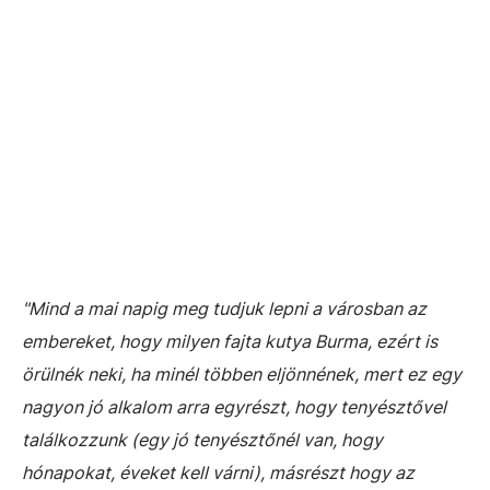
"
Mind a mai napig meg tudjuk lepni a városban az
embereket, hogy milyen fajta kutya Burma, ezért is
ö
rülnék neki, ha minél többen eljönnének, mert ez egy
nagyon jó alkalom arra egyrészt, hogy tenyésztővel
találkozzunk (egy jó tenyésztőnél van, hogy
hónapokat, éveket kell várni), másrészt hogy az