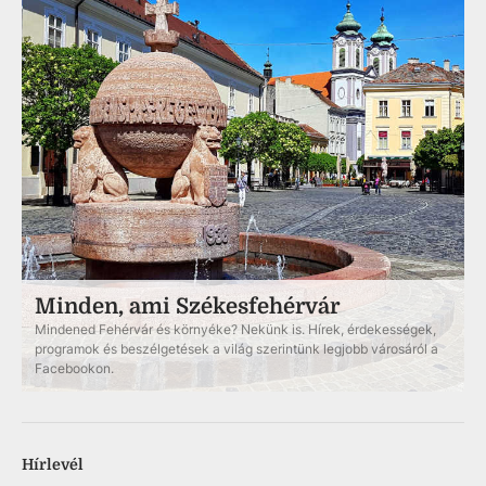
Minden, ami Székesfehérvár
Mindened Fehérvár és környéke? Nekünk is. Hírek, érdekességek,
programok és beszélgetések a világ szerintünk legjobb városáról a
Facebookon.
Hírlevél