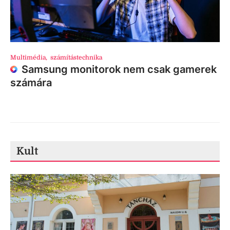
Multimédia
,
számítástechnika
Samsung monitorok nem csak gamerek
számára
Kult