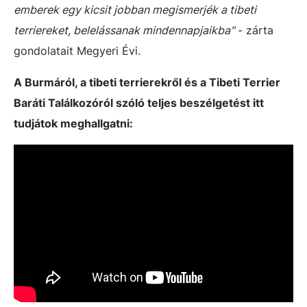
emberek egy kicsit jobban megismerjék a tibeti
terriereket, belelássanak mindennapjaikba"
- zárta
gondolatait Megyeri Évi.
A Burmáról, a tibeti terrierekről és a Tibeti Terrier
Baráti Találkozóról szóló teljes beszélgetést itt
tudjátok meghallgatni: