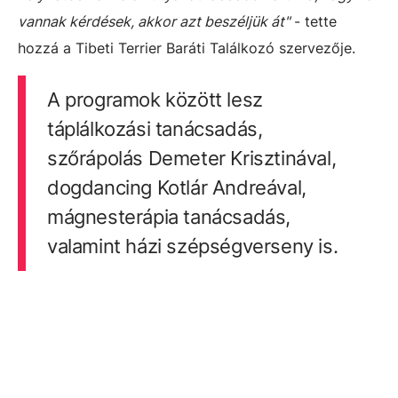
vannak kérdések, akkor azt beszéljük át"
- tette
hozzá a Tibeti Terrier Baráti Találkozó szervezője.
A programok között lesz
táplálkozási tanácsadás,
szőrápolás Demeter Krisztinával,
dogdancing Kotlár Andreával,
mágnesterápia tanácsadás,
valamint házi szépségverseny is.