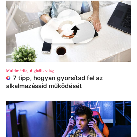
Multimédia
,
digitális világ
7 tipp, hogyan gyorsítsd fel az
alkalmazásaid működését