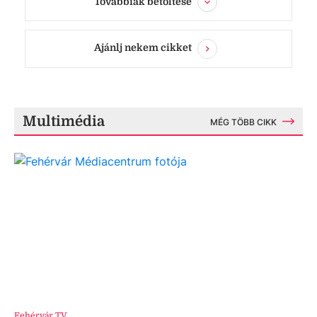
Továbbiak betöltése
Ajánlj nekem cikket
Multimédia
MÉG TÖBB CIKK
Fehérvár TV