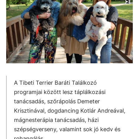
A Tibeti Terrier Baráti Találkozó
programjai között lesz táplálkozási
tanácsadás, szőrápolás Demeter
Krisztinával, dogdancing Kotlár Andreával,
mágnesterápia tanácsadás, házi
szépségverseny, valamint sok jó kedv és
rohangálás.