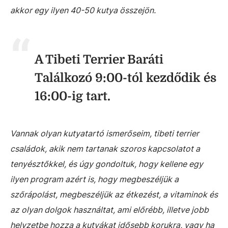
akkor egy ilyen 40-50 kutya összejön.
A Tibeti Terrier Baráti
Találkozó 9:00-tól kezdődik és
16:00-ig tart.
Vannak olyan kutyatartó ismerőseim, tibeti terrier
családok, akik nem tartanak szoros kapcsolatot a
tenyésztőkkel, és úgy gondoltuk, hogy kellene egy
ilyen program azért is, hogy megbeszéljük a
szőrápolást, megbeszéljük az étkezést, a vitaminok és
az olyan dolgok használtat, ami előrébb, illetve jobb
helyzetbe hozza a kutyákat idősebb korukra, vagy ha