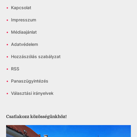
•
Kapcsolat
•
Impresszum
•
Médiaajánlat
•
Adatvédelem
•
Hozzászólás szabályzat
•
RSS
•
Panaszügyintézés
•
Választási irányelvek
Csatlakozz közösségünkhöz!