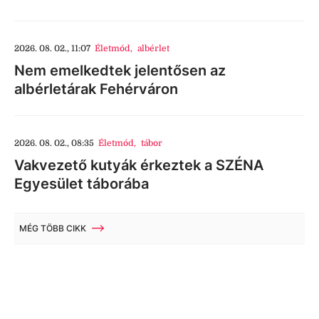
2026. 08. 02., 11:07
Életmód
,
albérlet
Nem emelkedtek jelentősen az
albérletárak Fehérváron
2026. 08. 02., 08:35
Életmód
,
tábor
Vakvezető kutyák érkeztek a SZÉNA
Egyesület táborába
MÉG TÖBB CIKK