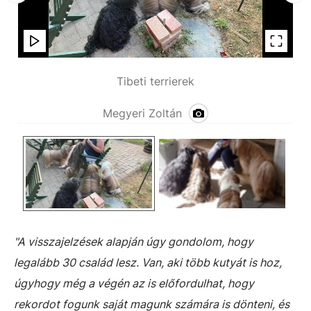
Tibeti terrierek
Megyeri Zoltán
"A visszajelzések alapján úgy gondolom, hogy
legalább 30 család lesz. Van, aki több kutyát is hoz,
úgyhogy még a végén az is előfordulhat, hogy
rekordot fogunk saját magunk számára is dönteni, és