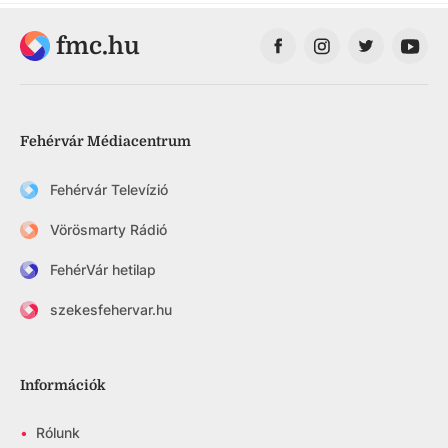
fmc.hu
Fehérvár Médiacentrum
Fehérvár Televízió
Vörösmarty Rádió
FehérVár hetilap
szekesfehervar.hu
Információk
•
Rólunk