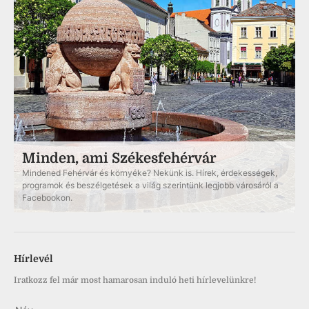
Minden, ami Székesfehérvár
Mindened Fehérvár és környéke? Nekünk is. Hírek, érdekességek,
programok és beszélgetések a világ szerintünk legjobb városáról a
Facebookon.
Hírlevél
Iratkozz fel már most hamarosan induló heti hírlevelünkre!