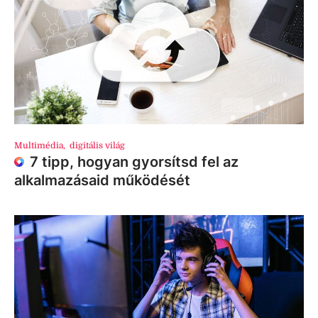
Multimédia
,
digitális világ
7 tipp, hogyan gyorsítsd fel az
alkalmazásaid működését