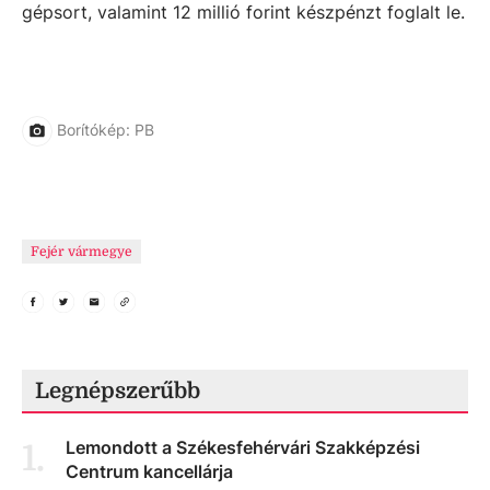
gépsort, valamint 12 millió forint készpénzt foglalt le.
Borítókép: PB
Fejér vármegye
Legnépszerűbb
Lemondott a Székesfehérvári Szakképzési
1
.
Centrum kancellárja