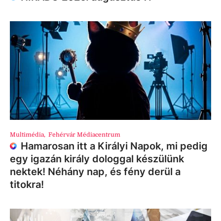
Multimédia
,
Fehérvár Médiacentrum
Hamarosan itt a Királyi Napok, mi pedig
egy igazán király dologgal készülünk
nektek! Néhány nap, és fény derül a
titokra!