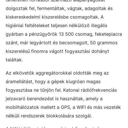
dolgoztak fel, fermentáltak, vágtak, adagoltak és
kiskereskedelmi kiszerelésbe csomagoltak. A
higiéniai feltételeket teljesen nélkülöző illegális
gyárban a pénzügyőrök 13 500 csomag, feketepiacra
szánt, már legyártott és becsomagolt, 50 grammos
kiszerelésű finomra vágott fogyasztási dohányt
találtak.
Az elkövetők aggregátorokkal oldották meg az
áramellátást, hogy a gépek kiugróan magas
fogyasztása ne tűnjön fel. Katonai rádiófrekvenciás
jelzavaró berendezést is használtak, amely a
mobilhálózatok mellett a GPS, a WIFI és más vezeték
nélküli rendszerek blokkolására szolgál.