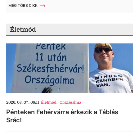
MÉG TÖBB CIKK
Életmód
2026. 08. 07., 08:11
Életmód
,
Országalma
Pénteken Fehérvárra érkezik a Táblás
Srác!