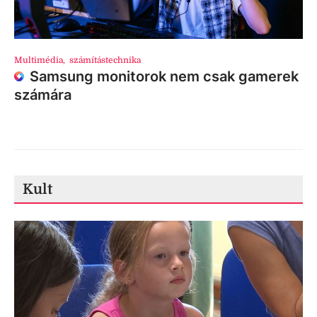
Multimédia
,
számítástechnika
Samsung monitorok nem csak gamerek
számára
Kult