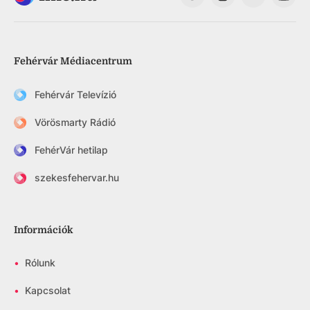
Fehérvár Médiacentrum
Fehérvár Televízió
Vörösmarty Rádió
FehérVár hetilap
szekesfehervar.hu
Információk
•
Rólunk
•
Kapcsolat