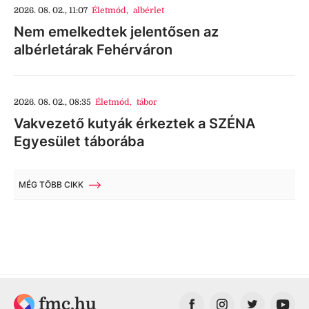
2026. 08. 02., 11:07
Életmód
,
albérlet
Nem emelkedtek jelentősen az
albérletárak Fehérváron
2026. 08. 02., 08:35
Életmód
,
tábor
Vakvezető kutyák érkeztek a SZÉNA
Egyesület táborába
MÉG TÖBB CIKK
fmc.hu