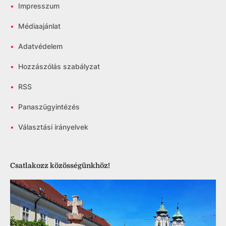
•
Impresszum
•
Médiaajánlat
•
Adatvédelem
•
Hozzászólás szabályzat
•
RSS
•
Panaszügyintézés
•
Választási irányelvek
Csatlakozz közösségünkhöz!