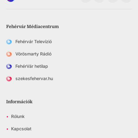
Fehérvár Médiacentrum
Fehérvár Televízió
Vörösmarty Rádió
FehérVár hetilap
szekesfehervar.hu
Információk
•
Rólunk
•
Kapcsolat