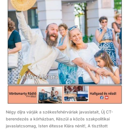
Négy díjra várják a székesfehérváriak javaslatait, Új CT-
berendezés a kórházban, Készül a közös szakpolitikai
javaslatcsomag, Isten éltesse Klára nénit!, A tisztított