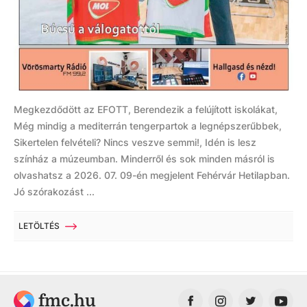
Megkezdődött az EFOTT, Berendezik a felújított iskolákat,
Még mindig a mediterrán tengerpartok a legnépszerűbbek,
Sikertelen felvételi? Nincs veszve semmi!, Idén is lesz
színház a múzeumban. Minderről és sok minden másról is
olvashatsz a 2026. 07. 09-én megjelent Fehérvár Hetilapban.
Jó szórakozást ...
LETÖLTÉS
fmc.hu