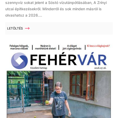
szennyvíz sokat jelent a Sóstó vízutánpótlásában, A Zrínyi
utcai építkezésekről. Minderről és sok minden másról is
olvashatsz a 2026....
LETÖLTÉS