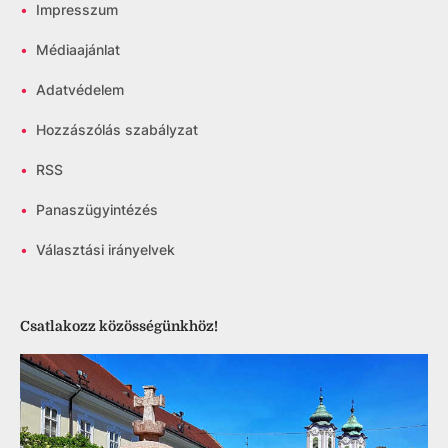
•
Impresszum
•
Médiaajánlat
•
Adatvédelem
•
Hozzászólás szabályzat
•
RSS
•
Panaszügyintézés
•
Választási irányelvek
Csatlakozz közösségünkhöz!