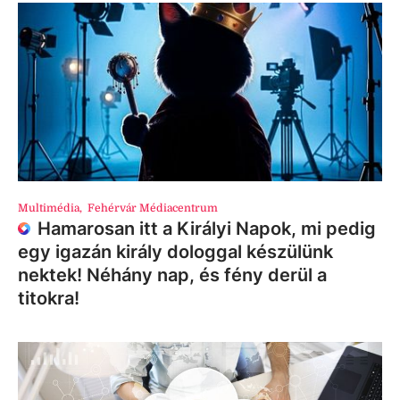
Multimédia
,
Fehérvár Médiacentrum
Hamarosan itt a Királyi Napok, mi pedig
egy igazán király dologgal készülünk
nektek! Néhány nap, és fény derül a
titokra!