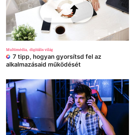
Multimédia
,
digitális világ
7 tipp, hogyan gyorsítsd fel az
alkalmazásaid működését