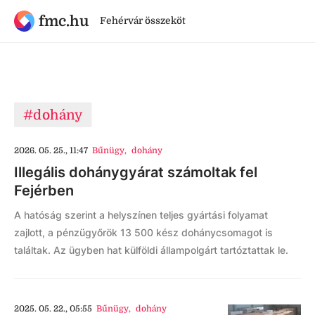
fmc.hu
Fehérvár összeköt
#dohány
2026. 05. 25., 11:47
Bűnügy
,
dohány
Illegális dohánygyárat számoltak fel
Fejérben
A hatóság szerint a helyszínen teljes gyártási folyamat
zajlott, a pénzügyőrök 13 500 kész dohánycsomagot is
találtak. Az ügyben hat külföldi állampolgárt tartóztattak le.
2025. 05. 22., 05:55
Bűnügy
,
dohány