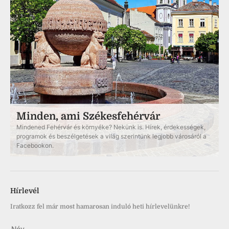
Minden, ami Székesfehérvár
Mindened Fehérvár és környéke? Nekünk is. Hírek, érdekességek,
programok és beszélgetések a világ szerintünk legjobb városáról a
Facebookon.
Hírlevél
Iratkozz fel már most hamarosan induló heti hírlevelünkre!