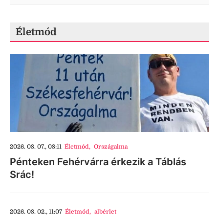
Életmód
2026. 08. 07., 08:11
Életmód
,
Országalma
Pénteken Fehérvárra érkezik a Táblás
Srác!
2026. 08. 02., 11:07
Életmód
,
albérlet