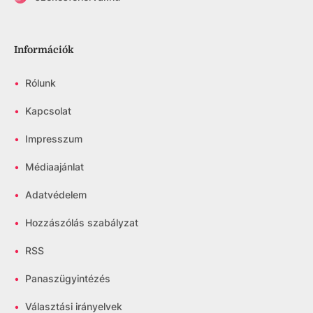
Információk
•
Rólunk
•
Kapcsolat
•
Impresszum
•
Médiaajánlat
•
Adatvédelem
•
Hozzászólás szabályzat
•
RSS
•
Panaszügyintézés
•
Választási irányelvek