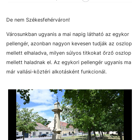
De nem Székesfehérváron!
Városunkban ugyanis a mai napig látható az egykor
pellengér, azonban nagyon kevesen tudják az oszlop
mellett elhaladva, milyen súlyos titkokat őrző oszlop
mellett haladnak el. Az egykori pellengér ugyanis ma
már vallási-köztéri alkotásként funkcionál.