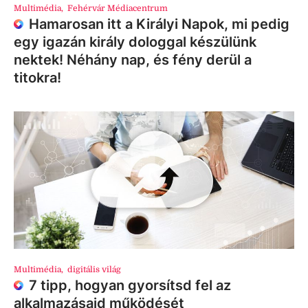
Multimédia
,
Fehérvár Médiacentrum
Hamarosan itt a Királyi Napok, mi pedig
egy igazán király dologgal készülünk
nektek! Néhány nap, és fény derül a
titokra!
Multimédia
,
digitális világ
7 tipp, hogyan gyorsítsd fel az
alkalmazásaid működését