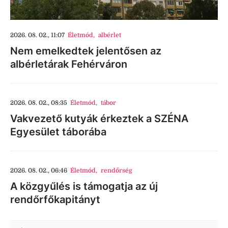
2026. 08. 02., 11:07
Életmód
,
albérlet
Nem emelkedtek jelentősen az
albérletárak Fehérváron
2026. 08. 02., 08:35
Életmód
,
tábor
Vakvezető kutyák érkeztek a SZÉNA
Egyesület táborába
2026. 08. 02., 06:46
Életmód
,
rendőrség
A közgyűlés is támogatja az új
rendőrfőkapitányt