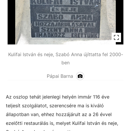
Kulifai István és neje, Szabó Anna újíttatta fel 2000-
ben
Pápai Barna
Az oszlop tehát jelenlegi helyén immár 116 éve
teljesít szolgálatot, szerencsére ma is kiváló
állapotban van, ehhez hozzájárult az a 26 évvel
ezelőtti restaurálás is, melyet Kulifai István és neje,