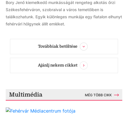
Bory Jenő kiemelkedő munkásságát rengeteg alkotás őrzi
Székesfehérváron, szobraival a város temetőiben is
találkozhatunk. Egyik különleges munkája egy fiatalon elhunyt
fehérvári hölgynek állít emléket.
Továbbiak betöltése
Ajánlj nekem cikket
Multimédia
MÉG TÖBB CIKK