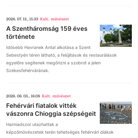
2026. 07. 13., 15:33
Kult
,
művészet
A Szentháromság 159 éves
története
Idősebb Havranek Antal alkotása a Szent
Sebestyén téren látható, a felújítások és restaurálások
egyelőre segítenek megőrizni a szobrot a jelen
Székesfehérvárának.
2026. 06. 05., 16:08
Kult
,
művészet
Fehérvári fiatalok vitték
vászonra Chioggia szépségeit
Harmadszor utazhattak a
képzőművészetek terén tehetséges fehérvári diákok