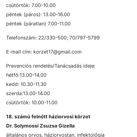
csütörtök: 7.00-10.00
péntek (páros): 13.00-16.00
péntek (páratlan) 7.00-11.00
Telefonszám: 22/330-500; 70/797-5799
E-mail cím: korzet17@gmail.com
Prevenciós rendelés/Tanácsadás ideje:
hétfő:13.00-14.00
kedd: 10.30-11.30
szerda:13.00-14.00
csütörtök: 10.00-11.00
18. számú felnőtt háziorvosi körzet
Dr. Solymossi Zsuzsa Gizella
általános orvos, háziorvostan, infektológia