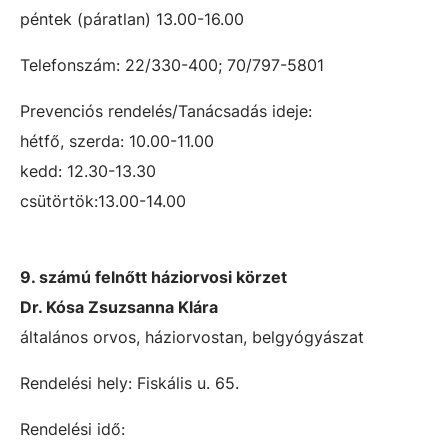
péntek (páratlan) 13.00-16.00
Telefonszám: 22/330-400; 70/797-5801
Prevenciós rendelés/Tanácsadás ideje:
hétfő, szerda: 10.00-11.00
kedd: 12.30-13.30
csütörtök:13.00-14.00
9. számú felnőtt háziorvosi körzet
Dr. Kósa Zsuzsanna Klára
általános orvos, háziorvostan, belgyógyászat
Rendelési hely: Fiskális u. 65.
Rendelési idő: