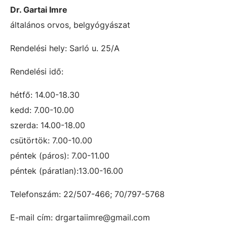
Dr. Gartai Imre
általános orvos, belgyógyászat
Rendelési hely: Sarló u. 25/A
Rendelési idő:
hétfő: 14.00-18.30
kedd: 7.00-10.00
szerda: 14.00-18.00
csütörtök: 7.00-10.00
péntek (páros): 7.00-11.00
péntek (páratlan):13.00-16.00
Telefonszám: 22/507-466; 70/797-5768
E-mail cím: drgartaiimre@gmail.com