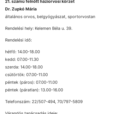
21. számú felnőtt háziorvosi körzet
Dr. Zupkó Mária
általános orvos, belgyógyászat, sportorvostan
Rendelési hely: Kelemen Béla u. 39.
Rendelési idő:
hétfő: 14.00-18.00
kedd: 07.00-11.30
szerda: 14.00-18.00
csütörtök: 07.00-11.00
péntek (páros): 07.00-11.00
péntek (páratlan): 13.00-16.00
Telefonszám: 22/507-494, 70/797-5809
Várandós tanácsadás ideje: