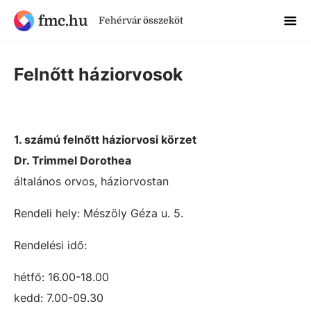
fmc.hu
Fehérvár összeköt
Felnőtt háziorvosok
1. számú felnőtt háziorvosi körzet
Dr. Trimmel Dorothea
általános orvos, háziorvostan
Rendeli hely: Mészöly Géza u. 5.
Rendelési idő:
hétfő: 16.00-18.00
kedd: 7.00-09.30