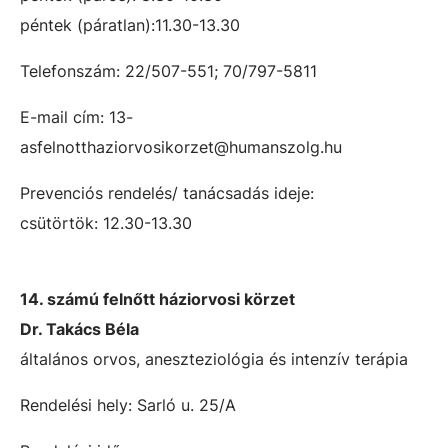
péntek (páratlan):11.30-13.30
Telefonszám: 22/507-551; 70/797-5811
E-mail cím: 13-
asfelnotthaziorvosikorzet@humanszolg.hu
Prevenciós rendelés/ tanácsadás ideje:
csütörtök: 12.30-13.30
14. számú felnőtt háziorvosi körzet
Dr. Takács Béla
általános orvos, aneszteziológia és intenzív terápia
Rendelési hely: Sarló u. 25/A