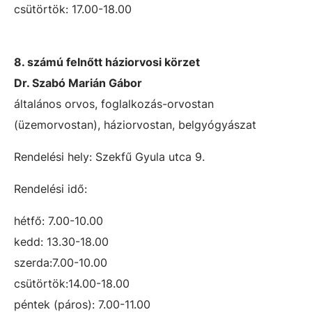
csütörtök: 17.00-18.00
8. számú felnőtt háziorvosi körzet
Dr. Szabó Marián Gábor
általános orvos, foglalkozás-orvostan
(üzemorvostan), háziorvostan, belgyógyászat
Rendelési hely: Szekfű Gyula utca 9.
Rendelési idő:
hétfő: 7.00-10.00
kedd: 13.30-18.00
szerda:7.00-10.00
csütörtök:14.00-18.00
péntek (páros): 7.00-11.00