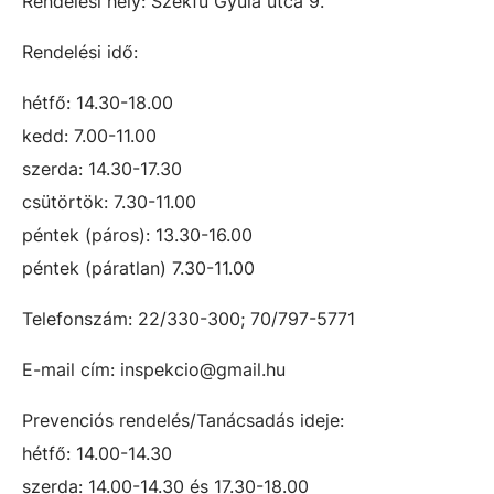
Rendelési hely: Szekfű Gyula utca 9.
Rendelési idő:
hétfő: 14.30-18.00
kedd: 7.00-11.00
szerda: 14.30-17.30
csütörtök: 7.30-11.00
péntek (páros): 13.30-16.00
péntek (páratlan) 7.30-11.00
Telefonszám: 22/330-300; 70/797-5771
E-mail cím: inspekcio@gmail.hu
Prevenciós rendelés/Tanácsadás ideje:
hétfő: 14.00-14.30
szerda: 14.00-14.30 és 17.30-18.00