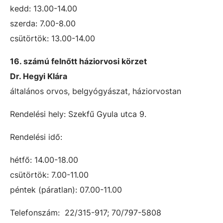
kedd: 13.00-14.00
szerda: 7.00-8.00
csütörtök: 13.00-14.00
16. számú felnőtt háziorvosi körzet
Dr. Hegyi Klára
általános orvos, belgyógyászat, háziorvostan
Rendelési hely: Szekfű Gyula utca 9.
Rendelési idő:
hétfő: 14.00-18.00
csütörtök: 7.00-11.00
péntek (páratlan): 07.00-11.00
Telefonszám: 22/315-917; 70/797-5808