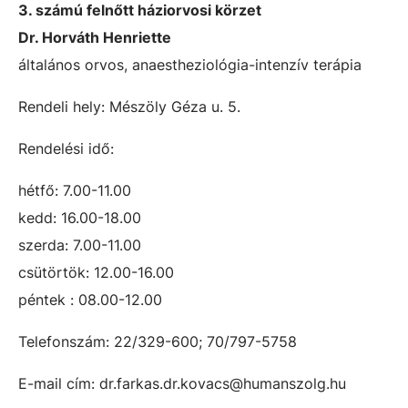
3. számú felnőtt háziorvosi körzet
Dr. Horváth Henriette
általános orvos, anaestheziológia-intenzív terápia
Rendeli hely: Mészöly Géza u. 5.
Rendelési idő:
hétfő: 7.00-11.00
kedd: 16.00-18.00
szerda: 7.00-11.00
csütörtök: 12.00-16.00
péntek : 08.00-12.00
Telefonszám: 22/329-600; 70/797-5758
E-mail cím: dr.farkas.dr.kovacs@humanszolg.hu