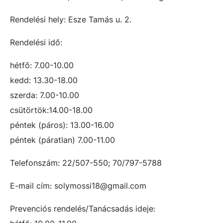
Rendelési hely: Esze Tamás u. 2.
Rendelési idő:
hétfő: 7.00-10.00
kedd: 13.30-18.00
szerda: 7.00-10.00
csütörtök:14.00-18.00
péntek (páros): 13.00-16.00
péntek (páratlan) 7.00-11.00
Telefonszám: 22/507-550; 70/797-5788
E-mail cím: solymossi18@gmail.com
Prevenciós rendelés/Tanácsadás ideje: