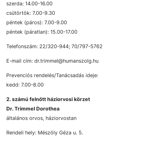
szerda: 14.00-16.00
csütörtök: 7.00-9.30
péntek (páros): 7.00-9.00
péntek (páratlan): 15.00-17.00
Telefonszám: 22/320-944; 70/797-5762
E-mail cím: dr.trimmel@humanszolg.hu
Prevenciós rendelés/Tanácsadás ideje:
kedd: 7.00-8.00
2. számú felnőtt háziorvosi körzet
Dr. Trimmel Dorothea
általános orvos, háziorvostan
Rendeli hely: Mészöly Géza u. 5.