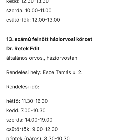
kedd: 12.30-13.30
szerda: 10.00-11.00
csütörtök: 12.00-13.00
13. számú felnőtt háziorvosi körzet
Dr. Retek Edit
általános orvos,, háziorvostan
Rendelési hely: Esze Tamás u. 2.
Rendelési idő:
hétfő: 11.30-16.30
kedd: 7.00-10.30
szerda: 14.00-19.00
csütörtök: 9.00-12.30
péntek (páros): 8.30-10.30