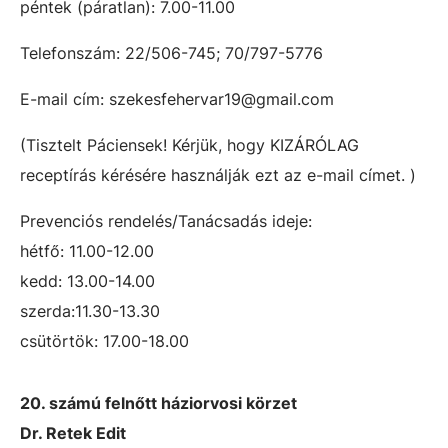
péntek (páratlan): 7.00-11.00
Telefonszám: 22/506-745; 70/797-5776
E-mail cím: szekesfehervar19@gmail.com
(Tisztelt Páciensek! Kérjük, hogy KIZÁRÓLAG
receptírás kérésére használják ezt az e-mail címet. )
Prevenciós rendelés/Tanácsadás ideje:
hétfő: 11.00-12.00
kedd: 13.00-14.00
szerda:11.30-13.30
csütörtök: 17.00-18.00
20. számú felnőtt háziorvosi körzet
Dr. Retek Edit