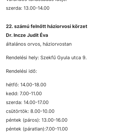
szerda: 13.00-14.00
22. számú felnőtt háziorvosi körzet
Dr. Incze Judit Éva
általános orvos, háziorvostan
Rendelési hely: Szekfű Gyula utca 9.
Rendelési idő:
hétfő: 14.00-18.00
kedd: 7.00-11.00
szerda: 14.00-17.00
csütörtök: 8.00-10.00
péntek (páros): 13.00-16.00
péntek (páratlan):7.00-11.00