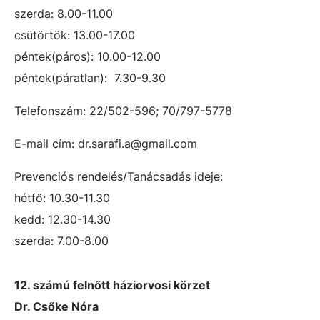
szerda: 8.00-11.00
csütörtök: 13.00-17.00
péntek(páros): 10.00-12.00
péntek(páratlan): 7.30-9.30
Telefonszám: 22/502-596; 70/797-5778
E-mail cím: dr.sarafi.a@gmail.com
Prevenciós rendelés/Tanácsadás ideje:
hétfő: 10.30-11.30
kedd: 12.30-14.30
szerda: 7.00-8.00
12. számú felnőtt háziorvosi körzet
Dr. Csőke Nóra