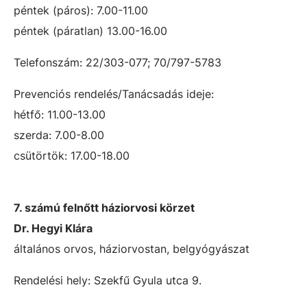
péntek (páros): 7.00-11.00
péntek (páratlan) 13.00-16.00
Telefonszám: 22/303-077; 70/797-5783
Prevenciós rendelés/Tanácsadás ideje:
hétfő: 11.00-13.00
szerda: 7.00-8.00
csütörtök: 17.00-18.00
7. számú felnőtt háziorvosi körzet
Dr. Hegyi Klára
általános orvos, háziorvostan, belgyógyászat
Rendelési hely: Szekfű Gyula utca 9.