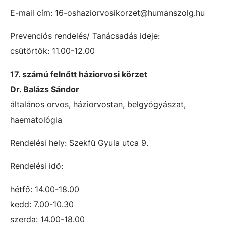
E-mail cím: 16-oshaziorvosikorzet@humanszolg.hu
Prevenciós rendelés/ Tanácsadás ideje:
csütörtök: 11.00-12.00
17. számú felnőtt háziorvosi körzet
Dr. Balázs Sándor
általános orvos, háziorvostan, belgyógyászat,
haematológia
Rendelési hely: Szekfű Gyula utca 9.
Rendelési idő:
hétfő: 14.00-18.00
kedd: 7.00-10.30
szerda: 14.00-18.00