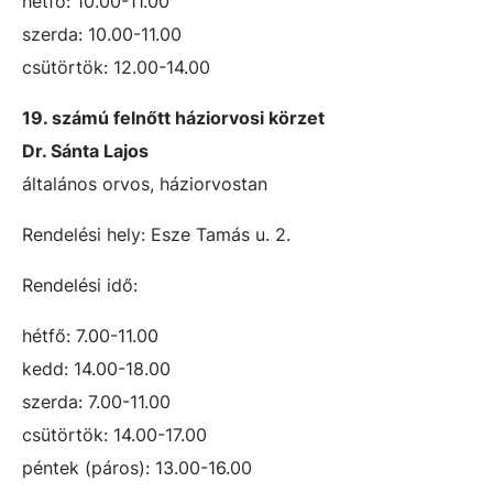
hétfő: 10.00-11.00
szerda: 10.00-11.00
csütörtök: 12.00-14.00
19. számú felnőtt háziorvosi körzet
Dr. Sánta Lajos
általános orvos, háziorvostan
Rendelési hely: Esze Tamás u. 2.
Rendelési idő:
hétfő: 7.00-11.00
kedd: 14.00-18.00
szerda: 7.00-11.00
csütörtök: 14.00-17.00
péntek (páros): 13.00-16.00