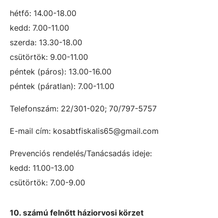
hétfő: 14.00-18.00
kedd: 7.00-11.00
szerda: 13.30-18.00
csütörtök: 9.00-11.00
péntek (páros): 13.00-16.00
péntek (páratlan): 7.00-11.00
Telefonszám: 22/301-020; 70/797-5757
E-mail cím: kosabtfiskalis65@gmail.com
Prevenciós rendelés/Tanácsadás ideje:
kedd: 11.00-13.00
csütörtök: 7.00-9.00
10. számú felnőtt háziorvosi körzet