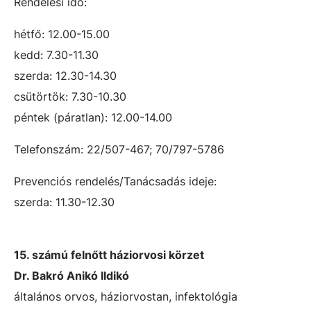
Rendelési idő:
hétfő: 12.00-15.00
kedd: 7.30-11.30
szerda: 12.30-14.30
csütörtök: 7.30-10.30
péntek (páratlan): 12.00-14.00
Telefonszám: 22/507-467; 70/797-5786
Prevenciós rendelés/Tanácsadás ideje:
szerda: 11.30-12.30
15. számú felnőtt háziorvosi körzet
Dr. Bakró Anikó Ildikó
általános orvos, háziorvostan, infektológia