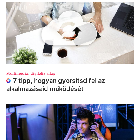
Multimédia
,
digitális világ
7 tipp, hogyan gyorsítsd fel az
alkalmazásaid működését