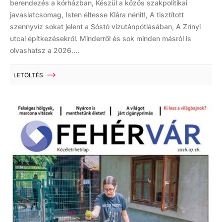
berendezés a kórházban, Készül a közös szakpolitikai
javaslatcsomag, Isten éltesse Klára nénit!, A tisztított
szennyvíz sokat jelent a Sóstó vízutánpótlásában, A Zrínyi
utcai építkezésekről. Minderről és sok minden másról is
olvashatsz a 2026....
LETÖLTÉS