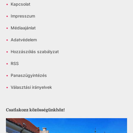
•
Kapcsolat
•
Impresszum
•
Médiaajánlat
•
Adatvédelem
•
Hozzászólás szabályzat
•
RSS
•
Panaszügyintézés
•
Választási irányelvek
Csatlakozz közösségünkhöz!