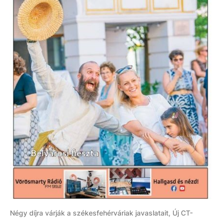
Négy díjra várják a székesfehérváriak javaslatait, Új CT-