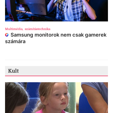
Multimédia
,
számítástechnika
Samsung monitorok nem csak gamerek
számára
Kult