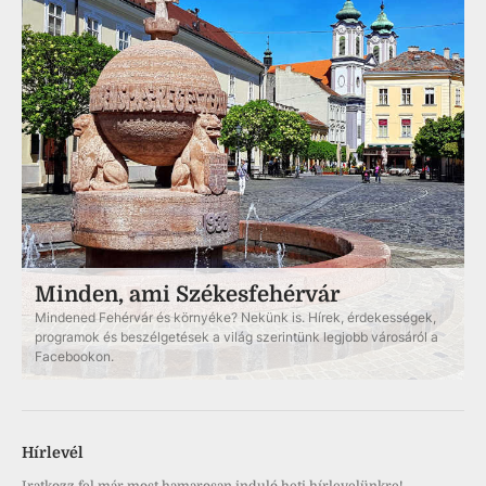
Minden, ami Székesfehérvár
Mindened Fehérvár és környéke? Nekünk is. Hírek, érdekességek,
programok és beszélgetések a világ szerintünk legjobb városáról a
Facebookon.
Hírlevél