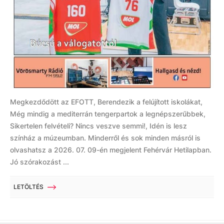
Megkezdődött az EFOTT, Berendezik a felújított iskolákat,
Még mindig a mediterrán tengerpartok a legnépszerűbbek,
Sikertelen felvételi? Nincs veszve semmi!, Idén is lesz
színház a múzeumban. Minderről és sok minden másról is
olvashatsz a 2026. 07. 09-én megjelent Fehérvár Hetilapban.
Jó szórakozást ...
LETÖLTÉS