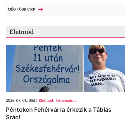
MÉG TÖBB CIKK
Életmód
2026. 08. 07., 08:11
Életmód
,
Országalma
Pénteken Fehérvárra érkezik a Táblás
Srác!