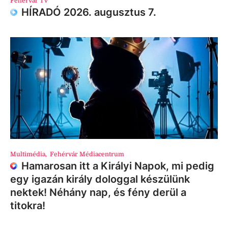
Fehérvár TV
HÍRADÓ 2026. augusztus 7.
Multimédia
,
Fehérvár Médiacentrum
Hamarosan itt a Királyi Napok, mi pedig
egy igazán király dologgal készülünk
nektek! Néhány nap, és fény derül a
titokra!