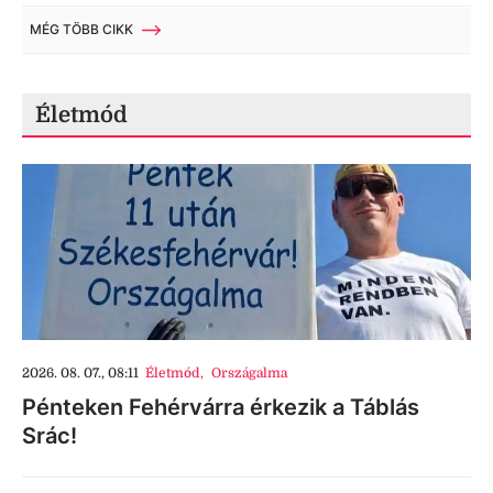
MÉG TÖBB CIKK
Életmód
2026. 08. 07., 08:11
Életmód
,
Országalma
Pénteken Fehérvárra érkezik a Táblás
Srác!