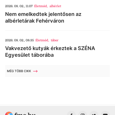
2026. 08. 02., 11:07
Életmód
,
albérlet
Nem emelkedtek jelentősen az
albérletárak Fehérváron
2026. 08. 02., 08:35
Életmód
,
tábor
Vakvezető kutyák érkeztek a SZÉNA
Egyesület táborába
MÉG TÖBB CIKK