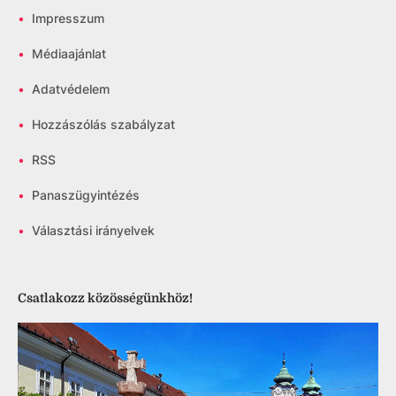
•
Impresszum
•
Médiaajánlat
•
Adatvédelem
•
Hozzászólás szabályzat
•
RSS
•
Panaszügyintézés
•
Választási irányelvek
Csatlakozz közösségünkhöz!