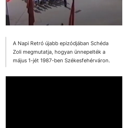
A Napi Retró újabb epizódjában Schéda
Zoli megmutatja, hogyan ünnepelték a
május 1-jét 1987-ben Székesfehérváron.