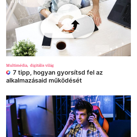
Multimédia
,
digitális világ
7 tipp, hogyan gyorsítsd fel az
alkalmazásaid működését