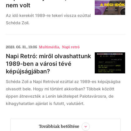
nem volt
Az idő kerekét 1989-re tekeri vissza ezúttal
Schéda Zoli.
2023. 05. 31., 13:05
Multimédia
,
Napi retró
Napi Retró: miről olvashattunk
1989-ben a városi tévé
képújságjában?
Schéda Zoli a Napi Retróval ezúttal az 1989-es képújságba
olvasott bele. Hogy mi történt akkoriban? Többek között
éppen átnevezték a Lenin lakótelepet Palotavárosra, de
kihagyhatatlan ajánlat is futott, valutáért.
Továbbiak betöltése