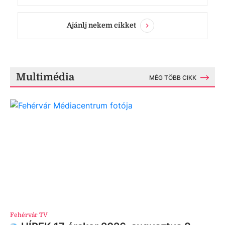
Ajánlj nekem cikket
Multimédia
MÉG TÖBB CIKK
Fehérvár TV