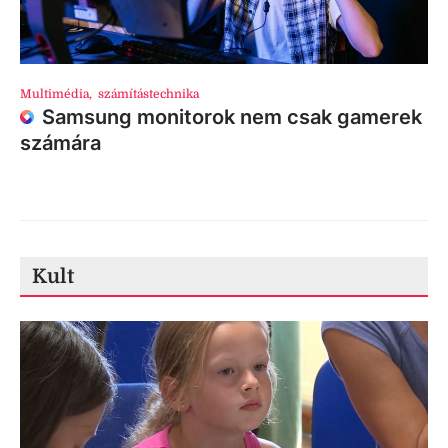
Multimédia
,
számítástechnika
Samsung monitorok nem csak gamerek
számára
Kult