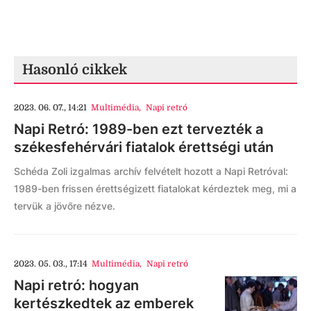
Hasonló cikkek
2023. 06. 07., 14:21
Multimédia
,
Napi retró
Napi Retró: 1989-ben ezt tervezték a
székesfehérvári fiatalok érettségi után
Schéda Zoli izgalmas archív felvételt hozott a Napi Retróval:
1989-ben frissen érettségizett fiatalokat kérdeztek meg, mi a
tervük a jövőre nézve.
2023. 05. 03., 17:14
Multimédia
,
Napi retró
Napi retró: hogyan
kertészkedtek az emberek