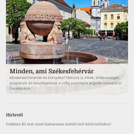
Minden, ami Székesfehérvár
Mindened Fehérvár és környéke? Nekünk is. Hírek, érdekességek,
programok és beszélgetések a világ szerintünk legjobb városáról a
Facebookon.
Hírlevél
Iratkozz fel már most hamarosan induló heti hírlevelünkre!