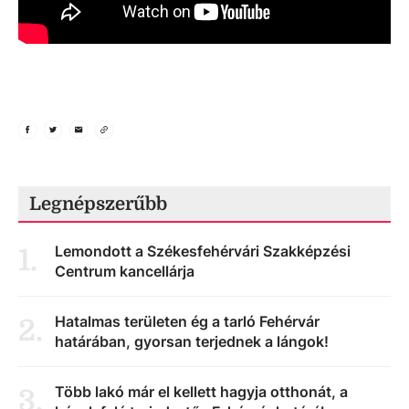
Legnépszerűbb
Lemondott a Székesfehérvári Szakképzési
1
.
Centrum kancellárja
Hatalmas területen ég a tarló Fehérvár
2
.
határában, gyorsan terjednek a lángok!
Több lakó már el kellett hagyja otthonát, a
3
.