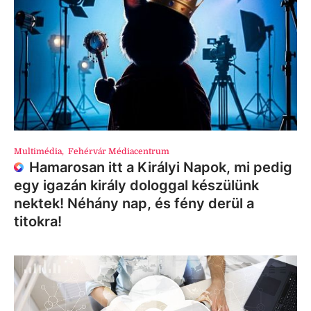
Multimédia
,
Fehérvár Médiacentrum
Hamarosan itt a Királyi Napok, mi pedig
egy igazán király dologgal készülünk
nektek! Néhány nap, és fény derül a
titokra!