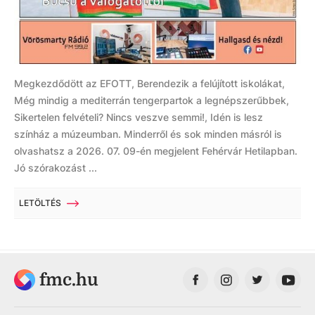
Megkezdődött az EFOTT, Berendezik a felújított iskolákat,
Még mindig a mediterrán tengerpartok a legnépszerűbbek,
Sikertelen felvételi? Nincs veszve semmi!, Idén is lesz
színház a múzeumban. Minderről és sok minden másról is
olvashatsz a 2026. 07. 09-én megjelent Fehérvár Hetilapban.
Jó szórakozást ...
LETÖLTÉS
fmc.hu