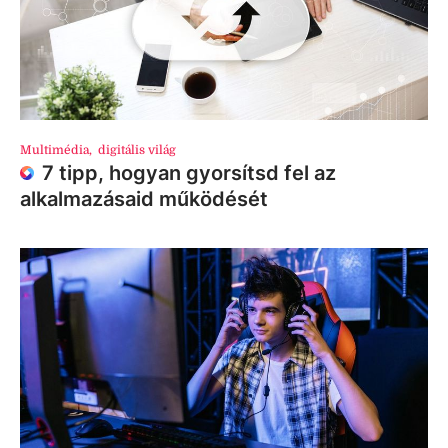
Multimédia
,
digitális világ
7 tipp, hogyan gyorsítsd fel az
alkalmazásaid működését