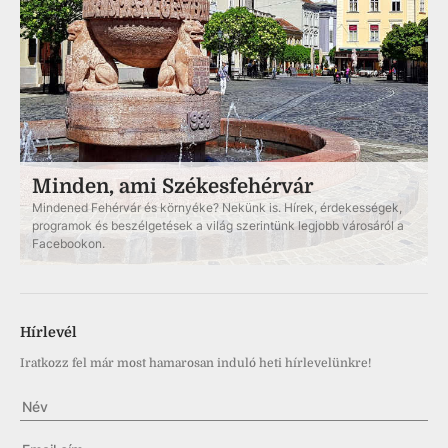
Minden, ami Székesfehérvár
Mindened Fehérvár és környéke? Nekünk is. Hírek, érdekességek,
programok és beszélgetések a világ szerintünk legjobb városáról a
Facebookon.
Hírlevél
Iratkozz fel már most hamarosan induló heti hírlevelünkre!