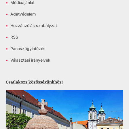
•
Médiaajánlat
•
Adatvédelem
•
Hozzászólás szabályzat
•
RSS
•
Panaszügyintézés
•
Választási irányelvek
Csatlakozz közösségünkhöz!