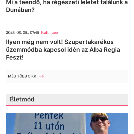
Mi a teendő, ha régészeti leletet találunk a
Dunában?
2026. 08. 05., 07:45
Kult
,
jazz
Ilyen még nem volt! Szupertakarékos
üzemmódba kapcsol idén az Alba Regia
Feszt!
MÉG TÖBB CIKK
Életmód