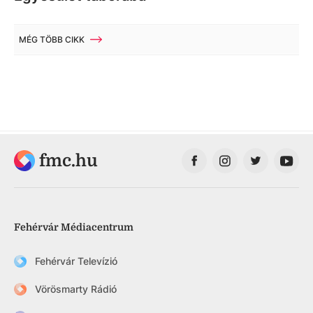
MÉG TÖBB CIKK
fmc.hu
Fehérvár Médiacentrum
Fehérvár Televízió
Vörösmarty Rádió