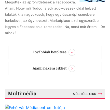
Megjöttek az apróhirdetések a Facebookra.
Aham. Hogy mi? Tudod, a sok adok-veszek oldal helyett
találták ki a nagyokosok, hogy egy össznépi cserebere
funkcióval, az úgynevezett Marketplace-szel egyszerűbb
legyen a Facebookon a kereskedés. Na, most már értem... De
minek?
Továbbiak betöltése
Ajánlj nekem cikket
Multimédia
MÉG TÖBB CIKK