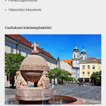
•
Panaszügyintézés
•
Választási irányelvek
Csatlakozz közösségünkhöz!