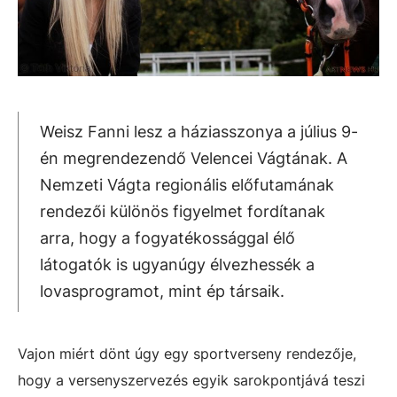
Weisz Fanni lesz a háziasszonya a július 9-
én megrendezendő Velencei Vágtának. A
Nemzeti Vágta regionális előfutamának
rendezői különös figyelmet fordítanak
arra, hogy a fogyatékossággal élő
látogatók is ugyanúgy élvezhessék a
lovasprogramot, mint ép társaik.
Vajon miért dönt úgy egy sportverseny rendezője,
hogy a versenyszervezés egyik sarokpontjává teszi