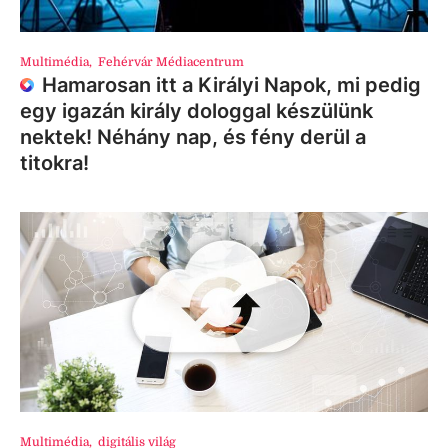
Multimédia
,
Fehérvár Médiacentrum
Hamarosan itt a Királyi Napok, mi pedig
egy igazán király dologgal készülünk
nektek! Néhány nap, és fény derül a
titokra!
Multimédia
,
digitális világ