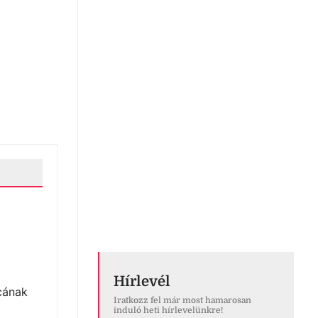
Hírlevél
rcának
Iratkozz fel már most hamarosan
induló heti hírlevelünkre!