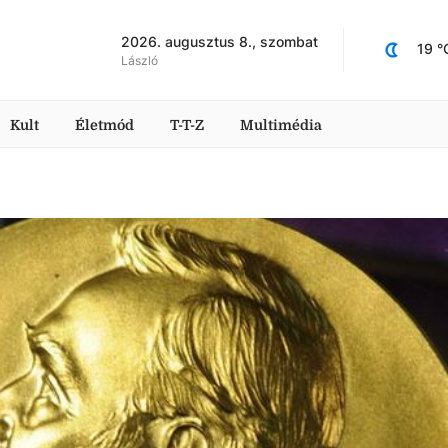
2026. augusztus 8., szombat
19
 °
László
Kult
Életmód
T-T-Z
Multimédia