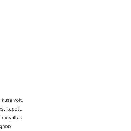
ikusa volt.
st kapott.
irányultak,
agabb