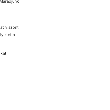
. Maradjunk
at viszont
lyeket a
kat.