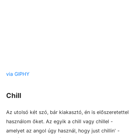
via GIPHY
Chill
Az utolsó két szó, bár kiakasztó, én is előszeretettel
használom őket. Az egyik a chill vagy chillel -
amelyet az angol úgy használ, hogy just chillin' -