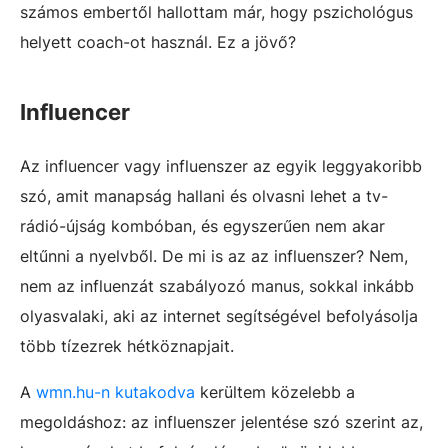
számos embertől hallottam már, hogy pszichológus
helyett coach-ot használ. Ez a jövő?
Influencer
Az influencer vagy influenszer az egyik leggyakoribb
szó, amit manapság hallani és olvasni lehet a tv-
rádió-újság kombóban, és egyszerűen nem akar
eltűnni a nyelvből. De mi is az az influenszer? Nem,
nem az influenzát szabályozó manus, sokkal inkább
olyasvalaki, aki az internet segítségével befolyásolja
több tízezrek hétköznapjait.
A
wmn.hu-n kutakodva
kerültem közelebb a
megoldáshoz: az influenszer jelentése szó szerint az,