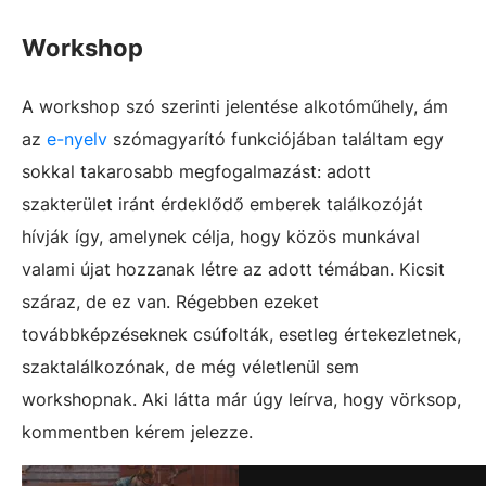
Workshop
A workshop szó szerinti jelentése alkotóműhely, ám
az
e-nyelv
szómagyarító funkciójában találtam egy
sokkal takarosabb megfogalmazást: adott
szakterület iránt érdeklődő emberek találkozóját
hívják így, amelynek célja, hogy közös munkával
valami újat hozzanak létre az adott témában. Kicsit
száraz, de ez van. Régebben ezeket
továbbképzéseknek csúfolták, esetleg értekezletnek,
szaktalálkozónak, de még véletlenül sem
workshopnak. Aki látta már úgy leírva, hogy vörksop,
kommentben kérem jelezze.