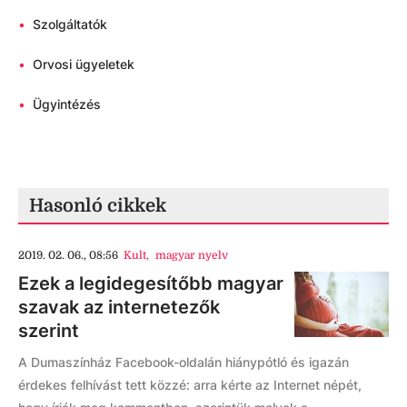
•
Szolgáltatók
•
Orvosi ügyeletek
•
Ügyintézés
Hasonló cikkek
2019. 02. 06., 08:56
Kult
,
magyar nyelv
Ezek a legidegesítőbb magyar
szavak az internetezők
szerint
A Dumaszínház Facebook-oldalán hiánypótló és igazán
érdekes felhívást tett közzé: arra kérte az Internet népét,