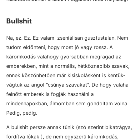
Bullshit
Na, ez. Ez. Ez valami zseniálisan gusztustalan. Nem
tudom eldönteni, hogy most jó vagy rossz. A
káromkodás valahogy gyorsabban megragad az
emberekben, mint a normális, hétköznapibb szavak,
ennek köszönhetően már kisiskolásként is kentük-
vágtuk az angol "csúnya szavakat". De hogy valaha
felnőtt emberek is fogják használni a
mindennapokban, álmomban sem gondoltam volna.
Pedig, pedig.
A bullshit persze annak tűnik (szó szerint bikatrágya,
fordítva lókaki), de nem egyszerű káromkodás,