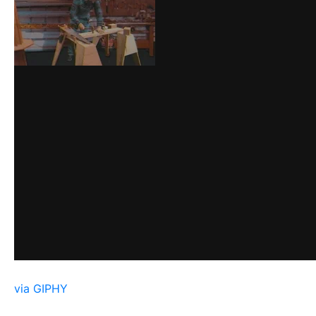
via GIPHY