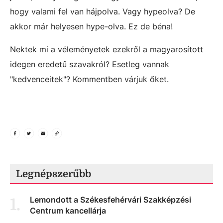
hogy valami fel van hájpolva. Vagy hypeolva? De
akkor már helyesen hype-olva. Ez de béna!
Nektek mi a véleményetek ezekről a magyarosított
idegen eredetű szavakról? Esetleg vannak
"kedvenceitek"? Kommentben várjuk őket.
Legnépszerűbb
Lemondott a Székesfehérvári Szakképzési
1
.
Centrum kancellárja