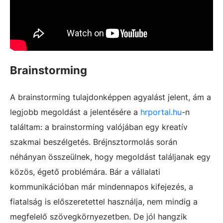
Brainstorming
A brainstorming tulajdonképpen agyalást jelent, ám a
legjobb megoldást a jelentésére a
hrportal.hu
-n
találtam: a brainstorming valójában egy kreatív
szakmai beszélgetés. Bréjnsztormolás során
néhányan összeülnek, hogy megoldást találjanak egy
közös, égető problémára. Bár a vállalati
kommunikációban már mindennapos kifejezés, a
fiatalság is előszeretettel használja, nem mindig a
megfelelő szövegkörnyezetben. De jól hangzik