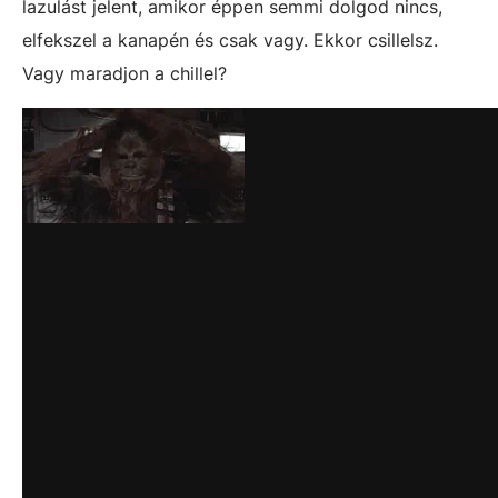
lazulást jelent, amikor éppen semmi dolgod nincs,
elfekszel a kanapén és csak vagy. Ekkor csillelsz.
Vagy maradjon a chillel?