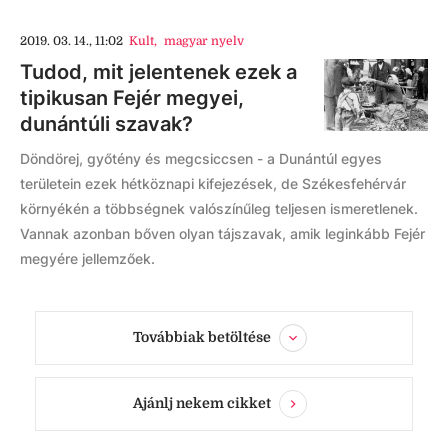
2019. 03. 14., 11:02
Kult
,
magyar nyelv
Tudod, mit jelentenek ezek a
tipikusan Fejér megyei,
dunántúli szavak?
Döndörej, győtény és megcsiccsen - a Dunántúl egyes
területein ezek hétköznapi kifejezések, de Székesfehérvár
környékén a többségnek valószínűleg teljesen ismeretlenek.
Vannak azonban bőven olyan tájszavak, amik leginkább Fejér
megyére jellemzőek.
Továbbiak betöltése
Ajánlj nekem cikket