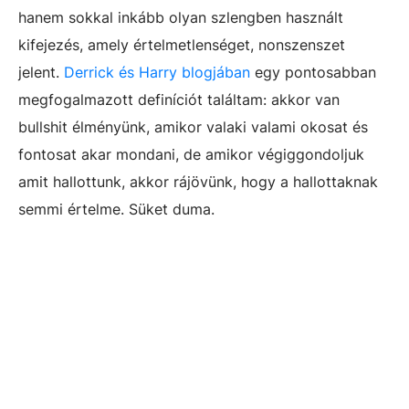
hanem sokkal inkább olyan szlengben használt
kifejezés, amely értelmetlenséget, nonszenszet
jelent.
Derrick és Harry blogjában
egy pontosabban
megfogalmazott definíciót találtam: akkor van
bullshit élményünk, amikor valaki valami okosat és
fontosat akar mondani, de amikor végiggondoljuk
amit hallottunk, akkor rájövünk, hogy a hallottaknak
semmi értelme. Süket duma.