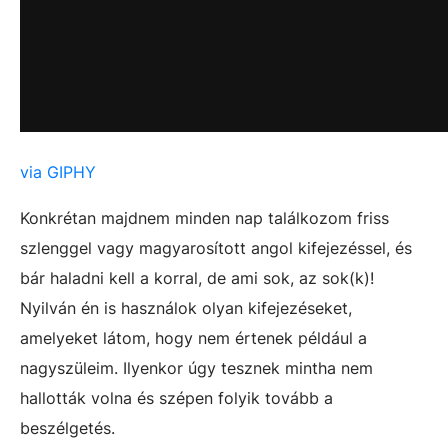
via GIPHY
Konkrétan majdnem minden nap találkozom friss
szlenggel vagy magyarosított angol kifejezéssel, és
bár haladni kell a korral, de ami sok, az sok(k)!
Nyilván én is használok olyan kifejezéseket,
amelyeket látom, hogy nem értenek például a
nagyszüleim. Ilyenkor úgy tesznek mintha nem
hallották volna és szépen folyik tovább a
beszélgetés.