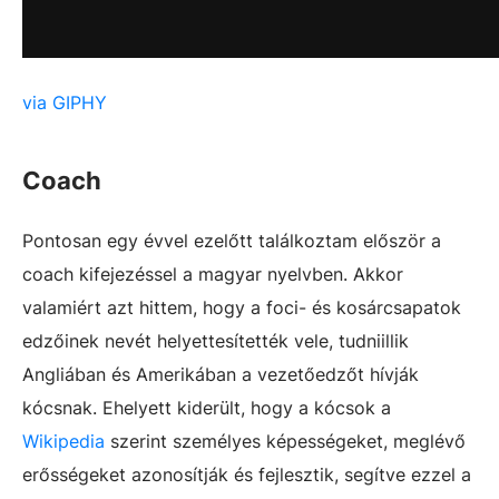
via GIPHY
Coach
Pontosan egy évvel ezelőtt találkoztam először a
coach kifejezéssel a magyar nyelvben. Akkor
valamiért azt hittem, hogy a foci- és kosárcsapatok
edzőinek nevét helyettesítették vele, tudniillik
Angliában és Amerikában a vezetőedzőt hívják
kócsnak. Ehelyett kiderült, hogy a kócsok a
Wikipedia
szerint személyes képességeket, meglévő
erősségeket azonosítják és fejlesztik, segítve ezzel a