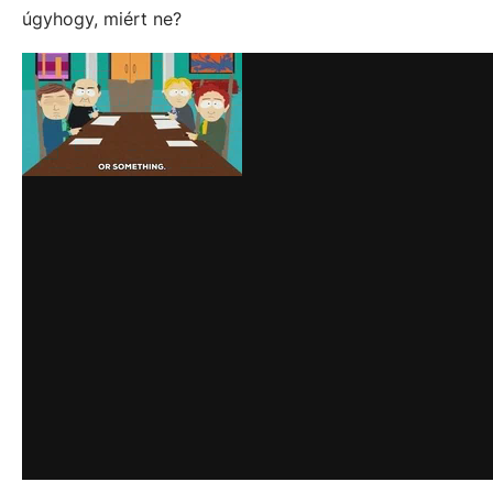
úgyhogy, miért ne?