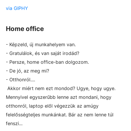
via GIPHY
Home office
- Képzeld, új munkahelyem van.
- Gratulálok, és van saját irodád?
- Persze, home office-ban dolgozom.
- De jó, az meg mi?
- Otthonról....
Akkor miért nem ezt mondod? Ugye, hogy ugye.
Mennyivel egyszerűbb lenne azt mondani, hogy
otthonról, laptop elől végezzük az amúgy
felelősségteljes munkánkat. Bár az nem lenne túl
fenszi...