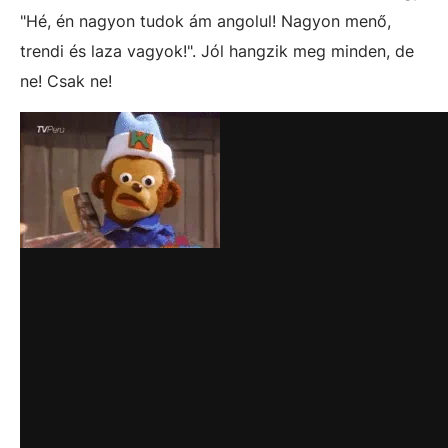
"Hé, én nagyon tudok ám angolul! Nagyon menő,
trendi és laza vagyok!". Jól hangzik meg minden, de
ne! Csak ne!