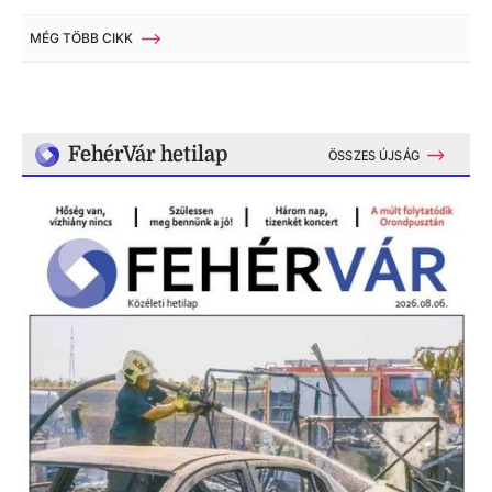
MÉG TÖBB CIKK
FehérVár hetilap
ÖSSZES ÚJSÁG