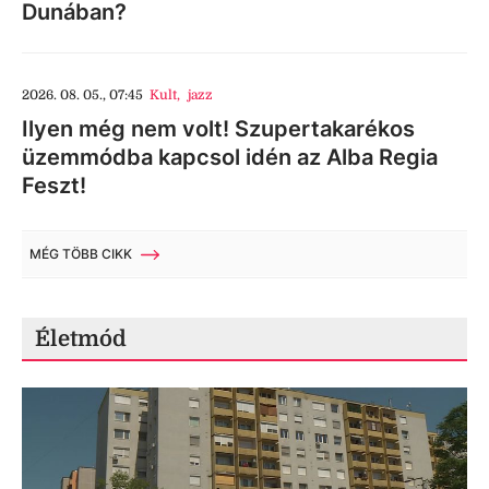
Dunában?
2026. 08. 05., 07:45
Kult
,
jazz
Ilyen még nem volt! Szupertakarékos
üzemmódba kapcsol idén az Alba Regia
Feszt!
MÉG TÖBB CIKK
Életmód