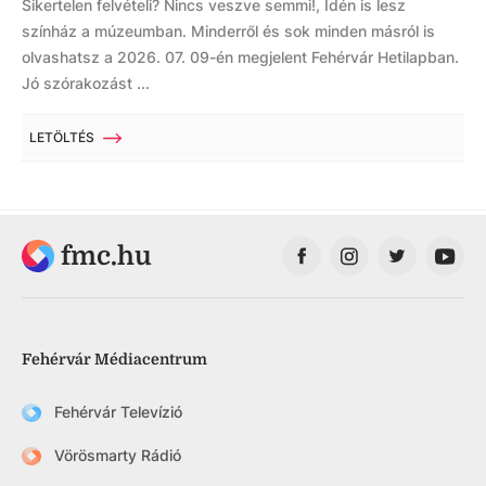
Sikertelen felvételi? Nincs veszve semmi!, Idén is lesz
színház a múzeumban. Minderről és sok minden másról is
olvashatsz a 2026. 07. 09-én megjelent Fehérvár Hetilapban.
Jó szórakozást ...
LETÖLTÉS
fmc.hu
Fehérvár Médiacentrum
Fehérvár Televízió
Vörösmarty Rádió