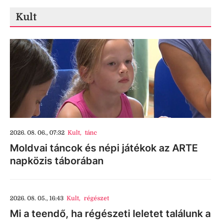
Kult
2026. 08. 06., 07:32
Kult
,
tánc
Moldvai táncok és népi játékok az ARTE
napközis táborában
2026. 08. 05., 16:43
Kult
,
régészet
Mi a teendő, ha régészeti leletet találunk a