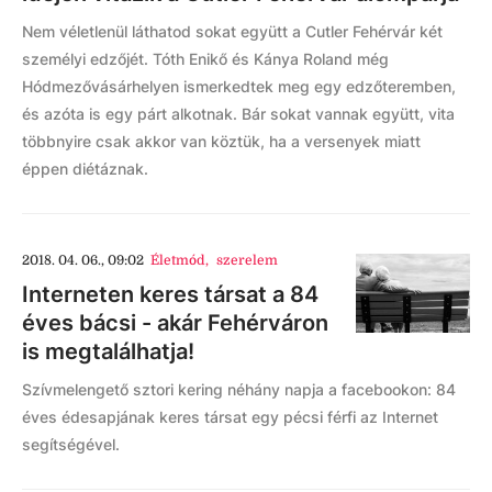
Nem véletlenül láthatod sokat együtt a Cutler Fehérvár két
személyi edzőjét. Tóth Enikő és Kánya Roland még
Hódmezővásárhelyen ismerkedtek meg egy edzőteremben,
és azóta is egy párt alkotnak. Bár sokat vannak együtt, vita
többnyire csak akkor van köztük, ha a versenyek miatt
éppen diétáznak.
2018. 04. 06., 09:02
Életmód
,
szerelem
Interneten keres társat a 84
éves bácsi - akár Fehérváron
is megtalálhatja!
Szívmelengető sztori kering néhány napja a facebookon: 84
éves édesapjának keres társat egy pécsi férfi az Internet
segítségével.