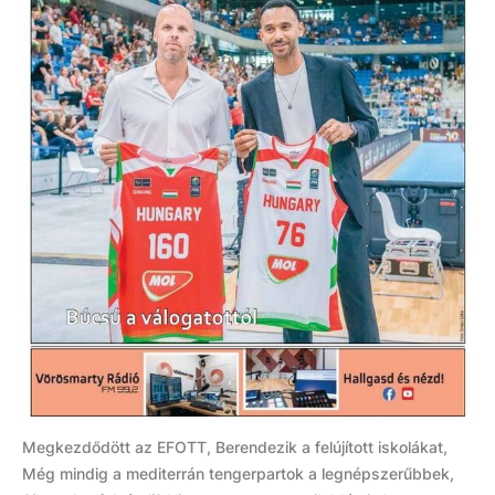
Megkezdődött az EFOTT, Berendezik a felújított iskolákat,
Még mindig a mediterrán tengerpartok a legnépszerűbbek,