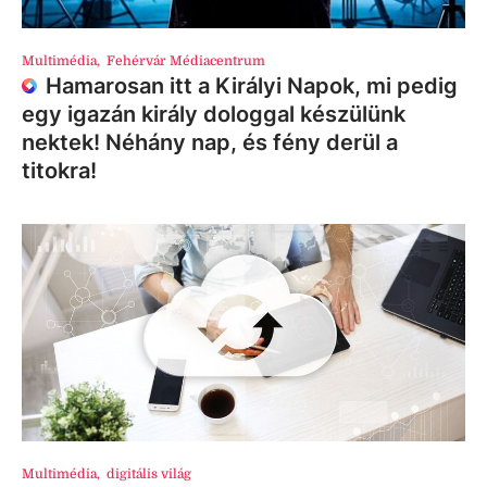
Multimédia
,
Fehérvár Médiacentrum
Hamarosan itt a Királyi Napok, mi pedig
egy igazán király dologgal készülünk
nektek! Néhány nap, és fény derül a
titokra!
Multimédia
,
digitális világ