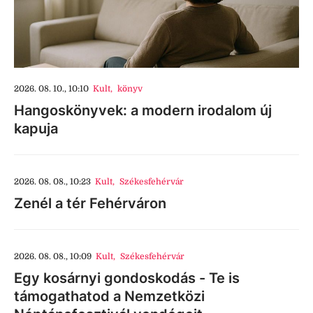
2026. 08. 10., 10:10
Kult
,
könyv
Hangoskönyvek: a modern irodalom új
kapuja
2026. 08. 08., 10:23
Kult
,
Székesfehérvár
Zenél a tér Fehérváron
2026. 08. 08., 10:09
Kult
,
Székesfehérvár
Egy kosárnyi gondoskodás - Te is
támogathatod a Nemzetközi