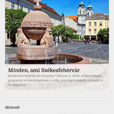
Minden, ami Székesfehérvár
Mindened Fehérvár és környéke? Nekünk is. Hírek, érdekességek,
programok és beszélgetések a világ szerintünk legjobb városáról a
Facebookon.
Hírlevél