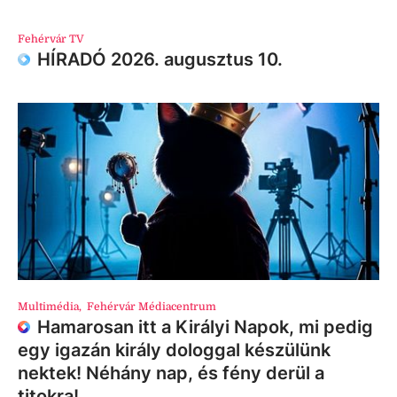
Fehérvár TV
HÍRADÓ 2026. augusztus 10.
Multimédia
,
Fehérvár Médiacentrum
Hamarosan itt a Királyi Napok, mi pedig
egy igazán király dologgal készülünk
nektek! Néhány nap, és fény derül a
titokra!