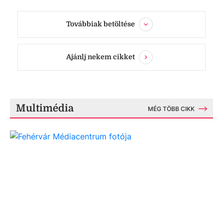
Továbbiak betöltése
Ajánlj nekem cikket
Multimédia
MÉG TÖBB CIKK