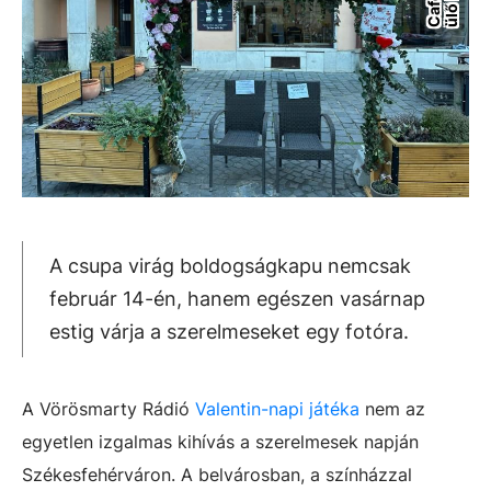
A csupa virág boldogságkapu nemcsak
február 14-én, hanem egészen vasárnap
estig várja a szerelmeseket egy fotóra.
A Vörösmarty Rádió
Valentin-napi játéka
nem az
egyetlen izgalmas kihívás a szerelmesek napján
Székesfehérváron. A belvárosban, a színházzal