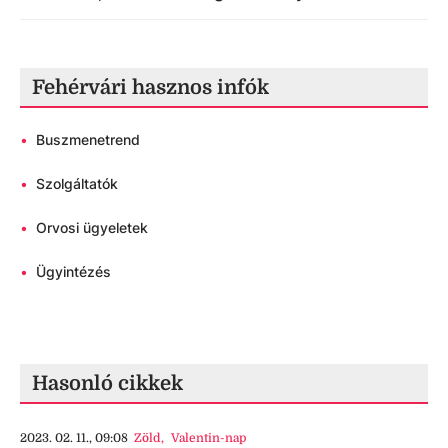
Fehérvári hasznos infók
•
Buszmenetrend
•
Szolgáltatók
•
Orvosi ügyeletek
•
Ügyintézés
Hasonló cikkek
2023. 02. 11., 09:08
Zöld
,
Valentin-nap