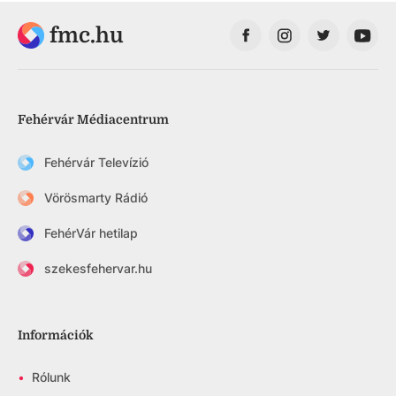
fmc.hu
Fehérvár Médiacentrum
Fehérvár Televízió
Vörösmarty Rádió
FehérVár hetilap
szekesfehervar.hu
Információk
•
Rólunk