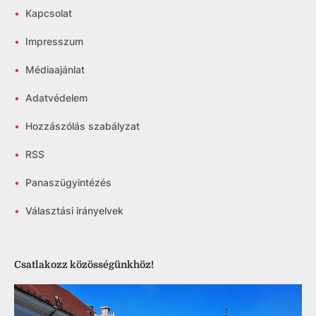
•
Kapcsolat
•
Impresszum
•
Médiaajánlat
•
Adatvédelem
•
Hozzászólás szabályzat
•
RSS
•
Panaszügyintézés
•
Választási irányelvek
Csatlakozz közösségünkhöz!