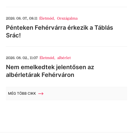
2026. 08. 07., 08:11
Életmód
,
Országalma
Pénteken Fehérvárra érkezik a Táblás
Srác!
2026. 08. 02., 11:07
Életmód
,
albérlet
Nem emelkedtek jelentősen az
albérletárak Fehérváron
MÉG TÖBB CIKK