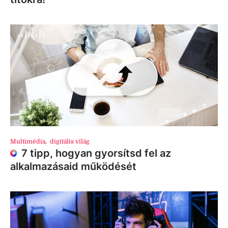
Multimédia
,
digitális világ
7 tipp, hogyan gyorsítsd fel az
alkalmazásaid működését