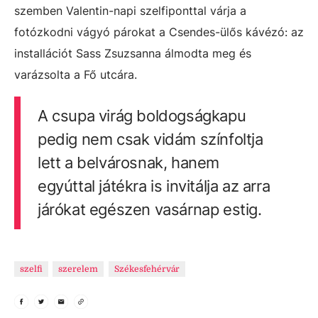
szemben Valentin-napi szelfiponttal várja a
fotózkodni vágyó párokat a Csendes-ülős kávézó: az
installációt Sass Zsuzsanna álmodta meg és
varázsolta a Fő utcára.
A csupa virág boldogságkapu
pedig nem csak vidám színfoltja
lett a belvárosnak, hanem
egyúttal játékra is invitálja az arra
járókat egészen vasárnap estig.
szelfi
szerelem
Székesfehérvár