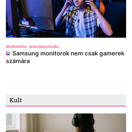
Multimédia
,
számítástechnika
Samsung monitorok nem csak gamerek
számára
Kult