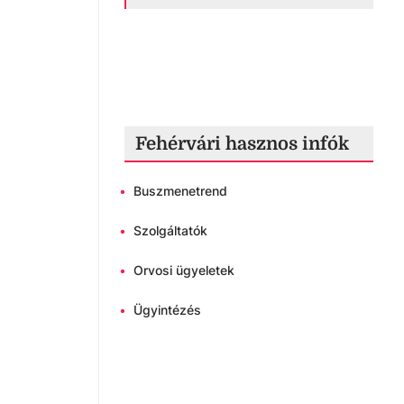
Fehérvári hasznos infók
•
Buszmenetrend
•
Szolgáltatók
•
Orvosi ügyeletek
•
Ügyintézés