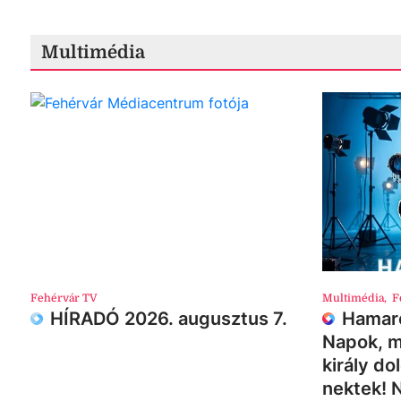
Multimédia
Fehérvár TV
Multimédia
,
F
HÍRADÓ 2026. augusztus 7.
Hamaro
Napok, m
király do
nektek! 