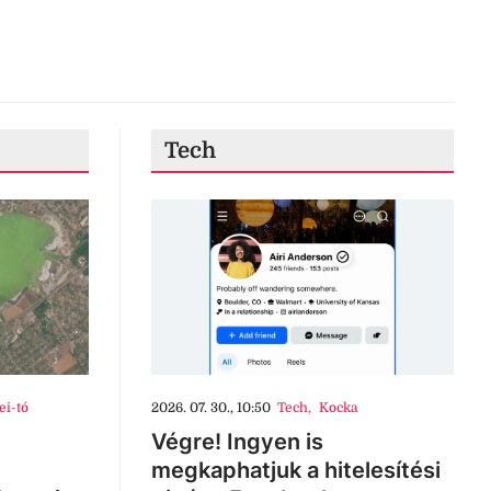
Tech
ei-tó
2026. 07. 30., 10:50
Tech
,
Kocka
Végre! Ingyen is
megkaphatjuk a hitelesítési