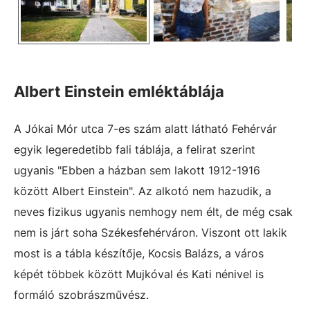
Albert Einstein emléktáblája
A Jókai Mór utca 7-es szám alatt látható Fehérvár
egyik legeredetibb fali táblája, a felirat szerint
ugyanis "Ebben a házban sem lakott 1912-1916
között Albert Einstein". Az alkotó nem hazudik, a
neves fizikus ugyanis nemhogy nem élt, de még csak
nem is járt soha Székesfehérváron. Viszont ott lakik
most is a tábla készítője, Kocsis Balázs, a város
képét többek között Mujkóval és Kati nénivel is
formáló szobrászművész.