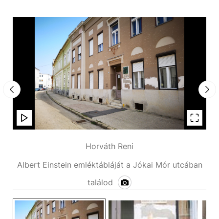
Horváth Reni
Albert Einstein emléktábláját a Jókai Mór utcában
találod