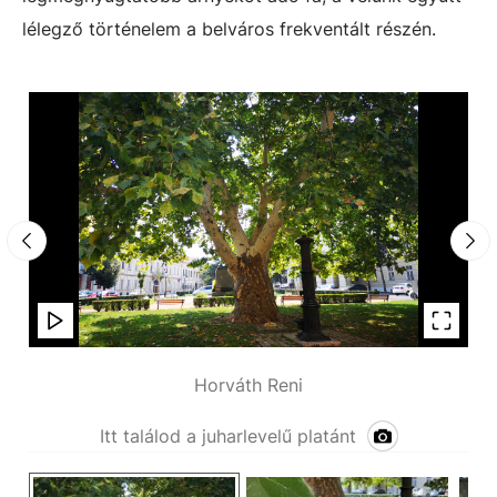
lélegző történelem a belváros frekventált részén.
Horváth Reni
Itt találod a juharlevelű platánt