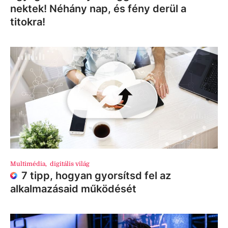
nektek! Néhány nap, és fény derül a
titokra!
Multimédia
,
digitális világ
7 tipp, hogyan gyorsítsd fel az
alkalmazásaid működését