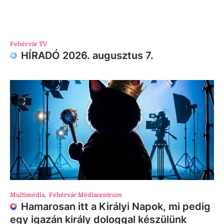
Fehérvár TV
HÍRADÓ 2026. augusztus 7.
Multimédia
,
Fehérvár Médiacentrum
Hamarosan itt a Királyi Napok, mi pedig
egy igazán király dologgal készülünk