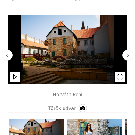
Horváth Reni
Török udvar