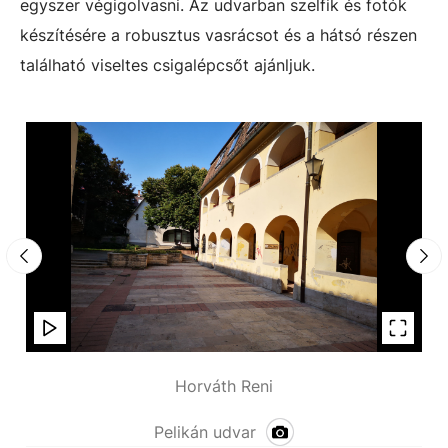
egyszer végigolvasni. Az udvarban szelfik és fotók
készítésére a robusztus vasrácsot és a hátsó részen
található viseltes csigalépcsőt ajánljuk.
Horváth Reni
Pelikán udvar