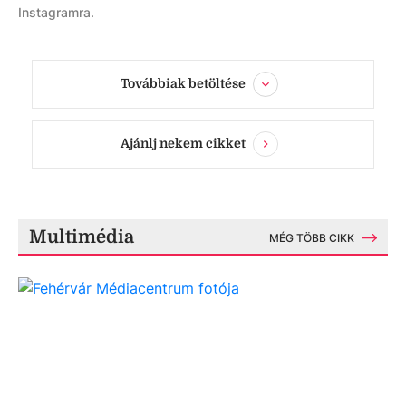
Instagramra.
Továbbiak betöltése
Ajánlj nekem cikket
Multimédia
MÉG TÖBB CIKK