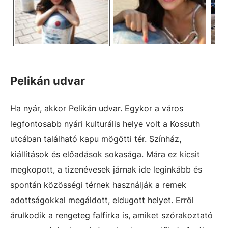
Pelikán udvar
Ha nyár, akkor Pelikán udvar. Egykor a város
legfontosabb nyári kulturális helye volt a Kossuth
utcában található kapu mögötti tér. Színház,
kiállítások és előadások sokasága. Mára ez kicsit
megkopott, a tizenévesek járnak ide leginkább és
spontán közösségi térnek használják a remek
adottságokkal megáldott, eldugott helyet. Erről
árulkodik a rengeteg falfirka is, amiket szórakoztató