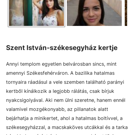
Szent István-székesegyház kertje
Annyi templom egyetlen belvárosban sincs, mint
amennyi Székesfehérváron. A bazilika hatalmas
tornyaira ráadásul a vele szemben található parányi
kertből kínálkozik a legjobb rálátás, csak bírjuk
nyakcsigolyával. Aki nem ülni szeretne, hanem ennél
valamivel mozgékonyabb, az pillanatok alatt
bejárhatja a minikertet, ahol a hatalmas boltívvel, a
székesegyházzal, a macskaköves utcákkal és a tarka