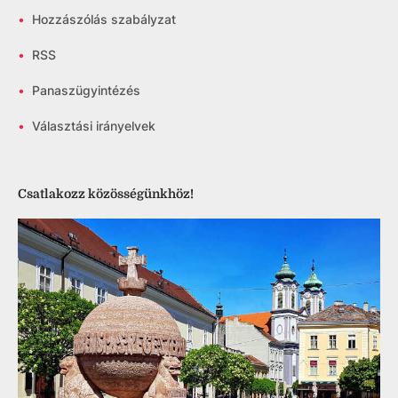
•
Hozzászólás szabályzat
•
RSS
•
Panaszügyintézés
•
Választási irányelvek
Csatlakozz közösségünkhöz!