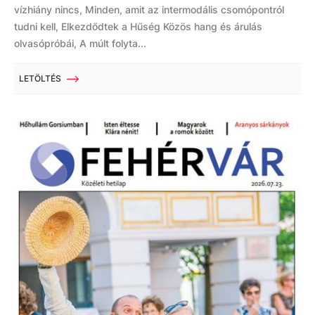
vízhiány nincs, Minden, amit az intermodális csomópontról
tudni kell, Elkezdődtek a Hűség Közös hang és árulás
olvasópróbái, A múlt folyta...
LETÖLTÉS