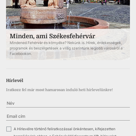
Minden, ami Székesfehérvár
Mindened Fehérvár és környéke? Nekünk is. Hírek, érdekességek,
programok és beszélgetések a világ szerintünk legjobb városáról a
Facebookon.
Hírlevél
Iratkozz fel már most hamarosan induló heti hírlevelünkre!
✓
A Hírlevélre történő feliratkozással önkéntesen, kifejezetten