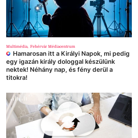
Multimédia
,
Fehérvár Médiacentrum
Hamarosan itt a Királyi Napok, mi pedig
egy igazán király dologgal készülünk
nektek! Néhány nap, és fény derül a
titokra!