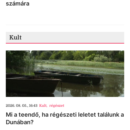
számára
Kult
2026. 08. 05., 16:43
Kult
,
régészet
Mi a teendő, ha régészeti leletet találunk a
Dunában?