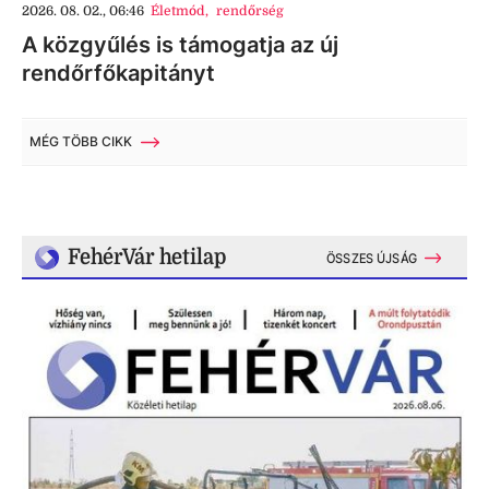
2026. 08. 02., 06:46
Életmód
,
rendőrség
A közgyűlés is támogatja az új
rendőrfőkapitányt
MÉG TÖBB CIKK
FehérVár hetilap
ÖSSZES ÚJSÁG