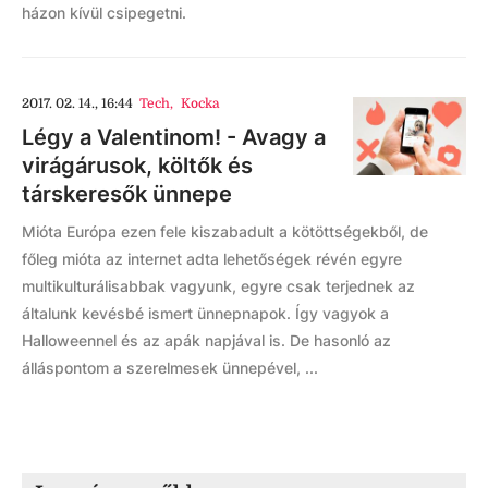
házon kívül csipegetni.
2017. 02. 14., 16:44
Tech
,
Kocka
Légy a Valentinom! - Avagy a
virágárusok, költők és
társkeresők ünnepe
Mióta Európa ezen fele kiszabadult a kötöttségekből, de
főleg mióta az internet adta lehetőségek révén egyre
multikulturálisabbak vagyunk, egyre csak terjednek az
általunk kevésbé ismert ünnepnapok. Így vagyok a
Halloweennel és az apák napjával is. De hasonló az
álláspontom a szerelmesek ünnepével, ...