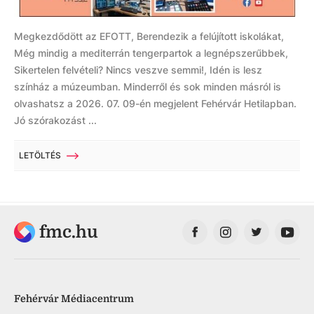
Megkezdődött az EFOTT, Berendezik a felújított iskolákat,
Még mindig a mediterrán tengerpartok a legnépszerűbbek,
Sikertelen felvételi? Nincs veszve semmi!, Idén is lesz
színház a múzeumban. Minderről és sok minden másról is
olvashatsz a 2026. 07. 09-én megjelent Fehérvár Hetilapban.
Jó szórakozást ...
LETÖLTÉS
fmc.hu
Fehérvár Médiacentrum