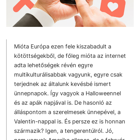
Mióta Európa ezen fele kiszabadult a
kötöttségekből, de főleg mióta az internet
adta lehetőségek révén egyre
multikulturálisabbak vagyunk, egyre csak
terjednek az általunk kevésbé ismert
ünnepnapok. Így vagyok a Halloweennel
és az apák napjával is. De hasonló az
álláspontom a szerelmesek ünnepével, a
Valentin-nappal is. És persze ez is honnan
származik? Igen, a tengerentúlról. Jó,