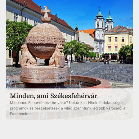
Minden, ami Székesfehérvár
Mindened Fehérvár és környéke? Nekünk is. Hírek, érdekességek,
programok és beszélgetések a világ szerintünk legjobb városáról a
Facebookon.