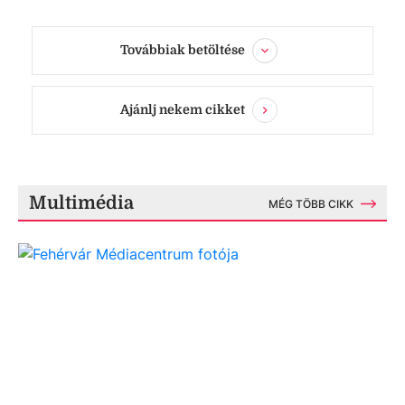
Továbbiak betöltése
Ajánlj nekem cikket
Multimédia
MÉG TÖBB CIKK