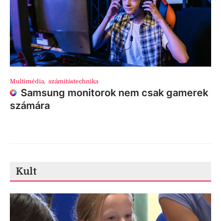
Multimédia
,
számítástechnika
Samsung monitorok nem csak gamerek
számára
Kult