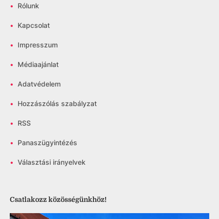
•
Rólunk
•
Kapcsolat
•
Impresszum
•
Médiaajánlat
•
Adatvédelem
•
Hozzászólás szabályzat
•
RSS
•
Panaszügyintézés
•
Választási irányelvek
Csatlakozz közösségünkhöz!