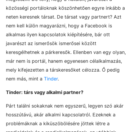
közösségi portáloknak köszönhetően egyre inkább a
neten keresnek társat. De társat vagy partnert? Azt
nem kell külön magyarázni, hogy a Facebook is
alkalmas ilyen kapcsolatok kiépítésére, bár ott
javarészt az ismerősök ismerősei között
keresgélhetnek a párkeresők. Ellenben van egy olyan,
már nem is portál, hanem egyenesen célalkalmazás,
mely kifejezetten a társkeresőket célozza. Ő pedig
nem más, mint a
Tinder
.
Tinder: társ vagy alkalmi partner?
Párt találni sokaknak nem egyszerű, legyen szó akár
hosszútávú, akár alkalmi kapcsolatról. Ezeknek a
problémáknak a kiküszöbölésére jöttek létre a