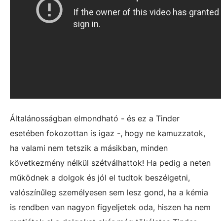
Általánosságban elmondható - és ez a Tinder
esetében fokozottan is igaz -, hogy ne kamuzzatok,
ha valami nem tetszik a másikban, minden
következmény nélkül szétválhattok! Ha pedig a neten
működnek a dolgok és jól el tudtok beszélgetni,
valószínűleg személyesen sem lesz gond, ha a kémia
is rendben van nagyon figyeljetek oda, hiszen ha nem