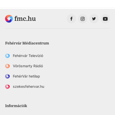
fmc.hu
Fehérvár Médiacentrum
Fehérvár Televízió
Vörösmarty Rádió
FehérVár hetilap
szekesfehervar.hu
Információk