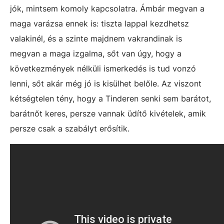
jók, mintsem komoly kapcsolatra. Ámbár megvan a
maga varázsa ennek is: tiszta lappal kezdhetsz
valakinél, és a szinte majdnem vakrandinak is
megvan a maga izgalma, sőt van úgy, hogy a
következmények nélküli ismerkedés is tud vonzó
lenni, sőt akár még jó is kisülhet belőle. Az viszont
kétségtelen tény, hogy a Tinderen senki sem barátot,
barátnőt keres, persze vannak üdítő kivételek, amik
persze csak a szabályt erősítik.