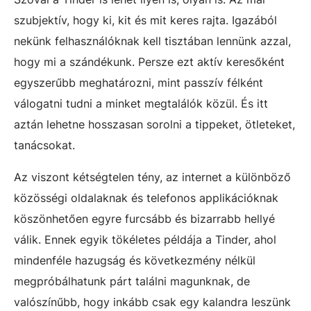
szubjektív, hogy ki, kit és mit keres rajta. Igazából
nekünk felhasználóknak kell tisztában lennünk azzal,
hogy mi a szándékunk. Persze ezt aktív keresőként
egyszerűbb meghatározni, mint passzív félként
válogatni tudni a minket megtalálók közül. És itt
aztán lehetne hosszasan sorolni a tippeket, ötleteket,
tanácsokat.
Az viszont kétségtelen tény, az internet a különböző
közösségi oldalaknak és telefonos applikációknak
köszönhetően egyre furcsább és bizarrabb hellyé
válik. Ennek egyik tökéletes példája a Tinder, ahol
mindenféle hazugság és következmény nélkül
megpróbálhatunk párt találni magunknak, de
valószínűbb, hogy inkább csak egy kalandra leszünk