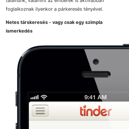
találnunk, valamint az emberek is aktívabban
foglalkoznak ilyenkor a párkeresés tényével.
Netes társkeresés - vagy csak egy szimpla
ismerkedés