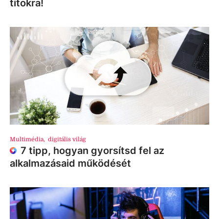
titokra!
Multimédia
,
digitális világ
7 tipp, hogyan gyorsítsd fel az
alkalmazásaid működését