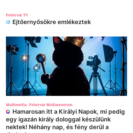
Fehérvár TV
Ejtőernyősökre emlékeztek
Multimédia
,
Fehérvár Médiacentrum
Hamarosan itt a Királyi Napok, mi pedig
egy igazán király dologgal készülünk
nektek! Néhány nap, és fény derül a