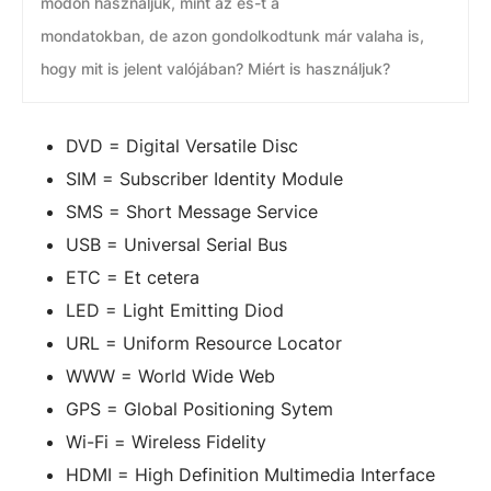
módon használjuk, mint az és-t a
mondatokban, de azon gondolkodtunk már valaha is,
hogy mit is jelent valójában? Miért is használjuk?
DVD = Digital Versatile Disc
SIM = Subscriber Identity Module
SMS = Short Message Service
USB = Universal Serial Bus
ETC = Et cetera
LED = Light Emitting Diod
URL = Uniform Resource Locator
WWW = World Wide Web
GPS = Global Positioning Sytem
Wi-Fi = Wireless Fidelity
HDMI = High Definition Multimedia Interface