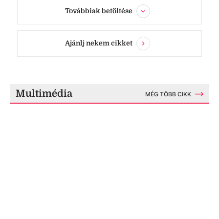
Továbbiak betöltése
Ajánlj nekem cikket
Multimédia
MÉG TÖBB CIKK