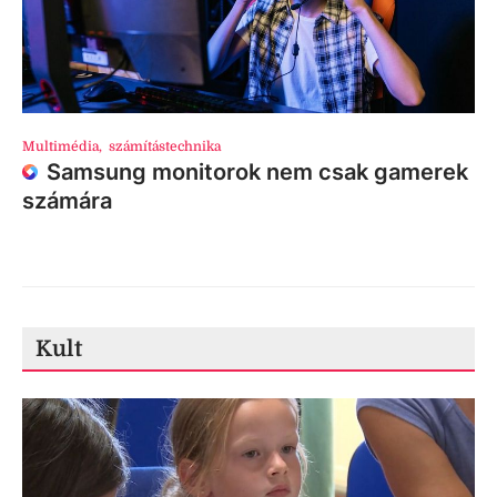
Multimédia
,
számítástechnika
Samsung monitorok nem csak gamerek
számára
Kult