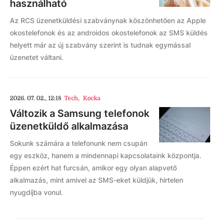
használható
Az RCS üzenetküldési szabványnak köszönhetően az Apple
okostelefonok és az androidos okostelefonok az SMS küldés
helyett már az új szabvány szerint is tudnak egymással
üzenetet váltani.
2026. 07. 02., 12:18
Tech
,
Kocka
Változik a Samsung telefonok
üzenetküldő alkalmazása
Sokunk számára a telefonunk nem csupán
egy eszköz, hanem a mindennapi kapcsolataink központja.
Éppen ezért hat furcsán, amikor egy olyan alapvető
alkalmazás, mint amivel az SMS-eket küldjük, hirtelen
nyugdíjba vonul.