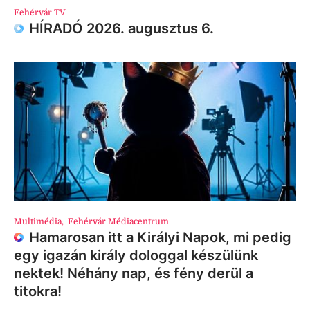
Fehérvár TV
HÍRADÓ 2026. augusztus 6.
Multimédia
,
Fehérvár Médiacentrum
Hamarosan itt a Királyi Napok, mi pedig
egy igazán király dologgal készülünk
nektek! Néhány nap, és fény derül a
titokra!