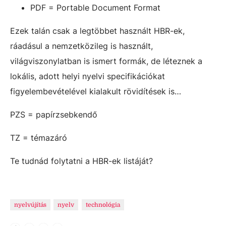
PDF = Portable Document Format
Ezek talán csak a legtöbbet használt HBR-ek,
ráadásul a nemzetközileg is használt,
világviszonylatban is ismert formák, de léteznek a
lokális, adott helyi nyelvi specifikációkat
figyelembevételével kialakult rövidítések is…
PZS = papírzsebkendő
TZ = témazáró
Te tudnád folytatni a HBR-ek listáját?
nyelvújítás
nyelv
technológia