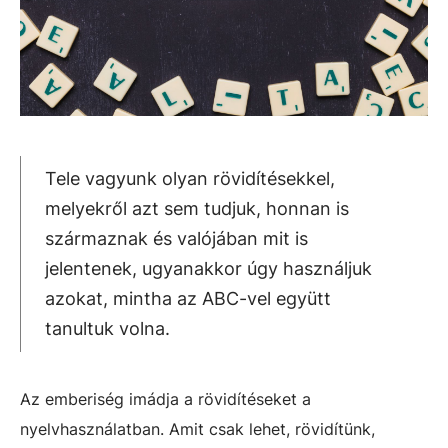
Tele vagyunk olyan rövidítésekkel,
melyekről azt sem tudjuk, honnan is
származnak és valójában mit is
jelentenek, ugyanakkor úgy használjuk
azokat, mintha az ABC-vel együtt
tanultuk volna.
Az emberiség imádja a rövidítéseket a
nyelvhasználatban. Amit csak lehet, rövidítünk,