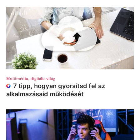
Multimédia
,
digitális világ
7 tipp, hogyan gyorsítsd fel az
alkalmazásaid működését