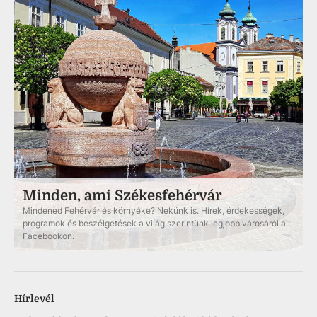
Minden, ami Székesfehérvár
Mindened Fehérvár és környéke? Nekünk is. Hírek, érdekességek,
programok és beszélgetések a világ szerintünk legjobb városáról a
Facebookon.
Hírlevél