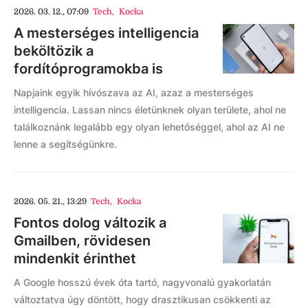
2026. 03. 12., 07:09
Tech
,
Kocka
A mesterséges intelligencia
beköltözik a
fordítóprogramokba is
Napjaink egyik hívószava az AI, azaz a mesterséges
intelligencia. Lassan nincs életünknek olyan területe, ahol ne
találkoznánk legalább egy olyan lehetőséggel, ahol az AI ne
lenne a segítségünkre.
2026. 05. 21., 13:29
Tech
,
Kocka
Fontos dolog változik a
Gmailben, rövidesen
mindenkit érinthet
A Google hosszú évek óta tartó, nagyvonalú gyakorlatán
változtatva úgy döntött, hogy drasztikusan csökkenti az