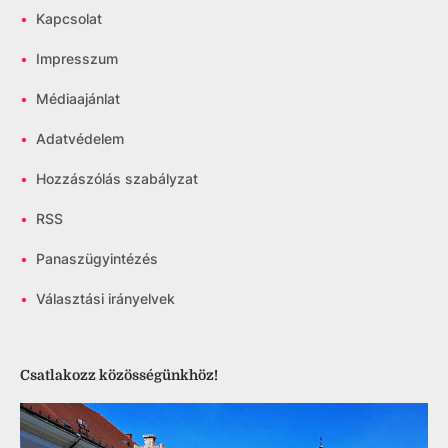
•
Kapcsolat
•
Impresszum
•
Médiaajánlat
•
Adatvédelem
•
Hozzászólás szabályzat
•
RSS
•
Panaszügyintézés
•
Választási irányelvek
Csatlakozz közösségünkhöz!