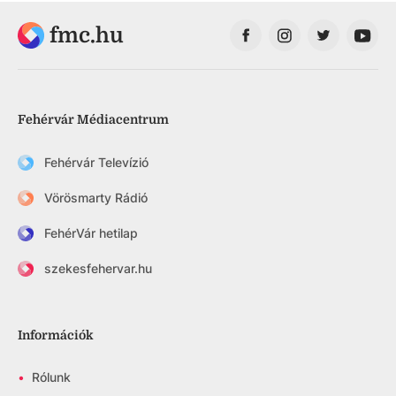
fmc.hu
Fehérvár Médiacentrum
Fehérvár Televízió
Vörösmarty Rádió
FehérVár hetilap
szekesfehervar.hu
Információk
•
Rólunk