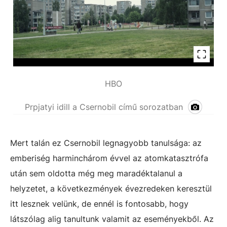
HBO
Prpjatyi idill a Csernobil című sorozatban
Mert talán ez Csernobil legnagyobb tanulsága: az
emberiség harminchárom évvel az atomkatasztrófa
után sem oldotta még meg maradéktalanul a
helyzetet, a következmények évezredeken keresztül
itt lesznek velünk, de ennél is fontosabb, hogy
látszólag alig tanultunk valamit az eseményekből. Az