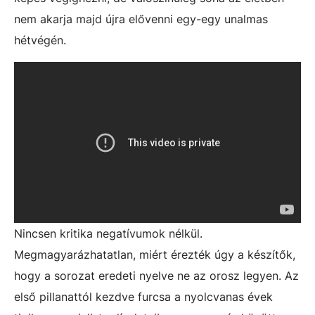
nem akarja majd újra elővenni egy-egy unalmas
hétvégén.
Nincsen kritika negatívumok nélkül.
Megmagyarázhatatlan, miért érezték úgy a készítők,
hogy a sorozat eredeti nyelve ne az orosz legyen. Az
első pillanattól kezdve furcsa a nyolcvanas évek