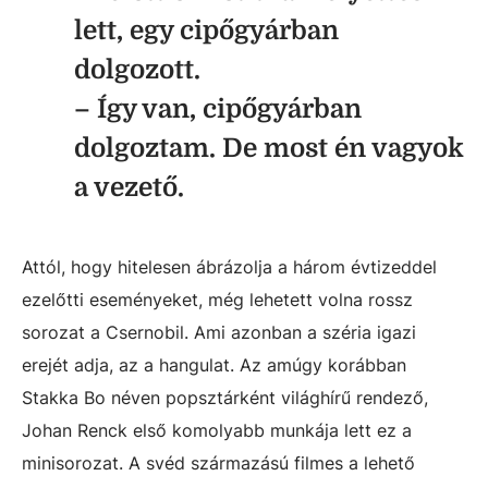
lett, egy cipőgyárban
dolgozott.
– Így van, cipőgyárban
dolgoztam. De most én vagyok
a vezető.
Attól, hogy hitelesen ábrázolja a három évtizeddel
ezelőtti eseményeket, még lehetett volna rossz
sorozat a Csernobil. Ami azonban a széria igazi
erejét adja, az a hangulat. Az amúgy korábban
Stakka Bo néven popsztárként világhírű rendező,
Johan Renck első komolyabb munkája lett ez a
minisorozat. A svéd származású filmes a lehető