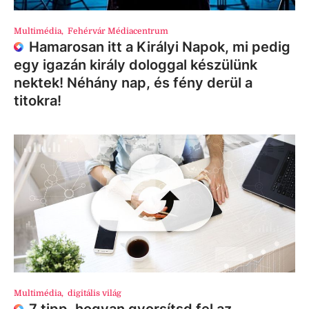
Multimédia
,
Fehérvár Médiacentrum
Hamarosan itt a Királyi Napok, mi pedig
egy igazán király dologgal készülünk
nektek! Néhány nap, és fény derül a
titokra!
Multimédia
,
digitális világ