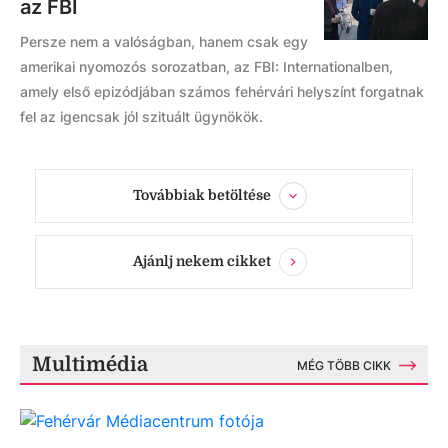
az FBI
Persze nem a valóságban, hanem csak egy
amerikai nyomozós sorozatban, az FBI: Internationalben,
amely első epizódjában számos fehérvári helyszínt forgatnak
fel az igencsak jól szituált ügynökök.
Továbbiak betöltése
Ajánlj nekem cikket
Multimédia
MÉG TÖBB CIKK