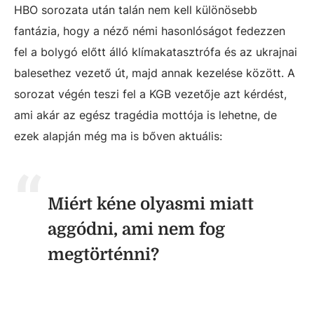
HBO sorozata után talán nem kell különösebb
fantázia, hogy a néző némi hasonlóságot fedezzen
fel a bolygó előtt álló klímakatasztrófa és az ukrajnai
balesethez vezető út, majd annak kezelése között. A
sorozat végén teszi fel a KGB vezetője azt kérdést,
ami akár az egész tragédia mottója is lehetne, de
ezek alapján még ma is bőven aktuális:
Miért kéne olyasmi miatt
aggódni, ami nem fog
megtörténni?