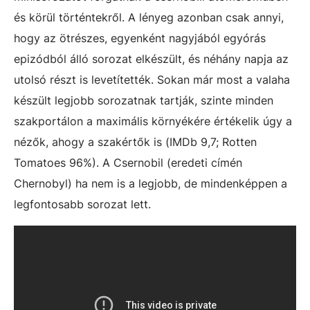
és körül történtekről. A lényeg azonban csak annyi,
hogy az ötrészes, egyenként nagyjából egyórás
epizódból álló sorozat elkészült, és néhány napja az
utolsó részt is levetítették. Sokan már most a valaha
készült legjobb sorozatnak tartják, szinte minden
szakportálon a maximális környékére értékelik úgy a
nézők, ahogy a szakértők is (IMDb 9,7; Rotten
Tomatoes 96%). A Csernobil (eredeti címén
Chernobyl) ha nem is a legjobb, de mindenképpen a
legfontosabb sorozat lett.