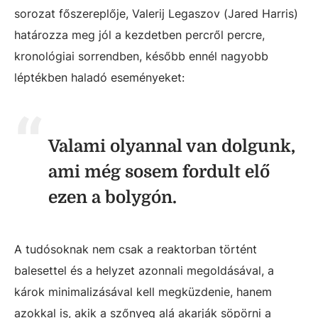
sorozat főszereplője, Valerij Legaszov (Jared Harris)
határozza meg jól a kezdetben percről percre,
kronológiai sorrendben, később ennél nagyobb
léptékben haladó eseményeket:
Valami olyannal van dolgunk,
ami még sosem fordult elő
ezen a bolygón.
A tudósoknak nem csak a reaktorban történt
balesettel és a helyzet azonnali megoldásával, a
károk minimalizásával kell megküzdenie, hanem
azokkal is, akik a szőnyeg alá akarják söpörni a