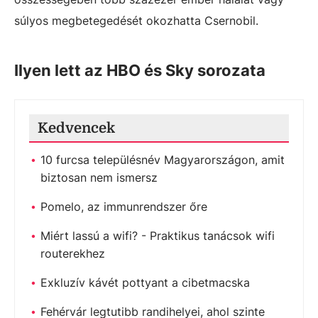
súlyos megbetegedését okozhatta Csernobil.
Ilyen lett az HBO és Sky sorozata
Kedvencek
10 furcsa településnév Magyarországon, amit
biztosan nem ismersz
Pomelo, az immunrendszer őre
Miért lassú a wifi? - Praktikus tanácsok wifi
routerekhez
Exkluzív kávét pottyant a cibetmacska
Fehérvár legtutibb randihelyei, ahol szinte