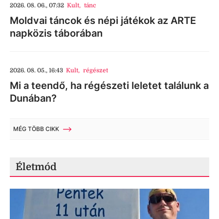
2026. 08. 06., 07:32
Kult
,
tánc
Moldvai táncok és népi játékok az ARTE
napközis táborában
2026. 08. 05., 16:43
Kult
,
régészet
Mi a teendő, ha régészeti leletet találunk a
Dunában?
MÉG TÖBB CIKK
Életmód