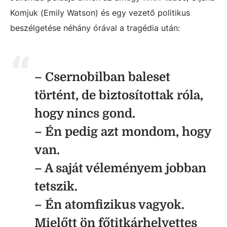
Komjuk (Emily Watson) és egy vezető politikus
beszélgetése néhány órával a tragédia után:
– Csernobilban baleset
történt, de biztosítottak róla,
hogy nincs gond.
– Én pedig azt mondom, hogy
van.
– A saját véleményem jobban
tetszik.
– Én atomfizikus vagyok.
Mielőtt ön főtitkárhelyettes