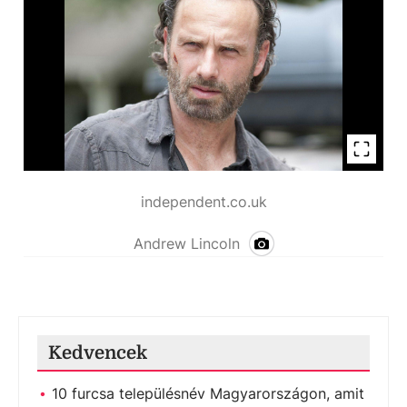
independent.co.uk
Andrew Lincoln
Kedvencek
10 furcsa településnév Magyarországon, amit