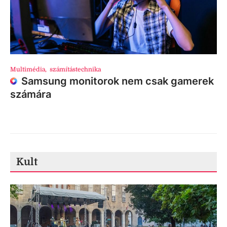
Multimédia
,
számítástechnika
Samsung monitorok nem csak gamerek
számára
Kult