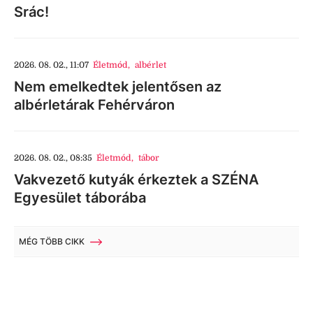
Srác!
2026. 08. 02., 11:07
Életmód
,
albérlet
Nem emelkedtek jelentősen az
albérletárak Fehérváron
2026. 08. 02., 08:35
Életmód
,
tábor
Vakvezető kutyák érkeztek a SZÉNA
Egyesület táborába
MÉG TÖBB CIKK