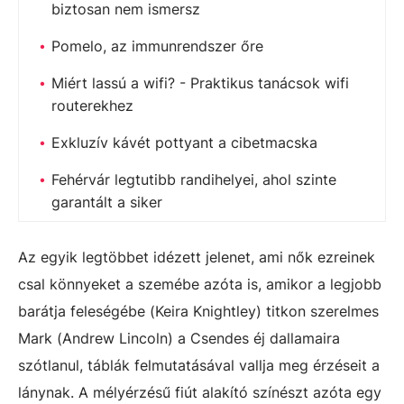
biztosan nem ismersz
Pomelo, az immunrendszer őre
Miért lassú a wifi? - Praktikus tanácsok wifi
routerekhez
Exkluzív kávét pottyant a cibetmacska
Fehérvár legtutibb randihelyei, ahol szinte
garantált a siker
Az egyik legtöbbet idézett jelenet, ami nők ezreinek
csal könnyeket a szemébe azóta is, amikor a legjobb
barátja feleségébe (Keira Knightley) titkon szerelmes
Mark (Andrew Lincoln) a Csendes éj dallamaira
szótlanul, táblák felmutatásával vallja meg érzéseit a
lánynak. A mélyérzésű fiút alakító színészt azóta egy