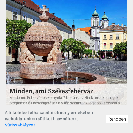
Minden, ami Székesfehérvár
Mindened Fehérvár és környéke? Nekünk is. Hírek, érdekességek,
programok és beszélgetések a világ szerintünk legjobb városáról a
Facebookon.
A tökéletes felhasználói élmény érdekében
weboldalunkon sütiket használunk.
Rendben
Sütiszabályzat