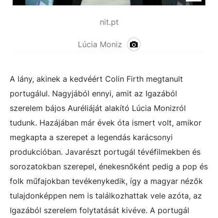
nit.pt
Lúcia Moniz
A lány, akinek a kedvéért Colin Firth megtanult
portugálul. Nagyjából ennyi, amit az Igazából
szerelem bájos Auréliáját alakító Lúcia Monizról
tudunk. Hazájában már évek óta ismert volt, amikor
megkapta a szerepet a legendás karácsonyi
produkcióban. Javarészt portugál tévéfilmekben és
sorozatokban szerepel, énekesnőként pedig a pop és
folk műfajokban tevékenykedik, így a magyar nézők
tulajdonképpen nem is találkozhattak vele azóta, az
Igazából szerelem folytatását kivéve. A portugál