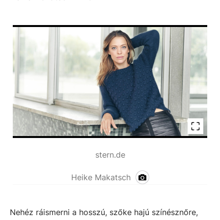
stern.de
Heike Makatsch
Nehéz ráismerni a hosszú, szőke hajú színésznőre,