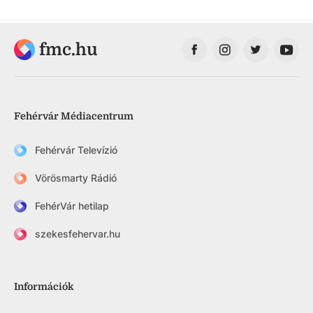
fmc.hu
Fehérvár Médiacentrum
Fehérvár Televízió
Vörösmarty Rádió
FehérVár hetilap
szekesfehervar.hu
Információk