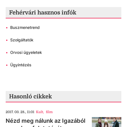
Fehérvári hasznos infók
•
Buszmenetrend
•
Szolgáltatók
•
Orvosi ügyeletek
•
Ügyintézés
Hasonló cikkek
2017. 03. 28., 11:01
Kult
,
film
Nézd meg nálunk az Igazából