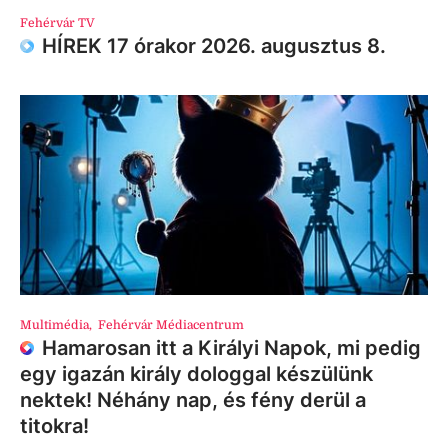
Fehérvár TV
HÍREK 17 órakor 2026. augusztus 8.
Multimédia
,
Fehérvár Médiacentrum
Hamarosan itt a Királyi Napok, mi pedig
egy igazán király dologgal készülünk
nektek! Néhány nap, és fény derül a
titokra!