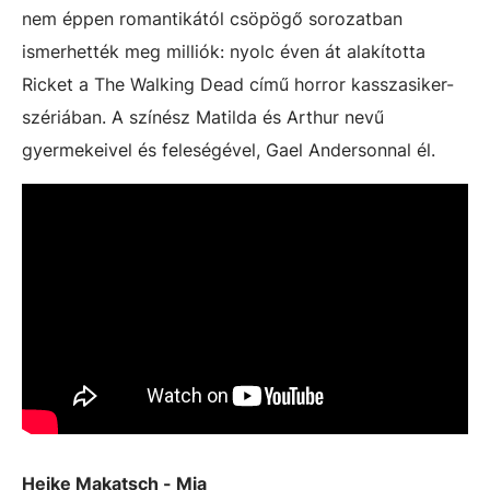
nem éppen romantikától csöpögő sorozatban
ismerhették meg milliók: nyolc éven át alakította
Ricket a The Walking Dead című horror kasszasiker-
szériában. A színész Matilda és Arthur nevű
gyermekeivel és feleségével, Gael Andersonnal él.
Heike Makatsch - Mia