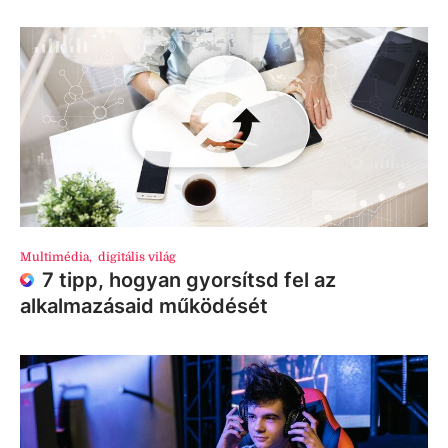
Multimédia
,
digitális világ
7 tipp, hogyan gyorsítsd fel az
alkalmazásaid működését