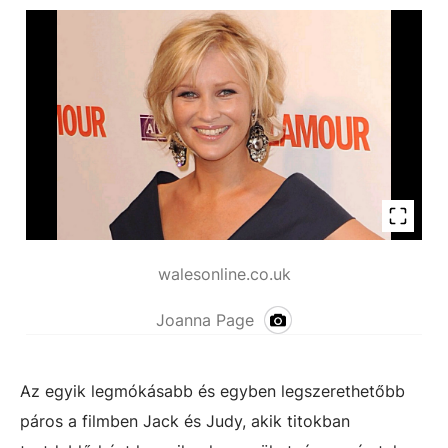
walesonline.co.uk
Joanna Page
Az egyik legmókásabb és egyben legszerethetőbb
páros a filmben Jack és Judy, akik titokban