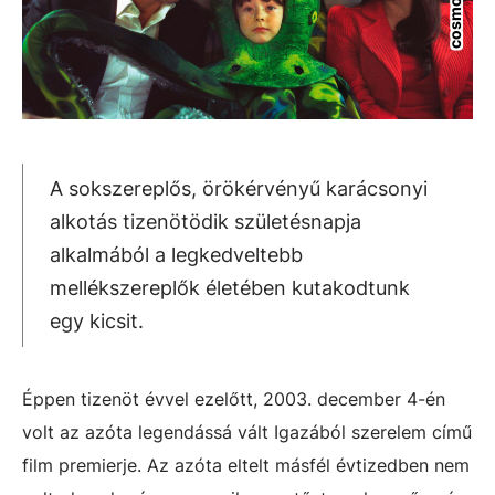
A sokszereplős, örökérvényű karácsonyi
alkotás tizenötödik születésnapja
alkalmából a legkedveltebb
mellékszereplők életében kutakodtunk
egy kicsit.
Éppen tizenöt évvel ezelőtt, 2003. december 4-én
volt az azóta legendássá vált Igazából szerelem című
film premierje. Az azóta eltelt másfél évtizedben nem