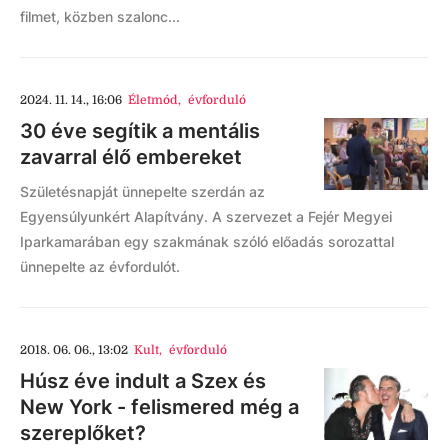
filmet, közben szalonc...
2024. 11. 14., 16:06
Életmód
,
évforduló
30 éve segítik a mentális
zavarral élő embereket
Születésnapját ünnepelte szerdán az
Egyensúlyunkért Alapítvány. A szervezet a Fejér Megyei
Iparkamarában egy szakmának szóló előadás sorozattal
ünnepelte az évfordulót.
2018. 06. 06., 13:02
Kult
,
évforduló
Húsz éve indult a Szex és
New York - felismered még a
szereplőket?