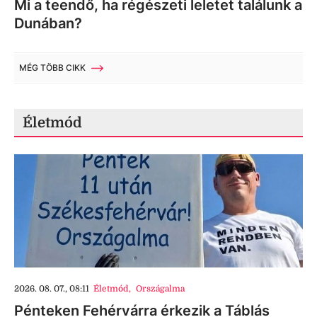
Mi a teendő, ha régészeti leletet találunk a
Dunában?
MÉG TÖBB CIKK
Életmód
2026. 08. 07., 08:11
Életmód
,
Országalma
Pénteken Fehérvárra érkezik a Táblás