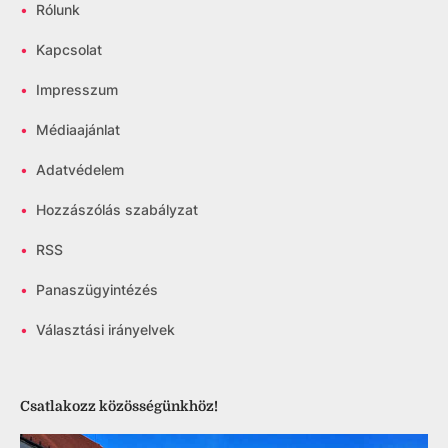
•
Rólunk
•
Kapcsolat
•
Impresszum
•
Médiaajánlat
•
Adatvédelem
•
Hozzászólás szabályzat
•
RSS
•
Panaszügyintézés
•
Választási irányelvek
Csatlakozz közösségünkhöz!