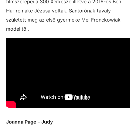
filmszerepei a 300 Xerxésze illetve a 2016-os Ben
Hur remake Jézusa voltak. Santorónak tavaly
született meg az első gyermeke Mel Fronckowiak
modelltől.
Joanna Page – Judy