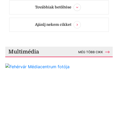
Továbbiak betöltése
Ajánlj nekem cikket
Multimédia
MÉG TÖBB CIKK