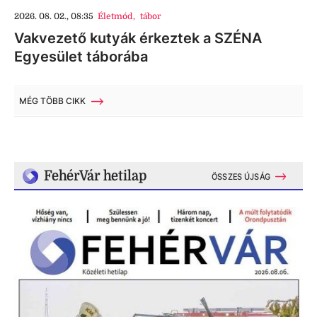
2026. 08. 02., 08:35
Életmód
,
tábor
Vakvezető kutyák érkeztek a SZÉNA
Egyesület táborába
MÉG TÖBB CIKK
FehérVár hetilap
ÖSSZES ÚJSÁG