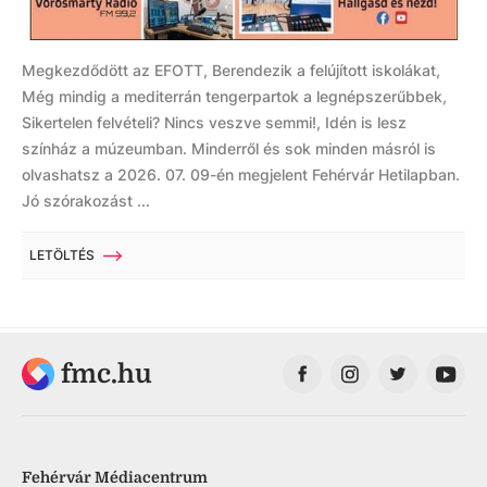
Megkezdődött az EFOTT, Berendezik a felújított iskolákat,
Még mindig a mediterrán tengerpartok a legnépszerűbbek,
Sikertelen felvételi? Nincs veszve semmi!, Idén is lesz
színház a múzeumban. Minderről és sok minden másról is
olvashatsz a 2026. 07. 09-én megjelent Fehérvár Hetilapban.
Jó szórakozást ...
LETÖLTÉS
fmc.hu
Fehérvár Médiacentrum