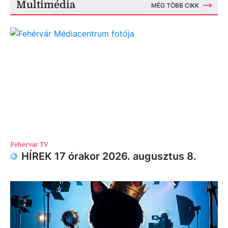
Multimédia
MÉG TÖBB CIKK
Fehérvár TV
HÍREK 17 órakor 2026. augusztus 8.