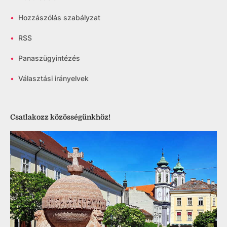
•
Hozzászólás szabályzat
•
RSS
•
Panaszügyintézés
•
Választási irányelvek
Csatlakozz közösségünkhöz!