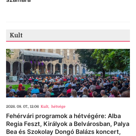
Kult
2026. 08. 07., 12:06
Kult
,
hétvége
Fehérvári programok a hétvégére: Alba
Regia Feszt, Királyok a Belvárosban, Palya
Bea és Szokolay Dongó Balázs koncert,