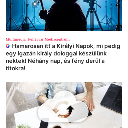
Multimédia
,
Fehérvár Médiacentrum
Hamarosan itt a Királyi Napok, mi pedig
egy igazán király dologgal készülünk
nektek! Néhány nap, és fény derül a
titokra!