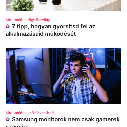
Multimédia
,
digitális világ
7 tipp, hogyan gyorsítsd fel az
alkalmazásaid működését
Multimédia
,
számítástechnika
Samsung monitorok nem csak gamerek
számára