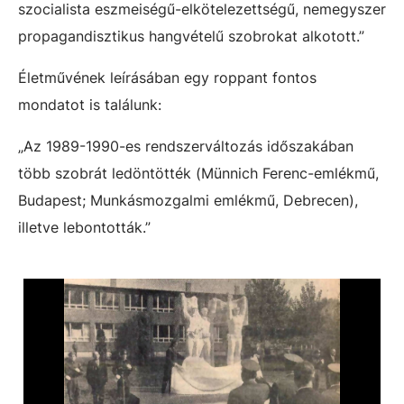
szocialista eszmeiségű-elkötelezettségű, nemegyszer
propagandisztikus hangvételű szobrokat alkotott.”
Életművének leírásában egy roppant fontos
mondatot is találunk:
„Az 1989-1990-es rendszerváltozás időszakában
több szobrát ledöntötték (Münnich Ferenc-emlékmű,
Budapest; Munkásmozgalmi emlékmű, Debrecen),
illetve lebontották.”