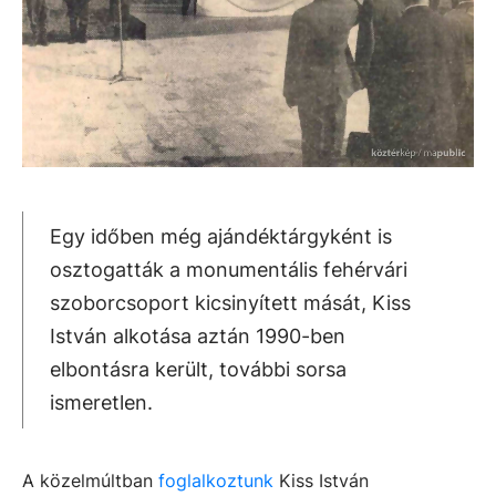
Egy időben még ajándéktárgyként is
osztogatták a monumentális fehérvári
szoborcsoport kicsinyített mását, Kiss
István alkotása aztán 1990-ben
elbontásra került, további sorsa
ismeretlen.
A közelmúltban
foglalkoztunk
Kiss István