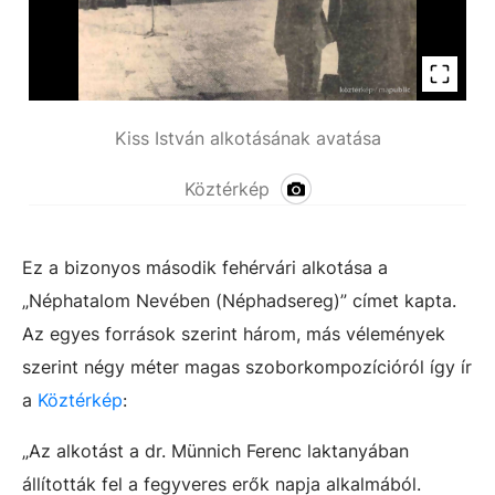
Kiss István alkotásának avatása
Köztérkép
Ez a bizonyos második fehérvári alkotása a
„Néphatalom Nevében (Néphadsereg)” címet kapta.
Az egyes források szerint három, más vélemények
szerint négy méter magas szoborkompozícióról így ír
a
Köztérkép
:
„Az alkotást a dr. Münnich Ferenc laktanyában
állították fel a fegyveres erők napja alkalmából.