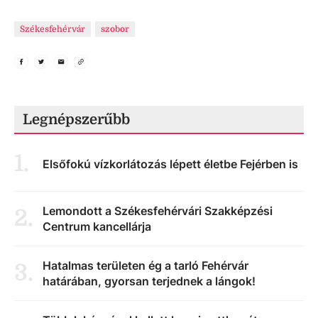
Székesfehérvár
szobor
Legnépszerűbb
1
.
Elsőfokú vízkorlátozás lépett életbe Fejérben is
Lemondott a Székesfehérvári Szakképzési
2
.
Centrum kancellárja
Hatalmas területen ég a tarló Fehérvár
3
.
határában, gyorsan terjednek a lángok!