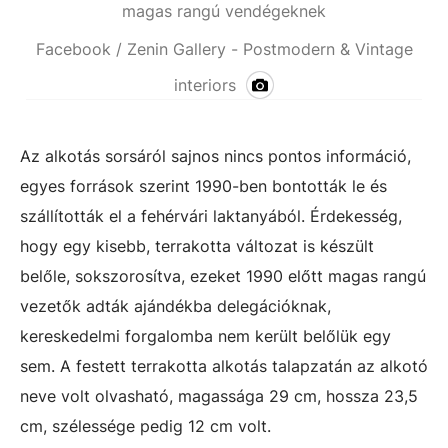
magas rangú vendégeknek
Facebook / Zenin Gallery - Postmodern & Vintage
interiors
Az alkotás sorsáról sajnos nincs pontos információ,
egyes források szerint 1990-ben bontották le és
szállították el a fehérvári laktanyából. Érdekesség,
hogy egy kisebb, terrakotta változat is készült
belőle, sokszorosítva, ezeket 1990 előtt magas rangú
vezetők adták ajándékba delegációknak,
kereskedelmi forgalomba nem került belőlük egy
sem. A festett terrakotta alkotás talapzatán az alkotó
neve volt olvasható, magassága 29 cm, hossza 23,5
cm, szélessége pedig 12 cm volt.