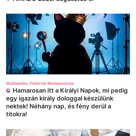
Multimédia
,
Fehérvár Médiacentrum
Hamarosan itt a Királyi Napok, mi pedig
egy igazán király dologgal készülünk
nektek! Néhány nap, és fény derül a
titokra!