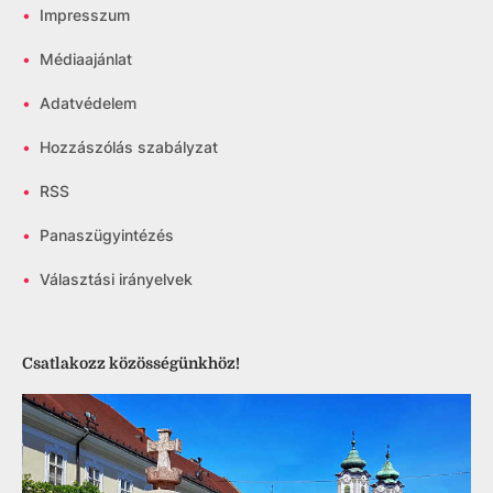
•
Impresszum
•
Médiaajánlat
•
Adatvédelem
•
Hozzászólás szabályzat
•
RSS
•
Panaszügyintézés
•
Választási irányelvek
Csatlakozz közösségünkhöz!