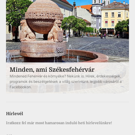
Minden, ami Székesfehérvár
Mindened Fehérvár és környéke? Nekünk is. Hírek, érdekességek,
programok és beszélgetések a világ szerintünk legjobb városáról a
Facebookon.
Hírlevél
Iratkozz fel már most hamarosan induló heti hírlevelünkre!