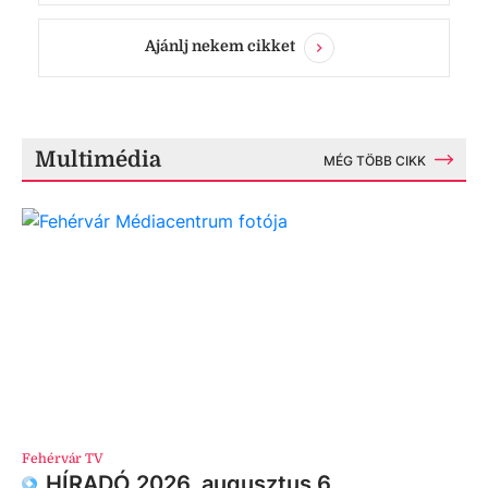
Ajánlj nekem cikket
Multimédia
MÉG TÖBB CIKK
Fehérvár TV
HÍRADÓ 2026. augusztus 6.