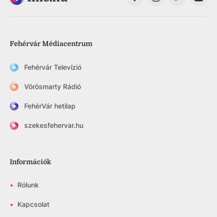
Fehérvár Médiacentrum
Fehérvár Televízió
Vörösmarty Rádió
FehérVár hetilap
szekesfehervar.hu
Információk
•
Rólunk
•
Kapcsolat