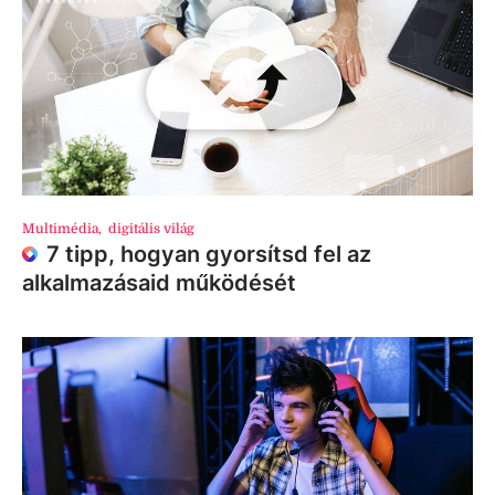
Multimédia
,
digitális világ
7 tipp, hogyan gyorsítsd fel az
alkalmazásaid működését