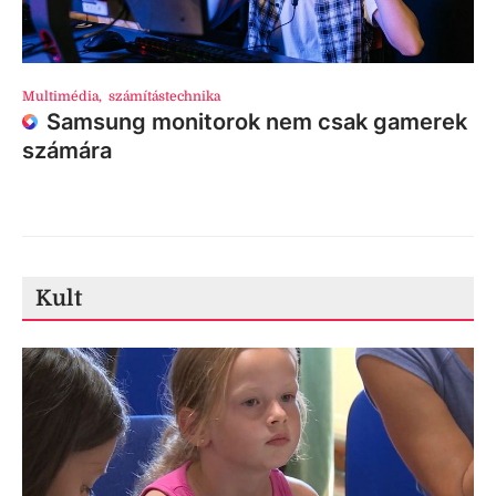
Multimédia
,
számítástechnika
Samsung monitorok nem csak gamerek
számára
Kult