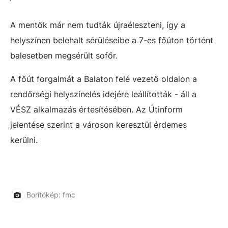
A mentők már nem tudták újraéleszteni, így a
helyszínen belehalt sérüléseibe a 7-es főúton történt
balesetben megsérült sofőr.
A főút forgalmát a Balaton felé vezető oldalon a
rendőrségi helyszínelés idejére leállították - áll a
VÉSZ alkalmazás értesítésében. Az Útinform
jelentése szerint a városon keresztül érdemes
kerülni.
Borítókép: fmc