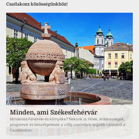
Csatlakozz közösségünkhöz!
Minden, ami Székesfehérvár
Mindened Fehérvár és környéke? Nekünk is. Hírek, érdekességek,
programok és beszélgetések a világ szerintünk legjobb városáról a
Facebookon.