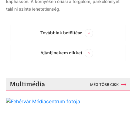
kaphasson. A környéken óriási a forgalom, parkolóhelyet
találni szinte lehetetlenség.
Továbbiak betöltése
Ajánlj nekem cikket
Multimédia
MÉG TÖBB CIKK