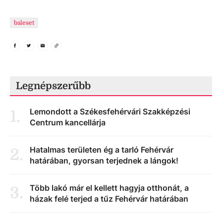
baleset
Legnépszerűbb
Lemondott a Székesfehérvári Szakképzési
1
.
Centrum kancellárja
Hatalmas területen ég a tarló Fehérvár
2
.
határában, gyorsan terjednek a lángok!
Több lakó már el kellett hagyja otthonát, a
3
.
házak felé terjed a tűz Fehérvár határában