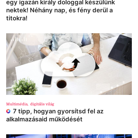
egy igazán király dologgal készülünk
nektek! Néhány nap, és fény derül a
titokra!
Multimédia
,
digitális világ
7 tipp, hogyan gyorsítsd fel az
alkalmazásaid működését