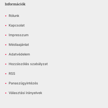
Információk
•
Rólunk
•
Kapcsolat
•
Impresszum
•
Médiaajánlat
•
Adatvédelem
•
Hozzászólás szabályzat
•
RSS
•
Panaszügyintézés
•
Választási irányelvek