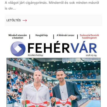
A világot járt cigányprímás. Minderről és sok minden másról
is olv...
LETÖLTÉS