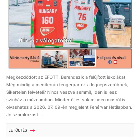
Megkezdődött az EFOTT, Berendezik a felújított iskolákat,
Még mindig a mediterrán tengerpartok a legnépszerűbbek,
Sikertelen felvételi? Nincs veszve semmi!, Idén is lesz
színház a múzeumban. Minderről és sok minden másról is
olvashatsz a 2026. 07. 09-én megjelent Fehérvár Hetilapban.
Jó szórakozást ...
LETÖLTÉS