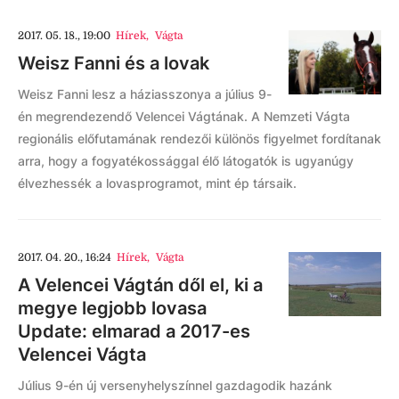
2017. 05. 18., 19:00
Hírek
,
Vágta
Weisz Fanni és a lovak
Weisz Fanni lesz a háziasszonya a július 9-
én megrendezendő Velencei Vágtának. A Nemzeti Vágta
regionális előfutamának rendezői különös figyelmet fordítanak
arra, hogy a fogyatékossággal élő látogatók is ugyanúgy
élvezhessék a lovasprogramot, mint ép társaik.
2017. 04. 20., 16:24
Hírek
,
Vágta
A Velencei Vágtán dől el, ki a
megye legjobb lovasa
Update: elmarad a 2017-es
Velencei Vágta
Július 9-én új versenyhelyszínnel gazdagodik hazánk