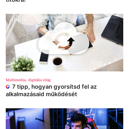
Multimédia
,
digitális világ
7 tipp, hogyan gyorsítsd fel az
alkalmazásaid működését