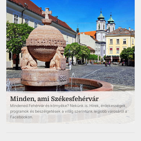
Minden, ami Székesfehérvár
Mindened Fehérvár és környéke? Nekünk is. Hírek, érdekességek,
programok és beszélgetések a világ szerintünk legjobb városáról a
Facebookon.