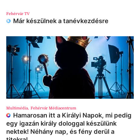
Fehérvár TV
Már készülnek a tanévkezdésre
Multimédia
,
Fehérvár Médiacentrum
Hamarosan itt a Királyi Napok, mi pedig
egy igazán király dologgal készülünk
nektek! Néhány nap, és fény derül a
titokra!