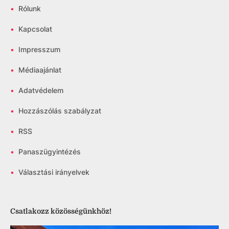
•
Rólunk
•
Kapcsolat
•
Impresszum
•
Médiaajánlat
•
Adatvédelem
•
Hozzászólás szabályzat
•
RSS
•
Panaszügyintézés
•
Választási irányelvek
Csatlakozz közösségünkhöz!