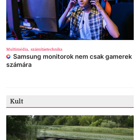
Multimédia
,
számítástechnika
Samsung monitorok nem csak gamerek
számára
Kult