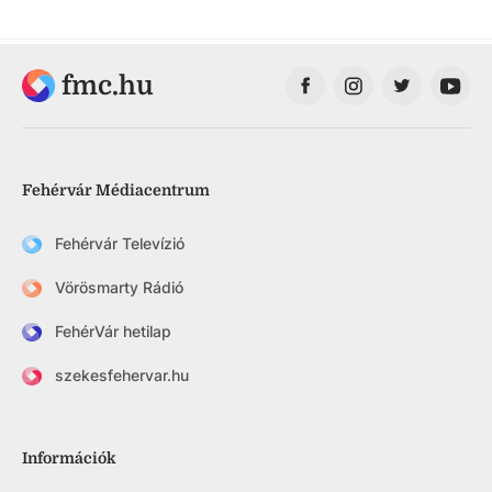
fmc.hu
Fehérvár Médiacentrum
Fehérvár Televízió
Vörösmarty Rádió
FehérVár hetilap
szekesfehervar.hu
Információk