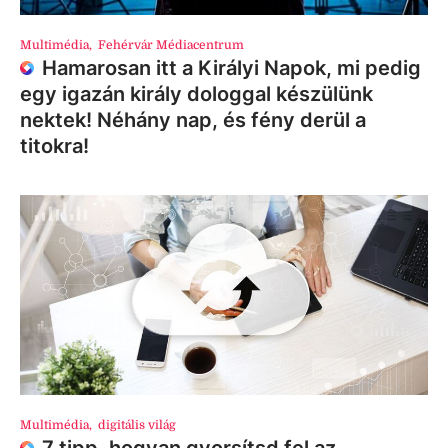
Multimédia
,
Fehérvár Médiacentrum
Hamarosan itt a Királyi Napok, mi pedig
egy igazán király dologgal készülünk
nektek! Néhány nap, és fény derül a
titokra!
Multimédia
,
digitális világ