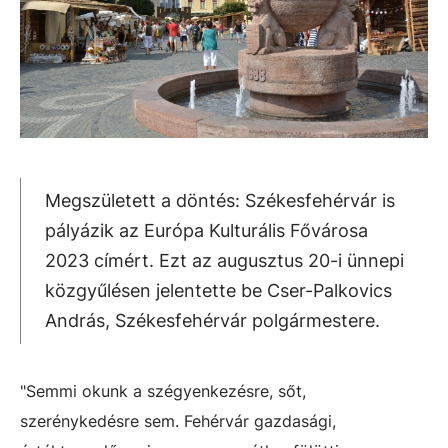
Megszületett a döntés: Székesfehérvár is
pályázik az Európa Kulturális Fővárosa
2023 címért. Ezt az augusztus 20-i ünnepi
közgyűlésen jelentette be Cser-Palkovics
András, Székesfehérvár polgármestere.
"Semmi okunk a szégyenkezésre, sőt,
szerénykedésre sem. Fehérvár gazdasági,