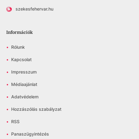
szekesfehervar.hu
Információk
•
Rólunk
•
Kapcsolat
•
Impresszum
•
Médiaajánlat
•
Adatvédelem
•
Hozzászólás szabályzat
•
RSS
•
Panaszügyintézés