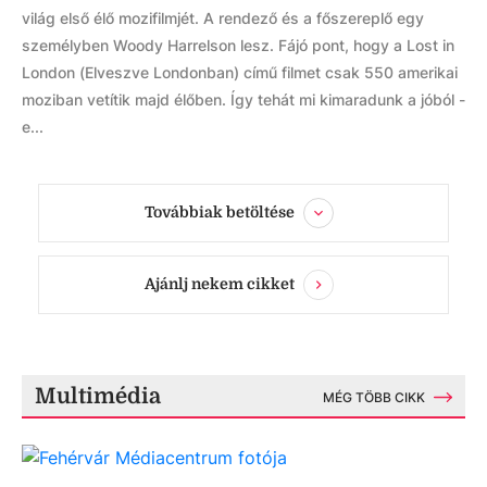
világ első élő mozifilmjét. A rendező és a főszereplő egy
személyben Woody Harrelson lesz. Fájó pont, hogy a Lost in
London (Elveszve Londonban) című filmet csak 550 amerikai
moziban vetítik majd élőben. Így tehát mi kimaradunk a jóból -
e...
Továbbiak betöltése
Ajánlj nekem cikket
Multimédia
MÉG TÖBB CIKK