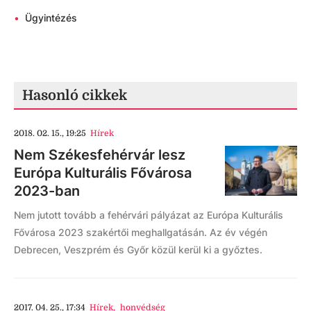
•
Ügyintézés
Hasonló cikkek
2018. 02. 15., 19:25
Hírek
Nem Székesfehérvár lesz
Európa Kulturális Fővárosa
2023-ban
Nem jutott tovább a fehérvári pályázat az Európa Kulturális
Fővárosa 2023 szakértői meghallgatásán. Az év végén
Debrecen, Veszprém és Győr közül kerül ki a győztes.
2017. 04. 25., 17:34
Hírek
,
honvédség