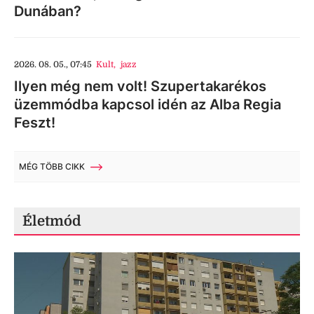
Dunában?
2026. 08. 05., 07:45
Kult
,
jazz
Ilyen még nem volt! Szupertakarékos
üzemmódba kapcsol idén az Alba Regia
Feszt!
MÉG TÖBB CIKK
Életmód