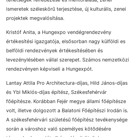
ismeretek széleskörű terjesztése, új kulturális, zenei
projektek megvalósítása.
Kristóf Anita, a Hungexpo vendégrendezvény
értékesítési igazgatója, elsősorban nagy külföldi es
belföldi rendezvények értékesítésében és
levezénylésében vállal szerepet. Számos nemzetközi
rendezvényen képviseli a Hungexpót.
Lantay Attila Pro Architectura-díjas, Hild János-díjas
és Ybl Miklós-díjas építész, Székesfehérvár
főépítésze. Korábban Fejér megye állami főépítésze
volt, illetve dolgozott a Balatoni Főépítészi Irodán is.
A székesfehérvári születésű főépítész tevékenysége
során a városhoz való személyes kötődésére