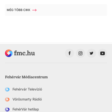
MÉG TÖBB CIKK
fmc.hu
Fehérvár Médiacentrum
Fehérvár Televízió
Vörösmarty Rádió
FehérVár hetilap