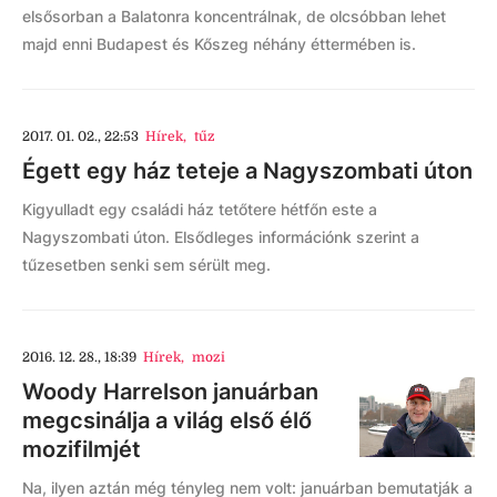
elsősorban a Balatonra koncentrálnak, de olcsóbban lehet
majd enni Budapest és Kőszeg néhány éttermében is.
2017. 01. 02., 22:53
Hírek
,
tűz
Égett egy ház teteje a Nagyszombati úton
Kigyulladt egy családi ház tetőtere hétfőn este a
Nagyszombati úton. Elsődleges információnk szerint a
tűzesetben senki sem sérült meg.
2016. 12. 28., 18:39
Hírek
,
mozi
Woody Harrelson januárban
megcsinálja a világ első élő
mozifilmjét
Na, ilyen aztán még tényleg nem volt: januárban bemutatják a