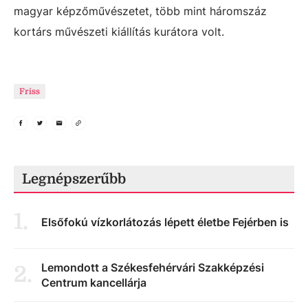
magyar képzőművészetet, több mint háromszáz
kortárs művészeti kiállítás kurátora volt.
Friss
Legnépszerűbb
1
.
Elsőfokú vízkorlátozás lépett életbe Fejérben is
Lemondott a Székesfehérvári Szakképzési
2
.
Centrum kancellárja