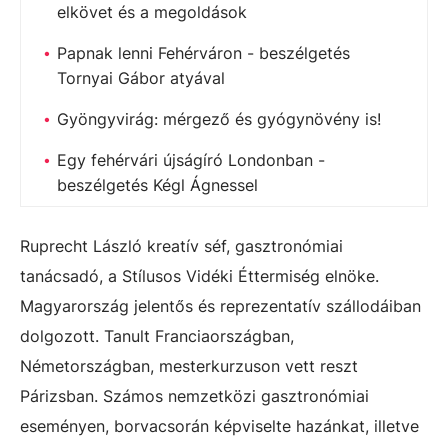
elkövet és a megoldások
Papnak lenni Fehérváron - beszélgetés
Tornyai Gábor atyával
Gyöngyvirág: mérgező és gyógynövény is!
Egy fehérvári újságíró Londonban -
beszélgetés Kégl Ágnessel
Ruprecht László kreatív séf, gasztronómiai
tanácsadó, a Stílusos Vidéki Éttermiség elnöke.
Magyarország jelentős és reprezentatív szállodáiban
dolgozott. Tanult Franciaországban,
Németországban, mesterkurzuson vett reszt
Párizsban. Számos nemzetközi gasztronómiai
eseményen, borvacsorán képviselte hazánkat, illetve