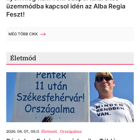
üzemmódba kapcsol idén az Alba Regia
Feszt!
MÉG TÖBB CIKK
Életmód
2026. 08. 07., 08:11
Életmód
,
Országalma