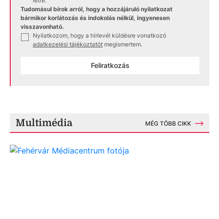
létre.
Tudomásul bírok arról, hogy a hozzájáruló nyilatkozat
bármikor korlátozás és indokolás nélkül, ingyenesen
visszavonható.
Nyilatkozom, hogy a hírlevél küldésre vonatkozó
✓
adatkezelési tájékoztatót
megismertem.
Feliratkozás
Multimédia
MÉG TÖBB CIKK