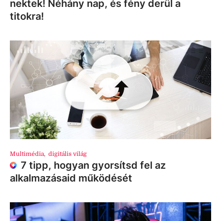
nektek! Néhány nap, és fény derül a
titokra!
Multimédia
,
digitális világ
7 tipp, hogyan gyorsítsd fel az
alkalmazásaid működését