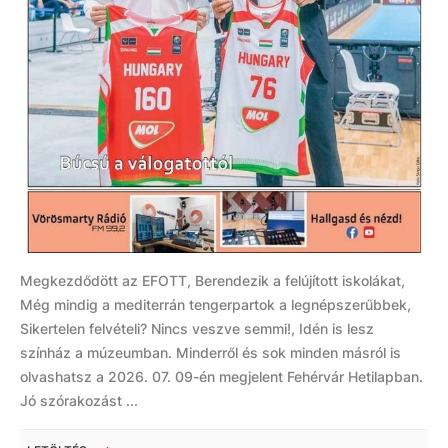
Megkezdődött az EFOTT, Berendezik a felújított iskolákat,
Még mindig a mediterrán tengerpartok a legnépszerűbbek,
Sikertelen felvételi? Nincs veszve semmi!, Idén is lesz
színház a múzeumban. Minderről és sok minden másról is
olvashatsz a 2026. 07. 09-én megjelent Fehérvár Hetilapban.
Jó szórakozást ...