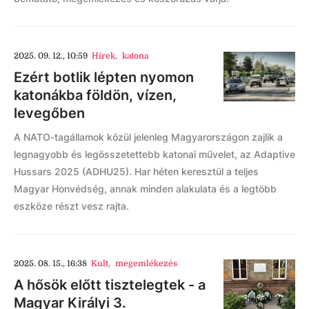
2025. 09. 12., 10:59
Hírek
,
katona
Ezért botlik lépten nyomon
katonákba földön, vízen,
levegőben
A NATO-tagállamok közül jelenleg Magyarországon zajlik a
legnagyobb és legösszetettebb katonai művelet, az Adaptive
Hussars 2025 (ADHU25). Har héten keresztül a teljes
Magyar Honvédség, annak minden alakulata és a legtöbb
eszköze részt vesz rajta.
2025. 08. 15., 16:38
Kult
,
megemlékezés
A hősök előtt tisztelegtek - a
Magyar Királyi 3.