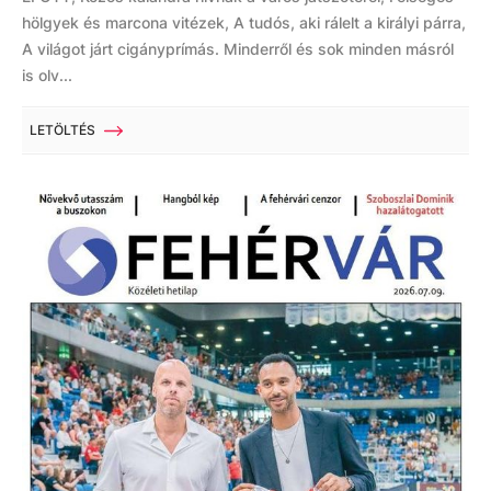
hölgyek és marcona vitézek, A tudós, aki rálelt a királyi párra,
A világot járt cigányprímás. Minderről és sok minden másról
is olv...
LETÖLTÉS