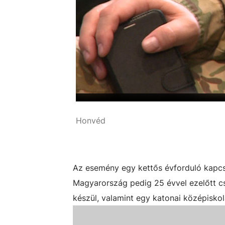
Honvéd
Az esemény egy kettős évforduló kapcsán
Magyarország pedig 25 évvel ezelőtt c
készül, valamint egy katonai középisko