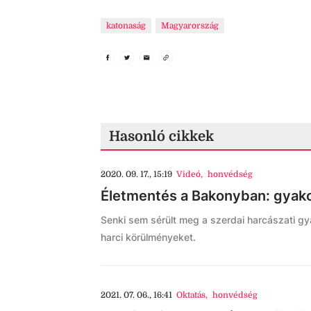
katonaság
Magyarország
Hasonló cikkek
2020. 09. 17., 15:19
Videó
,
honvédség
Életmentés a Bakonyban: gyako
Senki sem sérült meg a szerdai harcászati gy
harci körülményeket.
2021. 07. 06., 16:41
Oktatás
,
honvédség