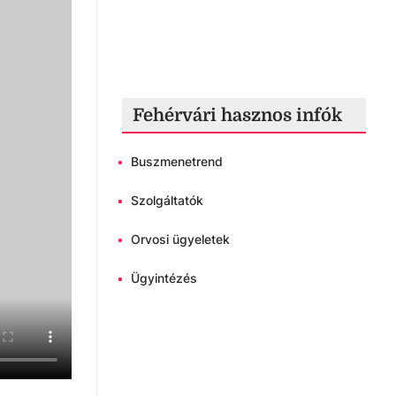
Fehérvári hasznos infók
•
Buszmenetrend
•
Szolgáltatók
•
Orvosi ügyeletek
•
Ügyintézés