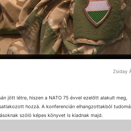
Zsiday
 jött létre, hiszen a NATO 75 évvel ezelőtt alakult meg,
satlakozott hozzá. A konferencián elhangzottakból tudomá
lásoknak szóló képes könyvet is kiadnak majd.