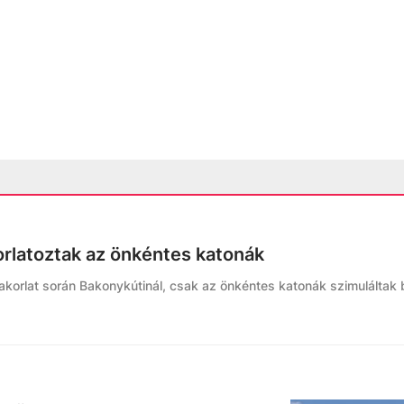
rlatoztak az önkéntes katonák
akorlat során Bakonykútinál, csak az önkéntes katonák szimuláltak 