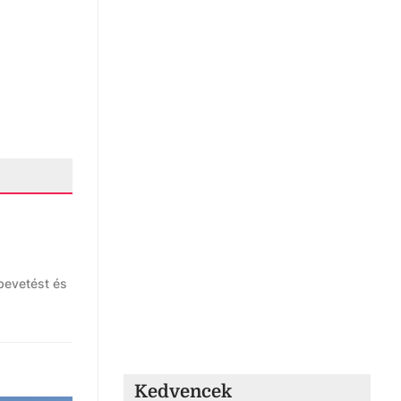
bevetést és
Kedvencek