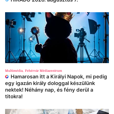
Multimédia
,
Fehérvár Médiacentrum
Hamarosan itt a Királyi Napok, mi pedig
egy igazán király dologgal készülünk
nektek! Néhány nap, és fény derül a
titokra!