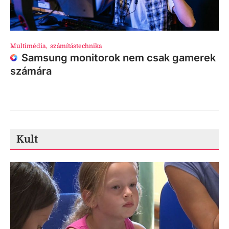
Multimédia
,
számítástechnika
Samsung monitorok nem csak gamerek
számára
Kult