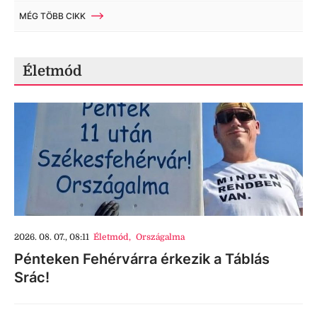
MÉG TÖBB CIKK
Életmód
2026. 08. 07., 08:11
Életmód
,
Országalma
Pénteken Fehérvárra érkezik a Táblás
Srác!