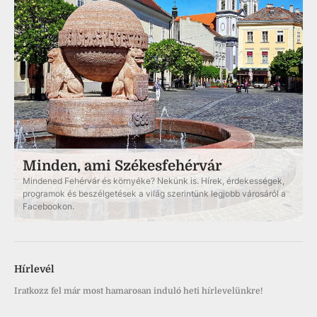
Minden, ami Székesfehérvár
Mindened Fehérvár és környéke? Nekünk is. Hírek, érdekességek,
programok és beszélgetések a világ szerintünk legjobb városáról a
Facebookon.
Hírlevél
Iratkozz fel már most hamarosan induló heti hírlevelünkre!