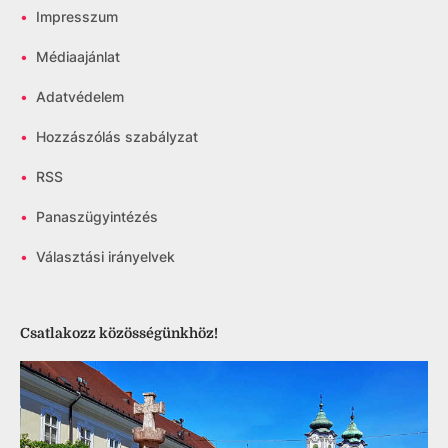
•
Impresszum
•
Médiaajánlat
•
Adatvédelem
•
Hozzászólás szabályzat
•
RSS
•
Panaszügyintézés
•
Választási irányelvek
Csatlakozz közösségünkhöz!