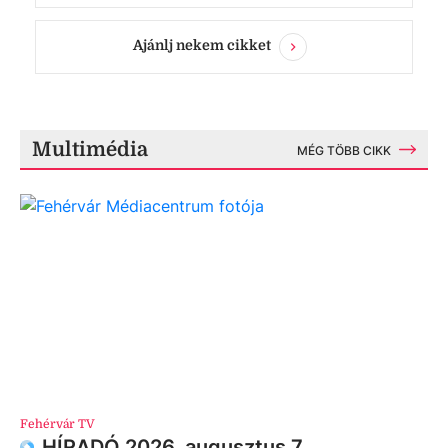
Ajánlj nekem cikket
Multimédia
MÉG TÖBB CIKK
Fehérvár TV
HÍRADÓ 2026. augusztus 7.