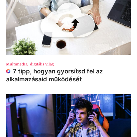
Multimédia
,
digitális világ
7 tipp, hogyan gyorsítsd fel az
alkalmazásaid működését