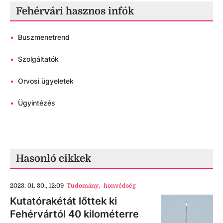
Fehérvári hasznos infók
•
Buszmenetrend
•
Szolgáltatók
•
Orvosi ügyeletek
•
Ügyintézés
Hasonló cikkek
2023. 01. 30., 12:09
Tudomány
,
honvédség
Kutatórakétát lőttek ki
Fehérvártól 40 kilométerre