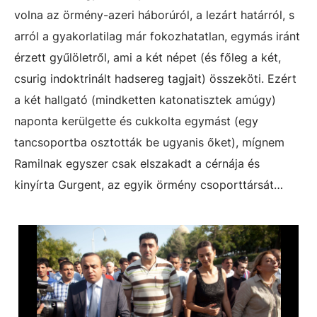
volna az örmény-azeri háborúról, a lezárt határról, s
arról a gyakorlatilag már fokozhatatlan, egymás iránt
érzett gyűlöletről, ami a két népet (és főleg a két,
csurig indoktrinált hadsereg tagjait) összeköti. Ezért
a két hallgató (mindketten katonatisztek amúgy)
naponta kerülgette és cukkolta egymást (egy
tancsoportba osztották be ugyanis őket), mígnem
Ramilnak egyszer csak elszakadt a cérnája és
kinyírta Gurgent, az egyik örmény csoporttársát…