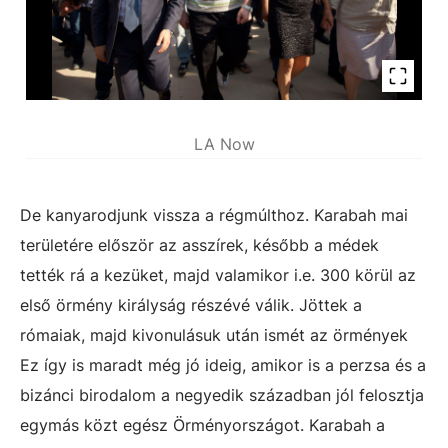
LA Now
De kanyarodjunk vissza a régmúlthoz. Karabah mai
területére először az asszírek, később a médek
tették rá a kezüket, majd valamikor i.e. 300 körül az
első örmény királyság részévé válik. Jöttek a
rómaiak, majd kivonulásuk után ismét az örmények
Ez így is maradt még jó ideig, amikor is a perzsa és a
bizánci birodalom a negyedik században jól felosztja
egymás közt egész Örményországot. Karabah a