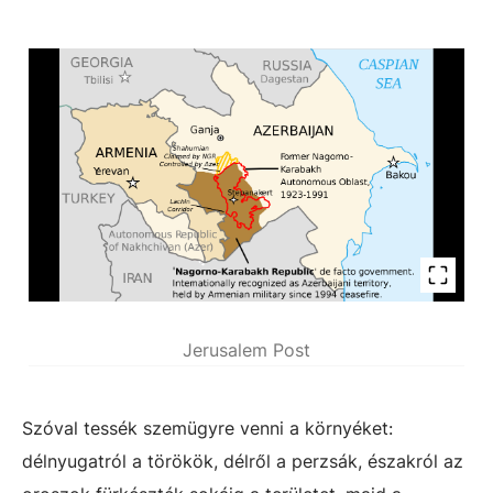
Jerusalem Post
Szóval tessék szemügyre venni a környéket:
délnyugatról a törökök, délről a perzsák, északról az