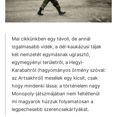
Mai cikkünkben egy távoli, de annál
izgalmasabb vidék, a dél-kaukázusi tájak
két nemzetét egymásnak ugrasztó,
egymegyényi területről, a Hegyi-
Karabahról (hagyományos örmény szóval:
az Artsakhról) mesélek egy kicsit, csak
hogy mindenki lássa: a történelem nagy
Monopoly-játszmájában nem feltétlenül
mi magyarok húzzuk folyamatosan a
legpechesebb szerencsekártyákat.