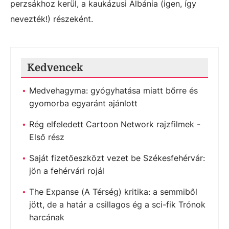
perzsákhoz kerül, a kaukázusi Albánia (igen, így
nevezték!) részeként.
Kedvencek
Medvehagyma: gyógyhatása miatt bőrre és
gyomorba egyaránt ajánlott
Rég elfeledett Cartoon Network rajzfilmek -
Első rész
Saját fizetőeszközt vezet be Székesfehérvár:
jön a fehérvári rojál
The Expanse (A Térség) kritika: a semmiből
jött, de a határ a csillagos ég a sci-fik Trónok
harcának