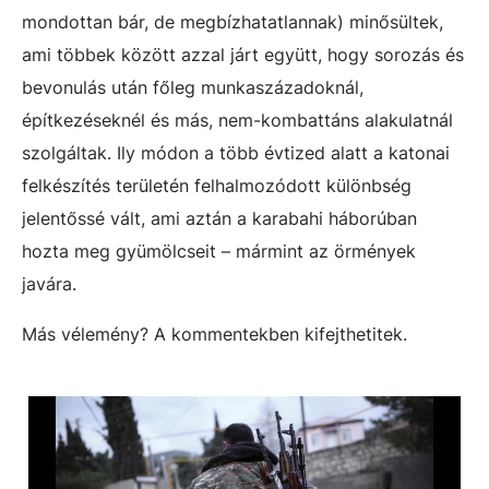
mondottan bár, de megbízhatatlannak) minősültek,
ami többek között azzal járt együtt, hogy sorozás és
bevonulás után főleg munkaszázadoknál,
építkezéseknél és más, nem-kombattáns alakulatnál
szolgáltak. Ily módon a több évtized alatt a katonai
felkészítés területén felhalmozódott különbség
jelentőssé vált, ami aztán a karabahi háborúban
hozta meg gyümölcseit – mármint az örmények
javára.
Más vélemény? A kommentekben kifejthetitek.