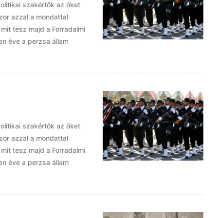
olitikai szakértők az őket
szor azzal a mondattal
s mit tesz majd a Forradalmi
en éve a perzsa állam
olitikai szakértők az őket
szor azzal a mondattal
s mit tesz majd a Forradalmi
en éve a perzsa állam