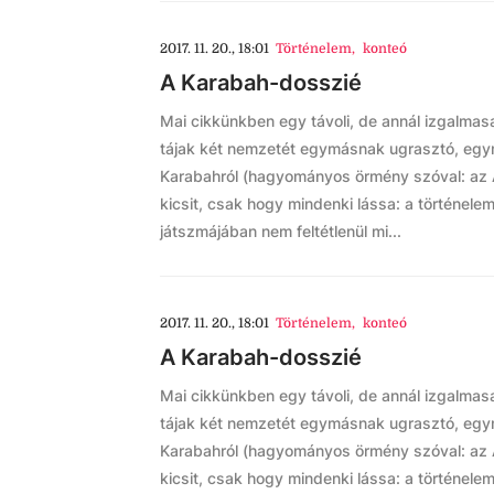
2017. 11. 20., 18:01
Történelem
,
konteó
A Karabah-dosszié
Mai cikkünkben egy távoli, de annál izgalmas
tájak két nemzetét egymásnak ugrasztó, egym
Karabahról (hagyományos örmény szóval: az 
kicsit, csak hogy mindenki lássa: a történel
játszmájában nem feltétlenül mi...
2017. 11. 20., 18:01
Történelem
,
konteó
A Karabah-dosszié
Mai cikkünkben egy távoli, de annál izgalmas
tájak két nemzetét egymásnak ugrasztó, egym
Karabahról (hagyományos örmény szóval: az 
kicsit, csak hogy mindenki lássa: a történel