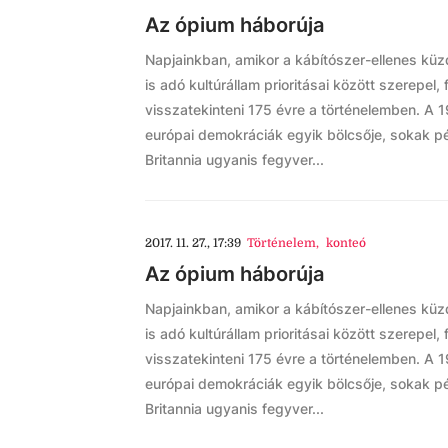
Az ópium háborúja
Napjainkban, amikor a kábítószer-ellenes kü
is adó kultúrállam prioritásai között szerepel,
visszatekinteni 175 évre a történelemben. A
európai demokráciák egyik bölcsője, sokak p
Britannia ugyanis fegyver...
2017. 11. 27., 17:39
Történelem
,
konteó
Az ópium háborúja
Napjainkban, amikor a kábítószer-ellenes kü
is adó kultúrállam prioritásai között szerepel,
visszatekinteni 175 évre a történelemben. A
európai demokráciák egyik bölcsője, sokak p
Britannia ugyanis fegyver...