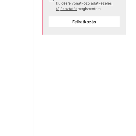
küldésre vonatkozó
adatkezelési
tájékoztatót
megismertem.
Feliratkozás