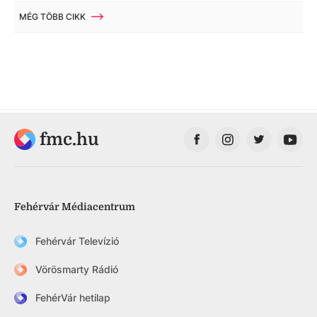
MÉG TÖBB CIKK
fmc.hu
Fehérvár Médiacentrum
Fehérvár Televízió
Vörösmarty Rádió
FehérVár hetilap