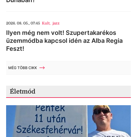
2026. 08. 05., 07:45
Kult
,
jazz
Ilyen még nem volt! Szupertakarékos
üzemmódba kapcsol idén az Alba Regia
Feszt!
MÉG TÖBB CIKK
Életmód