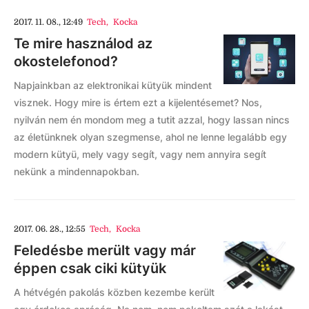
2017. 11. 08., 12:49
Tech
,
Kocka
Te mire használod az
okostelefonod?
Napjainkban az elektronikai kütyük mindent
visznek. Hogy mire is értem ezt a kijelentésemet? Nos,
nyilván nem én mondom meg a tutit azzal, hogy lassan nincs
az életünknek olyan szegmense, ahol ne lenne legalább egy
modern kütyü, mely vagy segít, vagy nem annyira segít
nekünk a mindennapokban.
2017. 06. 28., 12:55
Tech
,
Kocka
Feledésbe merült vagy már
éppen csak ciki kütyük
A hétvégén pakolás közben kezembe került