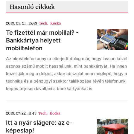
Hasonló cikkek
2019. 05. 21., 15:43
Tech
,
Kocka
Te fizettél már mobillal? -
Bankkártya helyett
mobiltelefon
Az okostelefon annyira elterjedt dolog már, hogy lassan közel
azonos számú mobilt használunk, mint bankkártyát. Ha innen
közelítjük meg a dolgot, akkor abszolút nem meglepő, hogy a
technika és a pénzügyi szektor találkozása révén telefonunk
képes teljesen kiváltani a bankkártyánkat is.
2019. 07. 22., 11:43
Tech
,
Kocka
Itt a nyár slágere: az e-
képeslap!