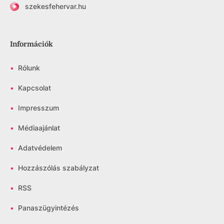
szekesfehervar.hu
Információk
•
Rólunk
•
Kapcsolat
•
Impresszum
•
Médiaajánlat
•
Adatvédelem
•
Hozzászólás szabályzat
•
RSS
•
Panaszügyintézés