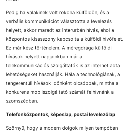
Pedig ha valakinek volt rokona külföldön, és a
verbális kommunikációt választotta a levelezés
helyett, akkor maradt az interurbán hívás, ahol a
központos kisasszony kapcsolta a külföldi hívófelet.
Ez már kész történelem. A méregdrága külföldi
hívások helyett napjainkban már a
telekommunikációs szolgáltatók is az internet adta
lehetőségeket használják. Hála a technológiának, a
tengerentúli hívások időnként olcsóbbak, mintha a
konkurens mobilszolgáltató számát felhívnánk a
szomszédban.
Telefonközpontok, képeslap, postai levelezőlap
Szörnyű, hogy a modern dolgok milyen tempóban