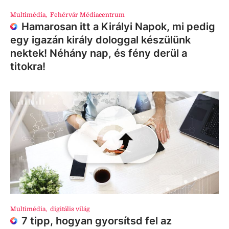
Multimédia
,
Fehérvár Médiacentrum
Hamarosan itt a Királyi Napok, mi pedig
egy igazán király dologgal készülünk
nektek! Néhány nap, és fény derül a
titokra!
Multimédia
,
digitális világ
7 tipp, hogyan gyorsítsd fel az