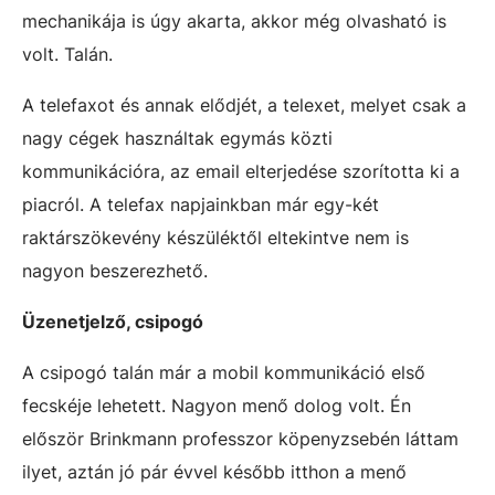
mechanikája is úgy akarta, akkor még olvasható is
volt. Talán.
A telefaxot és annak elődjét, a telexet, melyet csak a
nagy cégek használtak egymás közti
kommunikációra, az email elterjedése szorította ki a
piacról. A telefax napjainkban már egy-két
raktárszökevény készüléktől eltekintve nem is
nagyon beszerezhető.
Üzenetjelző, csipogó
A csipogó talán már a mobil kommunikáció első
fecskéje lehetett. Nagyon menő dolog volt. Én
először Brinkmann professzor köpenyzsebén láttam
ilyet, aztán jó pár évvel később itthon a menő