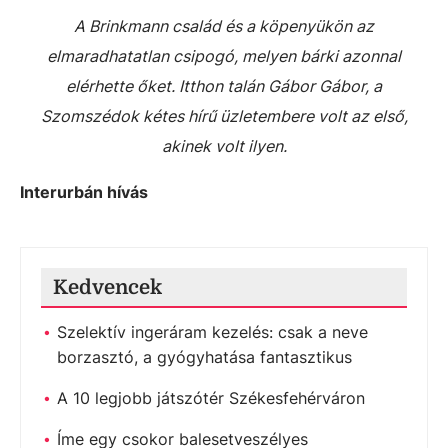
A Brinkmann család és a köpenyükön az
elmaradhatatlan csipogó, melyen bárki azonnal
elérhette őket. Itthon talán Gábor Gábor, a
Szomszédok kétes hírű üzletembere volt az első,
akinek volt ilyen.
Interurbán hívás
Kedvencek
Szelektív ingeráram kezelés: csak a neve
borzasztó, a gyógyhatása fantasztikus
A 10 legjobb játszótér Székesfehérváron
Íme egy csokor balesetveszélyes