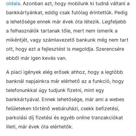
oldala
. Azonban azt, hogy mobilunk ki tudná váltani a
bankkártyánkat, eddig csak futólag érintettük. Pedig
a lehetősége ennek már évek óta létezik. Legfeljebb
a felhasználók tartanak tőle, mert nem ismerik a
mikéntjét, vagy számlavezető bankunk még nem tart
ott, hogy ezt a fejlesztést is megoldja. Szerencsére
ebből már igen kevés van.
A piaci igények elég erősek ahhoz, hogy a legtöbb
banknál napjainkra már elérhető az a funkció, hogy
telefonunkkal úgy tudjunk fizetni, mint egy
bankkártyával. Ennek lehetősége, már ami a webes
felületeken történő webáruházi, csekk befizetési,
parkolási díj fizetési és egyéb online tranzakciókat
illeti, már évek óta elérhetők.