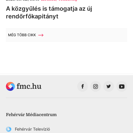
A közgyűlés is támogatja az új
rendőrfőkapitányt
MÉG TÖBB CIKK
fmc.hu
Fehérvár Médiacentrum
Fehérvár Televízió