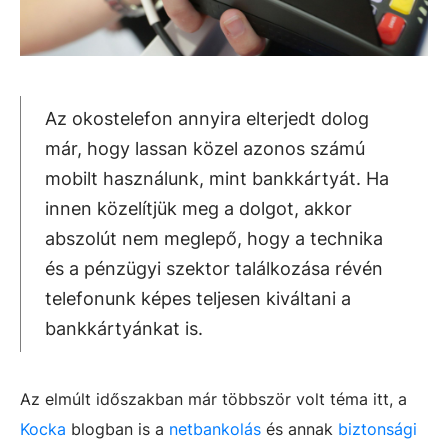
Az okostelefon annyira elterjedt dolog
már, hogy lassan közel azonos számú
mobilt használunk, mint bankkártyát. Ha
innen közelítjük meg a dolgot, akkor
abszolút nem meglepő, hogy a technika
és a pénzügyi szektor találkozása révén
telefonunk képes teljesen kiváltani a
bankkártyánkat is.
Az elmúlt időszakban már többször volt téma itt, a
Kocka
blogban is a
netbankolás
és annak
biztonsági