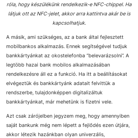
róla, hogy készülékünk rendelkezik-e NFC-chippel. Ha
látjuk ott az NFC-jelet, akkor arra kattintva akár be is
kapcsolhatjuk.
A másik, ami szükséges, az a bank által fejlesztett
mobilbankos alkalmazás. Ennek segítségével tudjuk
bankkártyánkat az okostelefonba “belevarázsolni”. A
legtöbb hazai bank mobilos alkalmazásában
rendelkezésre áll ez a funkció. Ha itt a beállításokat
elvégeztük és bankkártyánk adatait felvittük a
rendszerbe, tulajdonképpen digitalizáltuk
bankkártyánkat, már mehetünk is fizetni vele.
Azt csak zárójelben jegyzem meg, hogy amennyiben
saját bankunk még nem lépett a fejlődés ezen útjára,
akkor létezik hazánkban olyan univerzális,