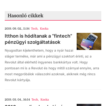
Hasonló cikkek
2019. 09. 02., 11:34
Tech
,
Kocka
Itthon is hódítanak a “fintech”
pénzügyi szolgáltatások
Nyugodtan kijelenthetem, hogy a nyár hazai
sláger terméke, már ami a pénzügyi szektort érinti, az a
Revolut által elérhető ingyenes bankkártya volt. Hogy
pontosan mi is a Revolut és hogy mitől szárnyal ennyire, arra
most megpróbálok válaszolni azoknak, akiknek még nincs
Revolut kártyája.
2019. 03. 04., 16:54
Tech
,
Kocka