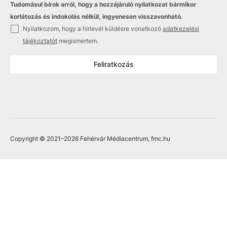
Tudomásul bírok arról, hogy a hozzájáruló nyilatkozat bármikor
korlátozás és indokolás nélkül, ingyenesen visszavonható.
✓
Nyilatkozom, hogy a hírlevél küldésre vonatkozó
adatkezelési
tájékoztatót
megismertem.
Feliratkozás
Copyright © 2021
–2026
Fehérvár Médiacentrum, fmc.hu