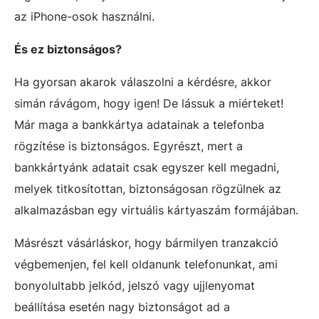
az iPhone-osok használni.
És ez biztonságos?
Ha gyorsan akarok válaszolni a kérdésre, akkor
simán rávágom, hogy igen! De lássuk a miérteket!
Már maga a bankkártya adatainak a telefonba
rögzítése is biztonságos. Egyrészt, mert a
bankkártyánk adatait csak egyszer kell megadni,
melyek titkosítottan, biztonságosan rögzülnek az
alkalmazásban egy virtuális kártyaszám formájában.
Másrészt vásárláskor, hogy bármilyen tranzakció
végbemenjen, fel kell oldanunk telefonunkat, ami
bonyolultabb jelkód, jelszó vagy ujjlenyomat
beállítása esetén nagy biztonságot ad a