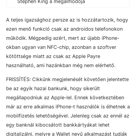
Stephen King a megálmodója
A teljes igazsághoz persze az is hozzátartozik, hogy
ezen menő funkció csak az androidos telefonokon
működik. Mégpedig azért, mert az újabb iPhone-
okban ugyan van NFC-chip, azonban a szoftver
kötöttsége miatt az csak az Apple Payre
használható, ami hazánkban még nem elérhető.
FRISSÍTÉS: Cikkünk megjelenését követően jelentette
be az egyik hazai bankunk, hogy sikerült
megállapodniuk az Apple-lel. Ennek következtében
már az erre alkalmas iPhone-t használók is élhetnek a
mobilfizetés lehetőségével. Jelenleg csak az ennél az
egy banknál kibocsátott bankkártyákat lehet
digitalizálni, melyre a Wallet nevű alkalmazást tudják