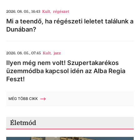
2026. 08. 05., 16:43
Kult
,
régészet
Mi a teendő, ha régészeti leletet találunk a
Dunában?
2026. 08. 05., 07:45
Kult
,
jazz
Ilyen még nem volt! Szupertakarékos
üzemmódba kapcsol idén az Alba Regia
Feszt!
MÉG TÖBB CIKK
Életmód