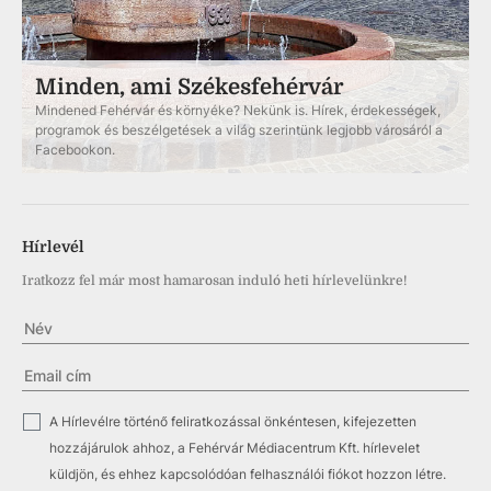
Minden, ami Székesfehérvár
Mindened Fehérvár és környéke? Nekünk is. Hírek, érdekességek,
programok és beszélgetések a világ szerintünk legjobb városáról a
Facebookon.
Hírlevél
Iratkozz fel már most hamarosan induló heti hírlevelünkre!
✓
A Hírlevélre történő feliratkozással önkéntesen, kifejezetten
hozzájárulok ahhoz, a Fehérvár Médiacentrum Kft. hírlevelet
küldjön, és ehhez kapcsolódóan felhasználói fiókot hozzon létre.