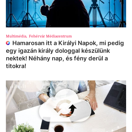
Multimédia
,
Fehérvár Médiacentrum
Hamarosan itt a Királyi Napok, mi pedig
egy igazán király dologgal készülünk
nektek! Néhány nap, és fény derül a
titokra!