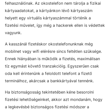
felhasználónak. Az okostelefon nem tárolja a fizikai
kártyaadatokat, a kártyánkon lévő kártyaszám
helyett egy virtuális kártyaszámmal történik a
fizetési művelet, így még a hackerek ellen is védettek
vagyunk.
A kasszánál fizetéskor okostelefonunknak még
mobilnet vagy wifi elérésre sincs feltétlen szüksége.
Ennek hiányában is működik a fizetés, maximálisan
tíz egymást követő tranzakcióig. Egyszerűen csak
oda kell érintenünk a feloldott telefont a fizető
terminálhoz, akárcsak a bankkártyával tennénk.
Ha biztonságosság tekintetében kéne besorolni
fizetési lehetőségeinket, akkor azt mondanám, hogy
a legkevésbé biztonságos fizetési módszer a