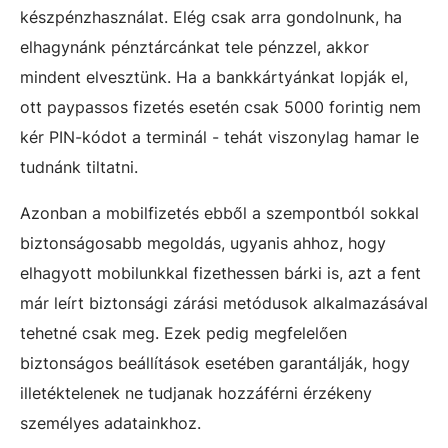
készpénzhasználat. Elég csak arra gondolnunk, ha
elhagynánk pénztárcánkat tele pénzzel, akkor
mindent elvesztünk. Ha a bankkártyánkat lopják el,
ott paypassos fizetés esetén csak 5000 forintig nem
kér PIN-kódot a terminál - tehát viszonylag hamar le
tudnánk tiltatni.
Azonban a mobilfizetés ebből a szempontból sokkal
biztonságosabb megoldás, ugyanis ahhoz, hogy
elhagyott mobilunkkal fizethessen bárki is, azt a fent
már leírt biztonsági zárási metódusok alkalmazásával
tehetné csak meg. Ezek pedig megfelelően
biztonságos beállítások esetében garantálják, hogy
illetéktelenek ne tudjanak hozzáférni érzékeny
személyes adatainkhoz.