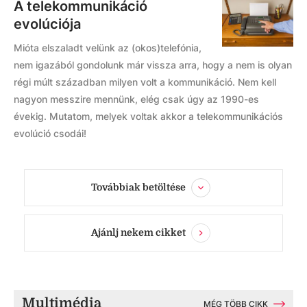
A telekommunikáció
evolúciója
Mióta elszaladt velünk az (okos)telefónia,
nem igazából gondolunk már vissza arra, hogy a nem is olyan
régi múlt században milyen volt a kommunikáció. Nem kell
nagyon messzire mennünk, elég csak úgy az 1990-es
évekig. Mutatom, melyek voltak akkor a telekommunikációs
evolúció csodái!
Továbbiak betöltése
Ajánlj nekem cikket
Multimédia
MÉG TÖBB CIKK