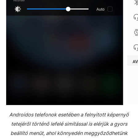
Androidos telefonok esetében a felnyitott képernyő
tetejéről történő lefelé simítással is elérjük a gyors
beállító menüt, ahol könnyedén meggyőződhetünk