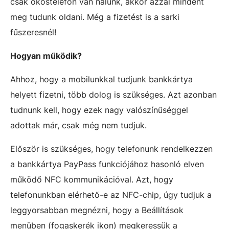
csak okostelefon van nálunk, akkor azzal mindent
meg tudunk oldani. Még a fizetést is a sarki
fűszeresnél!
Hogyan működik?
Ahhoz, hogy a mobilunkkal tudjunk bankkártya
helyett fizetni, több dolog is szükséges. Azt azonban
tudnunk kell, hogy ezek nagy valószínűséggel
adottak már, csak még nem tudjuk.
Először is szükséges, hogy telefonunk rendelkezzen
a bankkártya PayPass funkciójához hasonló elven
működő NFC kommunikációval. Azt, hogy
telefonunkban elérhető-e az NFC-chip, úgy tudjuk a
leggyorsabban megnézni, hogy a Beállítások
menüben (fogaskerék ikon) megkeressük a