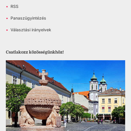
•
RSS
•
Panaszügyintézés
•
Választási irányelvek
Csatlakozz közösségünkhöz!