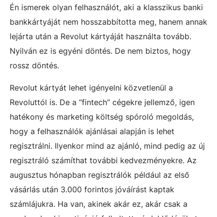
Én ismerek olyan felhasználót, aki a klasszikus banki
bankkártyáját nem hosszabbította meg, hanem annak
lejárta után a Revolut kártyáját használta tovább.
Nyilván ez is egyéni döntés. De nem biztos, hogy
rossz döntés.
Revolut kártyát lehet igényelni közvetlenül a
Revoluttól is. De a “fintech” cégekre jellemző, igen
hatékony és marketing költség spóroló megoldás,
hogy a felhasználók ajánlásai alapján is lehet
regisztrálni. Ilyenkor mind az ajánló, mind pedig az új
regisztráló számíthat további kedvezményekre. Az
augusztus hónapban regisztrálók például az első
vásárlás után 3.000 forintos jóváírást kaptak
számlájukra. Ha van, akinek akár ez, akár csak a