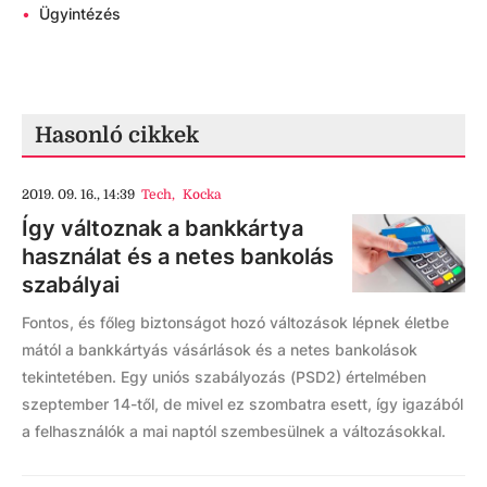
•
Ügyintézés
Hasonló cikkek
2019. 09. 16., 14:39
Tech
,
Kocka
Így változnak a bankkártya
használat és a netes bankolás
szabályai
Fontos, és főleg biztonságot hozó változások lépnek életbe
mától a bankkártyás vásárlások és a netes bankolások
tekintetében. Egy uniós szabályozás (PSD2) értelmében
szeptember 14-től, de mivel ez szombatra esett, így igazából
a felhasználók a mai naptól szembesülnek a változásokkal.