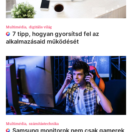
Multimédia
,
digitális világ
7 tipp, hogyan gyorsítsd fel az
alkalmazásaid működését
Multimédia
,
számítástechnika
Samsung monitorok nem csak gamerek