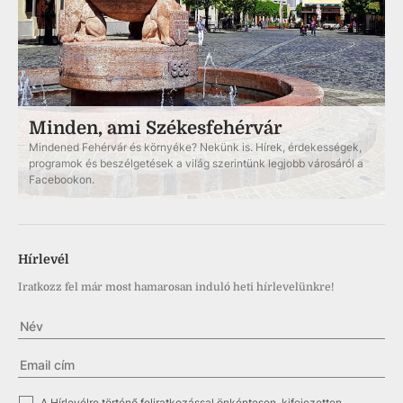
Minden, ami Székesfehérvár
Mindened Fehérvár és környéke? Nekünk is. Hírek, érdekességek,
programok és beszélgetések a világ szerintünk legjobb városáról a
Facebookon.
Hírlevél
Iratkozz fel már most hamarosan induló heti hírlevelünkre!
A Hírlevélre történő feliratkozással önkéntesen, kifejezetten