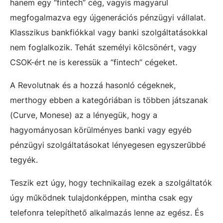
hanem egy “fintech” cég, vagyis magyarul
megfogalmazva egy újgenerációs pénzügyi vállalat.
Klasszikus bankfiókkal vagy banki szolgáltatásokkal
nem foglalkozik. Tehát személyi kölcsönért, vagy
CSOK-ért ne is keressük a “fintech” cégeket.
A Revolutnak és a hozzá hasonló cégeknek,
merthogy ebben a kategóriában is többen játszanak
(Curve, Monese) az a lényegük, hogy a
hagyományosan körülményes banki vagy egyéb
pénzügyi szolgáltatásokat lényegesen egyszerűbbé
tegyék.
Teszik ezt úgy, hogy technikailag ezek a szolgáltatók
úgy működnek tulajdonképpen, mintha csak egy
telefonra telepíthető alkalmazás lenne az egész. És