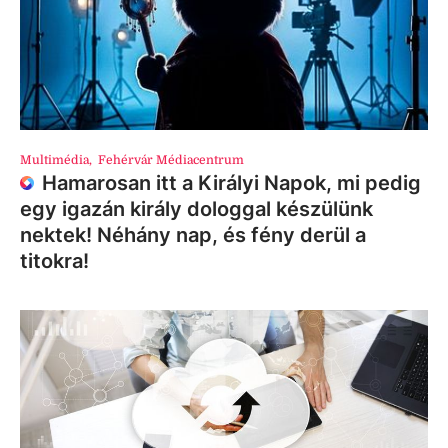
Multimédia
,
Fehérvár Médiacentrum
Hamarosan itt a Királyi Napok, mi pedig
egy igazán király dologgal készülünk
nektek! Néhány nap, és fény derül a
titokra!