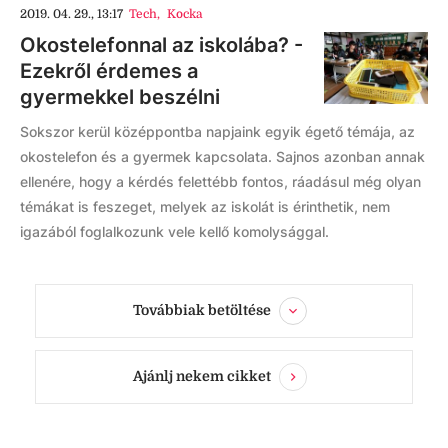
2019. 04. 29., 13:17
Tech
,
Kocka
Okostelefonnal az iskolába? -
Ezekről érdemes a
gyermekkel beszélni
Sokszor kerül középpontba napjaink egyik égető témája, az
okostelefon és a gyermek kapcsolata. Sajnos azonban annak
ellenére, hogy a kérdés felettébb fontos, ráadásul még olyan
témákat is feszeget, melyek az iskolát is érinthetik, nem
igazából foglalkozunk vele kellő komolysággal.
Továbbiak betöltése
Ajánlj nekem cikket