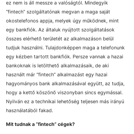
ez nem is áll messze a valóságtól. Mindegyik
“fintech” szolgáltatónak megvan a maga saját
okostelefonos appja, melyek úgy működnek, mint
egy bankfiók. Az általuk nyújtott szolgáltatások
összes elérhető területét az alkalmazáson belül
tudjuk használni. Tulajdonképpen maga a telefonunk
egy kézben tartott bankfiók. Persze vannak a hazai
bankoknak is letölthető alkalmazásaik, de aki
használt már “fintech” alkalmazást egy hazai
hagyományos bank alkalmazásával együtt, az tudja,
hogy a kettő köszönő viszonyban sincs egymással.
Nyilván ez a technikai lehetőség teljesen más irányú
használatából fakad.
Mit tudnak a “fintech” cégek?