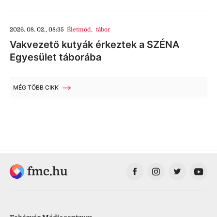
2026. 08. 02., 08:35
Életmód
,
tábor
Vakvezető kutyák érkeztek a SZÉNA
Egyesület táborába
MÉG TÖBB CIKK
fmc.hu