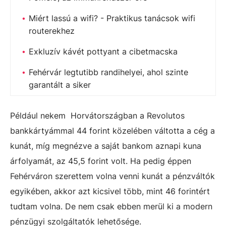
Miért lassú a wifi? - Praktikus tanácsok wifi
routerekhez
Exkluzív kávét pottyant a cibetmacska
Fehérvár legtutibb randihelyei, ahol szinte
garantált a siker
Például nekem Horvátországban a Revolutos
bankkártyámmal 44 forint közelében váltotta a cég a
kunát, míg megnézve a saját bankom aznapi kuna
árfolyamát, az 45,5 forint volt. Ha pedig éppen
Fehérváron szerettem volna venni kunát a pénzváltók
egyikében, akkor azt kicsivel több, mint 46 forintért
tudtam volna. De nem csak ebben merül ki a modern
pénzügyi szolgáltatók lehetősége.