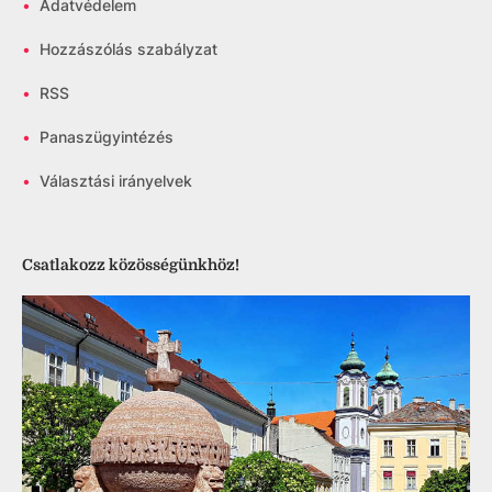
•
Adatvédelem
•
Hozzászólás szabályzat
•
RSS
•
Panaszügyintézés
•
Választási irányelvek
Csatlakozz közösségünkhöz!