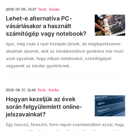
2019. 07. 08., 13:57
Tech
,
Kocka
Lehet-e alternatíva PC-
vásárlásakor a használt
számítógép vagy notebook?
Igaz, még csak a nyár közepén járunk, de meglepetésemre
akadnak olyanok, akik az iskolakezdésre gondolva már most
azon agyalnak, hogy milyen notebookot, számítógépet
vegyenek az iskolás gyerkőcnek.
2019. 06. 17., 12:48
Tech
,
Kocka
Hogyan kezeljük az évek
során felgyülemlett online-
jelszavainkat?
Egy hosszú, fárasztó, forró napon szembesültem azzal, hogy