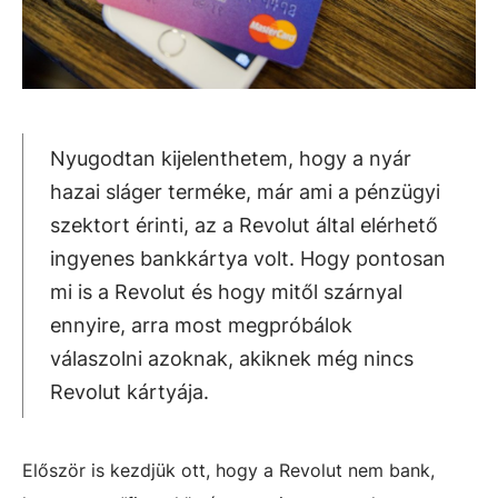
Nyugodtan kijelenthetem, hogy a nyár
hazai sláger terméke, már ami a pénzügyi
szektort érinti, az a Revolut által elérhető
ingyenes bankkártya volt. Hogy pontosan
mi is a Revolut és hogy mitől szárnyal
ennyire, arra most megpróbálok
válaszolni azoknak, akiknek még nincs
Revolut kártyája.
Először is kezdjük ott, hogy a Revolut nem bank,