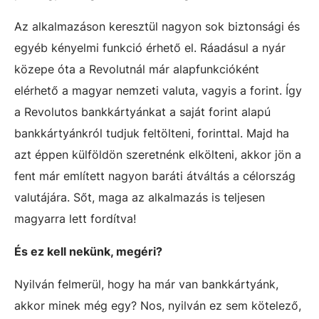
Az alkalmazáson keresztül nagyon sok biztonsági és
egyéb kényelmi funkció érhető el. Ráadásul a nyár
közepe óta a Revolutnál már alapfunkcióként
elérhető a magyar nemzeti valuta, vagyis a forint. Így
a Revolutos bankkártyánkat a saját forint alapú
bankkártyánkról tudjuk feltölteni, forinttal. Majd ha
azt éppen külföldön szeretnénk elkölteni, akkor jön a
fent már említett nagyon baráti átváltás a célország
valutájára. Sőt, maga az alkalmazás is teljesen
magyarra lett fordítva!
És ez kell nekünk, megéri?
Nyilván felmerül, hogy ha már van bankkártyánk,
akkor minek még egy? Nos, nyilván ez sem kötelező,