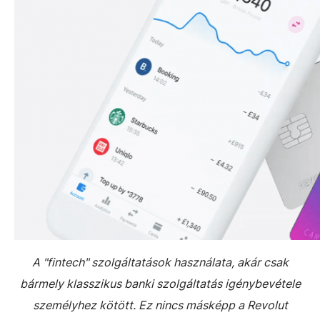
A "fintech" szolgáltatások használata, akár csak
bármely klasszikus banki szolgáltatás igénybevétele
személyhez kötött. Ez nincs másképp a Revolut