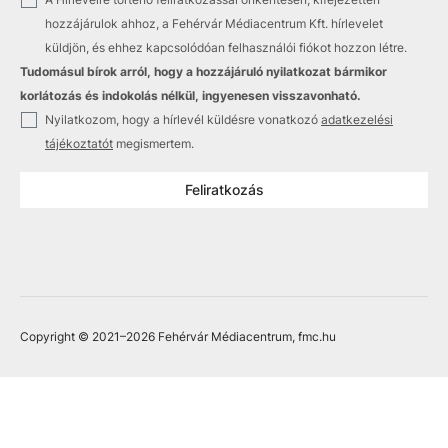
✓
hozzájárulok ahhoz, a Fehérvár Médiacentrum Kft. hírlevelet
küldjön, és ehhez kapcsolódóan felhasználói fiókot hozzon létre.
Tudomásul bírok arról, hogy a hozzájáruló nyilatkozat bármikor
korlátozás és indokolás nélkül, ingyenesen visszavonható.
✓
Nyilatkozom, hogy a hírlevél küldésre vonatkozó
adatkezelési
tájékoztatót
megismertem.
Feliratkozás
Copyright © 2021
–2026
Fehérvár Médiacentrum, fmc.hu