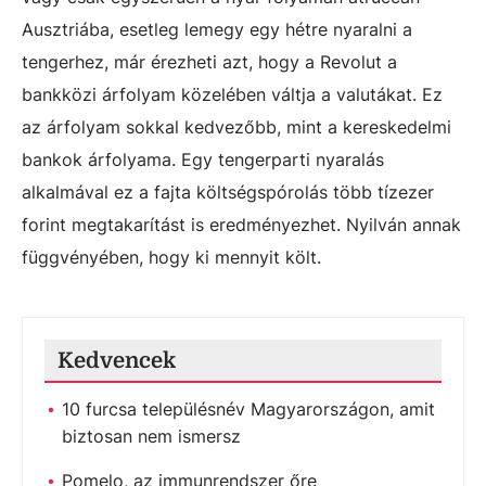
Ausztriába, esetleg lemegy egy hétre nyaralni a
tengerhez, már érezheti azt, hogy a Revolut a
bankközi árfolyam közelében váltja a valutákat. Ez
az árfolyam sokkal kedvezőbb, mint a kereskedelmi
bankok árfolyama. Egy tengerparti nyaralás
alkalmával ez a fajta költségspórolás több tízezer
forint megtakarítást is eredményezhet. Nyilván annak
függvényében, hogy ki mennyit költ.
Kedvencek
10 furcsa településnév Magyarországon, amit
biztosan nem ismersz
Pomelo, az immunrendszer őre