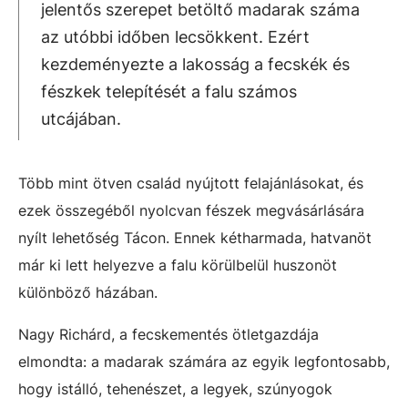
jelentős szerepet betöltő madarak száma
az utóbbi időben lecsökkent. Ezért
kezdeményezte a lakosság a fecskék és
fészkek telepítését a falu számos
utcájában.
Több mint ötven család nyújtott felajánlásokat, és
ezek összegéből nyolcvan fészek megvásárlására
nyílt lehetőség Tácon. Ennek kétharmada, hatvanöt
már ki lett helyezve a falu körülbelül huszonöt
különböző házában.
Nagy Richárd, a fecskementés ötletgazdája
elmondta: a madarak számára az egyik legfontosabb,
hogy istálló, tehenészet, a legyek, szúnyogok