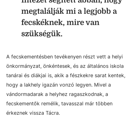
Intézet segített abban, hogy
megtalálják mi a legjobb a
fecskéknek, mire van
szükségük.
A fecskementésben tevékenyen részt vett a helyi
önkormányzat, önkéntesek, és az általános iskola
tanárai és diákjai is, akik a fészkekre sarat kentek,
hogy a lakhely igazán vonzó legyen. Mivel a
vándormadarak a helyhez ragaszkodnak, a
fecskementők remélik, tavasszal már többen
érkeznek vissza Tácra.