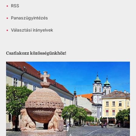
•
RSS
•
Panaszügyintézés
•
Választási irányelvek
Csatlakozz közösségünkhöz!