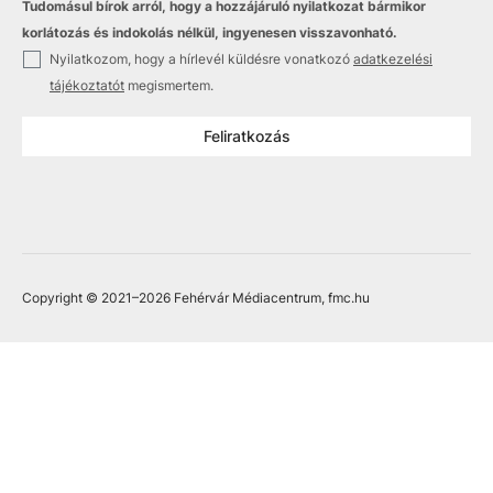
Tudomásul bírok arról, hogy a hozzájáruló nyilatkozat bármikor
korlátozás és indokolás nélkül, ingyenesen visszavonható.
✓
Nyilatkozom, hogy a hírlevél küldésre vonatkozó
adatkezelési
tájékoztatót
megismertem.
Feliratkozás
Copyright © 2021
–2026
Fehérvár Médiacentrum, fmc.hu