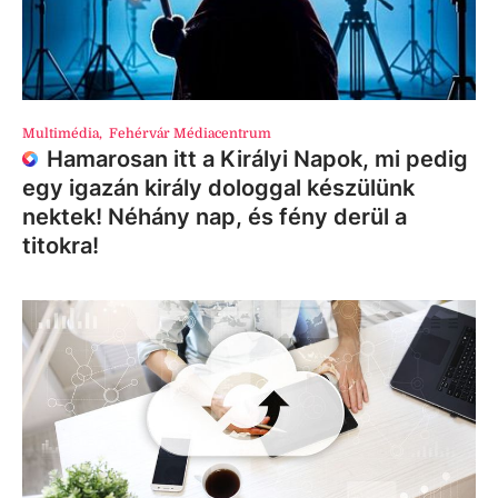
Multimédia
,
Fehérvár Médiacentrum
Hamarosan itt a Királyi Napok, mi pedig
egy igazán király dologgal készülünk
nektek! Néhány nap, és fény derül a
titokra!