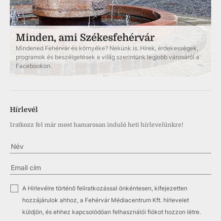
Minden, ami Székesfehérvár
Mindened Fehérvár és környéke? Nekünk is. Hírek, érdekességek,
programok és beszélgetések a világ szerintünk legjobb városáról a
Facebookon.
Hírlevél
Iratkozz fel már most hamarosan induló heti hírlevelünkre!
✓
A Hírlevélre történő feliratkozással önkéntesen, kifejezetten
hozzájárulok ahhoz, a Fehérvár Médiacentrum Kft. hírlevelet
küldjön, és ehhez kapcsolódóan felhasználói fiókot hozzon létre.