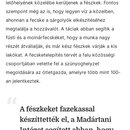
lelőhelyének közelébe kerüljenek a fészkek. Fontos
szempont még az is, hogy legyen víz a közelben,
ahonnan a fecske a sárgolyók elkészítéséhez
megtalálja a hozzávalót. A táciak abban segítik a
füsti és a molnárfecskéket, hogy a munka nagy
részét átvállalják, és már kész fészkek várják a kis
lakókat. A fecsketelepítés tervét a falu közösségi
csoportjában vetette fel a szúnyoghelyzet
megoldására az ötletgazda, amelyre több mint 100-
an jelentkeztek.
A fészkeket fazekassal
készíttették el, a Madártani