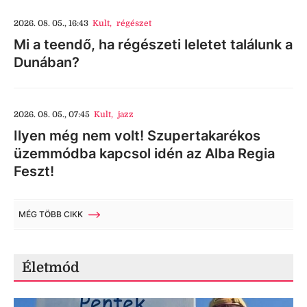
2026. 08. 05., 16:43
Kult
,
régészet
Mi a teendő, ha régészeti leletet találunk a
Dunában?
2026. 08. 05., 07:45
Kult
,
jazz
Ilyen még nem volt! Szupertakarékos
üzemmódba kapcsol idén az Alba Regia
Feszt!
MÉG TÖBB CIKK
Életmód