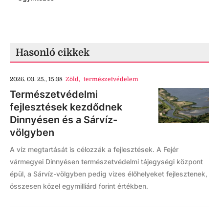
Hasonló cikkek
2026. 03. 25., 15:38
Zöld
,
természetvédelem
Természetvédelmi
fejlesztések kezdődnek
Dinnyésen és a Sárvíz-
völgyben
A víz megtartását is célozzák a fejlesztések. A Fejér
vármegyei Dinnyésen természetvédelmi tájegységi központ
épül, a Sárvíz-völgyben pedig vizes élőhelyeket fejlesztenek,
összesen közel egymilliárd forint értékben.