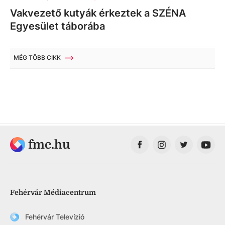
Vakvezető kutyák érkeztek a SZÉNA
Egyesület táborába
MÉG TÖBB CIKK
fmc.hu
Fehérvár Médiacentrum
Fehérvár Televízió