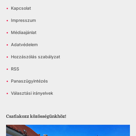
•
Kapcsolat
•
Impresszum
•
Médiaajánlat
•
Adatvédelem
•
Hozzászólás szabályzat
•
RSS
•
Panaszügyintézés
•
Választási irányelvek
Csatlakozz közösségünkhöz!