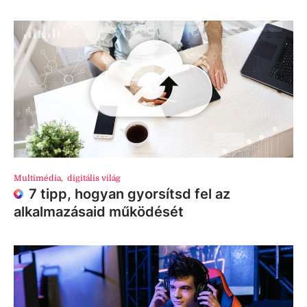
Multimédia
,
digitális világ
7 tipp, hogyan gyorsítsd fel az
alkalmazásaid működését