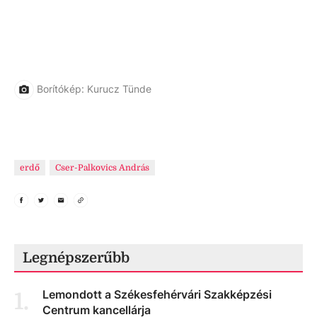
Borítókép: Kurucz Tünde
erdő
Cser-Palkovics András
Legnépszerűbb
Lemondott a Székesfehérvári Szakképzési
1
.
Centrum kancellárja