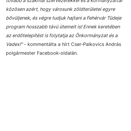
tovább a szakmai szervezetekkel és a kormányzattal
közösen azért, hogy városunk zöldterületei egyre
bővüljenek, és végre tudjuk hajtani a Fehérvár Tüdeje
program hosszabb távú ütemeit is! Ennek keretében
az erdőtelepítést is folytatja az Önkormányzat és a
Vadex!"
- kommentálta a hírt Cser-Palkovics András
polgármester Facebook-oldalán.