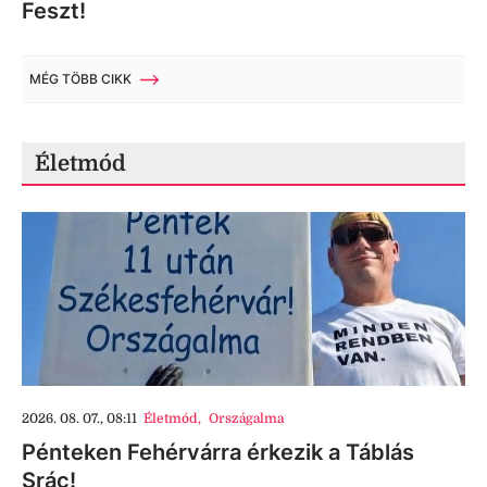
Feszt!
MÉG TÖBB CIKK
Életmód
2026. 08. 07., 08:11
Életmód
,
Országalma
Pénteken Fehérvárra érkezik a Táblás
Srác!