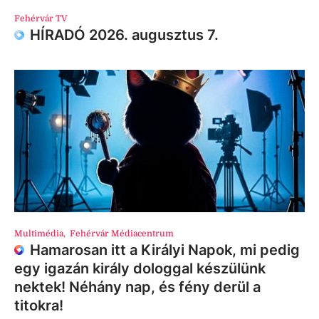
Fehérvár TV
HÍRADÓ 2026. augusztus 7.
Multimédia
,
Fehérvár Médiacentrum
Hamarosan itt a Királyi Napok, mi pedig
egy igazán király dologgal készülünk
nektek! Néhány nap, és fény derül a
titokra!