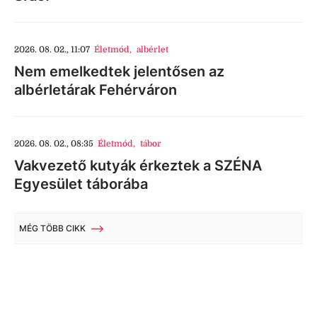
2026. 08. 02., 11:07
Életmód
,
albérlet
Nem emelkedtek jelentősen az
albérletárak Fehérváron
2026. 08. 02., 08:35
Életmód
,
tábor
Vakvezető kutyák érkeztek a SZÉNA
Egyesület táborába
MÉG TÖBB CIKK