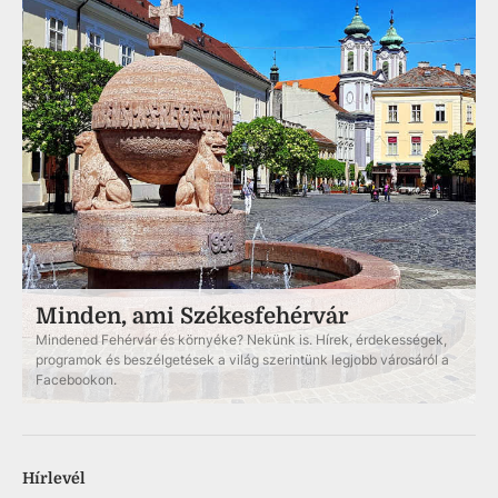
Minden, ami Székesfehérvár
Mindened Fehérvár és környéke? Nekünk is. Hírek, érdekességek,
programok és beszélgetések a világ szerintünk legjobb városáról a
Facebookon.
Hírlevél