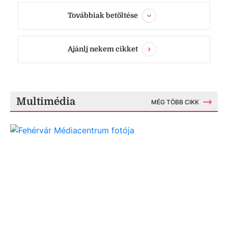
Továbbiak betöltése
Ajánlj nekem cikket
Multimédia
MÉG TÖBB CIKK