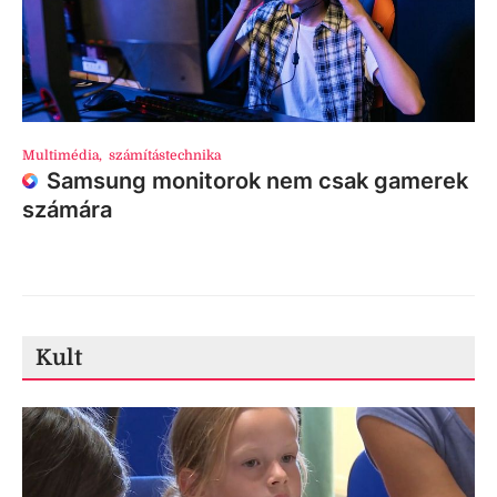
Multimédia
,
számítástechnika
Samsung monitorok nem csak gamerek
számára
Kult