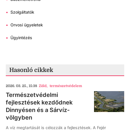
•
Szolgáltatók
•
Orvosi ügyeletek
•
Ügyintézés
Hasonló cikkek
2026. 03. 25., 15:38
Zöld
,
természetvédelem
Természetvédelmi
fejlesztések kezdődnek
Dinnyésen és a Sárvíz-
völgyben
A víz megtartását is célozzák a fejlesztések. A Fejér