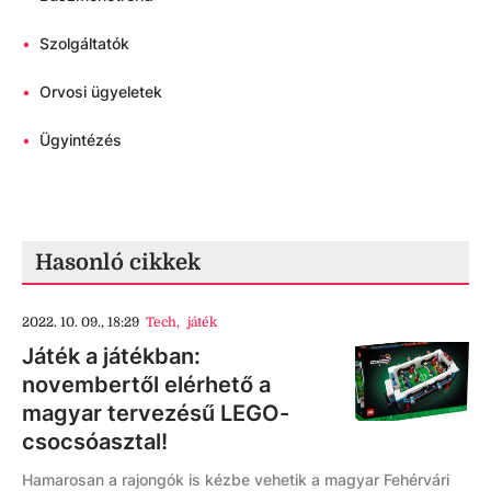
•
Szolgáltatók
•
Orvosi ügyeletek
•
Ügyintézés
Hasonló cikkek
2022. 10. 09., 18:29
Tech
,
játék
Játék a játékban:
novembertől elérhető a
magyar tervezésű LEGO-
csocsóasztal!
Hamarosan a rajongók is kézbe vehetik a magyar Fehérvári