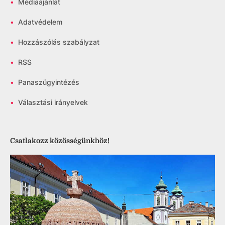
•
Médiaajánlat
•
Adatvédelem
•
Hozzászólás szabályzat
•
RSS
•
Panaszügyintézés
•
Választási irányelvek
Csatlakozz közösségünkhöz!