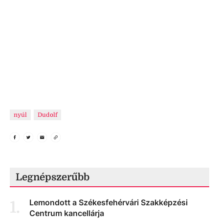
nyúl
Dudolf
Legnépszerűbb
Lemondott a Székesfehérvári Szakképzési
1
.
Centrum kancellárja