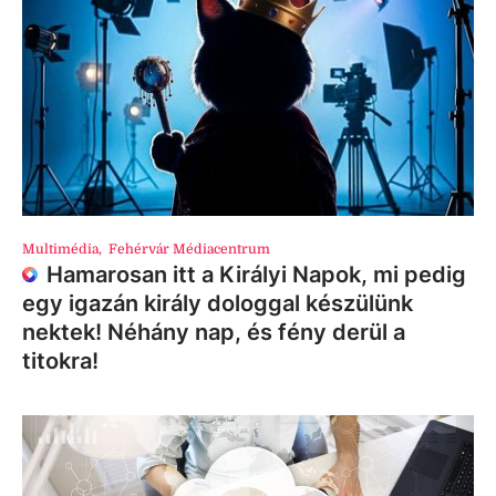
Multimédia
,
Fehérvár Médiacentrum
Hamarosan itt a Királyi Napok, mi pedig
egy igazán király dologgal készülünk
nektek! Néhány nap, és fény derül a
titokra!