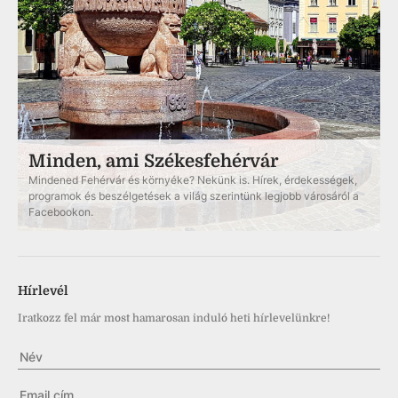
Minden, ami Székesfehérvár
Mindened Fehérvár és környéke? Nekünk is. Hírek, érdekességek,
programok és beszélgetések a világ szerintünk legjobb városáról a
Facebookon.
Hírlevél
Iratkozz fel már most hamarosan induló heti hírlevelünkre!