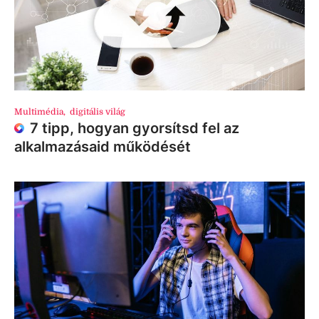
Multimédia
,
digitális világ
7 tipp, hogyan gyorsítsd fel az
alkalmazásaid működését