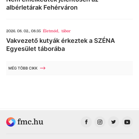
albérletárak Fehérváron
2026. 08. 02., 08:35
Életmód
,
tábor
Vakvezető kutyák érkeztek a SZÉNA
Egyesület táborába
MÉG TÖBB CIKK
fmc.hu