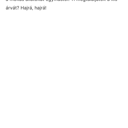
árvát? Hajrá, hajrá!