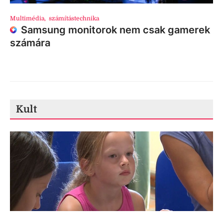
Multimédia
,
számítástechnika
Samsung monitorok nem csak gamerek
számára
Kult