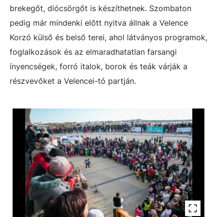
brekegőt, diócsörgőt is készíthetnek. Szombaton
pedig már mindenki előtt nyitva állnak a Velence
Korzó külső és belső terei, ahol látványos programok,
foglalkozások és az elmaradhatatlan farsangi
ínyencségek, forró italok, borok és teák várják a
részvevőket a Velencei-tó partján.