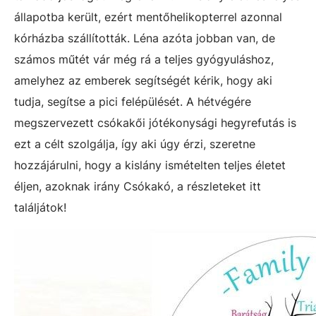
állapotba került, ezért mentőhelikopterrel azonnal
kórházba szállították. Léna azóta jobban van, de
számos műtét vár még rá a teljes gyógyuláshoz,
amelyhez az emberek segítségét kérik, hogy aki
tudja, segítse a pici felépülését. A hétvégére
megszervezett csókakői jótékonysági hegyrefutás is
ezt a célt szolgálja, így aki úgy érzi, szeretne
hozzájárulni, hogy a kislány ismételten teljes életet
éljen, azoknak irány Csókakó, a részleteket itt
találjátok!