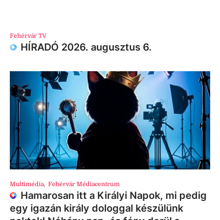
Fehérvár TV
HÍRADÓ 2026. augusztus 6.
Multimédia
,
Fehérvár Médiacentrum
Hamarosan itt a Királyi Napok, mi pedig
egy igazán király dologgal készülünk