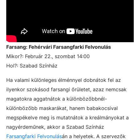
Farsang: Fehérvári Farsangfarki Felvonulás
Mikor?: Február 22., szombat 14:00
Hol?: Szabad Színház
Ha valami különleges élménnyel dobnátok fel az
ilyenkor szokásod farsangi őrületet, azaz nemcsak
magatokra aggatnátok a különbözőbbnél-
különbözőbb maskarákat, hanem babakocsival
megspékelve meg is mutatnátok a kreálmányokat a
nagyérdeműnek, akkor a Szabad Színház
Farsangfarki Felvonulás
án a helyetek. A szervezők