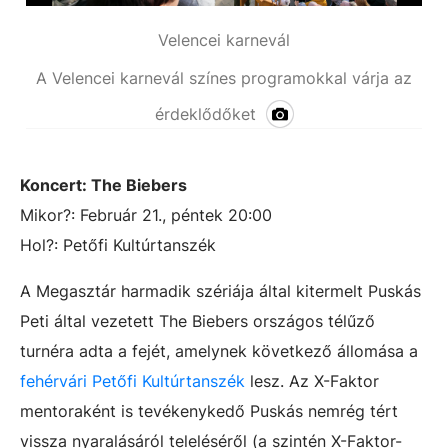
Velencei karnevál
A Velencei karnevál színes programokkal várja az
érdeklődőket
Koncert: The Biebers
Mikor?: Február 21., péntek 20:00
Hol?: Petőfi Kultúrtanszék
A Megasztár harmadik szériája által kitermelt Puskás
Peti által vezetett The Biebers országos télűző
turnéra adta a fejét, amelynek következő állomása a
fehérvári Petőfi Kultúrtanszék
lesz. Az X-Faktor
mentoraként is tevékenykedő Puskás nemrég tért
vissza nyaralásáról teleléséről (a szintén X-Faktor-