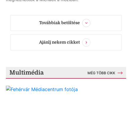
Továbbiak betöltése
Ajánlj nekem cikket
Multimédia
MÉG TÖBB CIKK