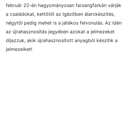
február 22-én hagyományosan farsangfarkán várják
a családokat, kettőtől az Igézőben álarckészítés,
négytől pedig mehet is a játékos felvonulás. Az idén
az újrahasznosítás jegyében azokat a jelmezeket
díjazzuk, akik újrahasznosított anyagból készítik a
jelmezeiket!