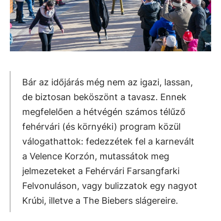
Bár az időjárás még nem az igazi, lassan,
de biztosan beköszönt a tavasz. Ennek
megfelelően a hétvégén számos télűző
fehérvári (és környéki) program közül
válogathattok: fedezzétek fel a karnevált
a Velence Korzón, mutassátok meg
jelmezeteket a Fehérvári Farsangfarki
Felvonuláson, vagy bulizzatok egy nagyot
Krúbi, illetve a The Biebers slágereire.