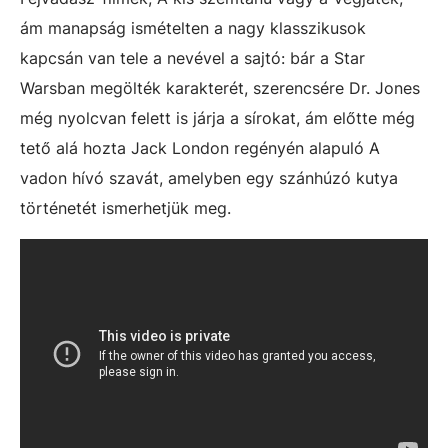
ám manapság ismételten a nagy klasszikusok
kapcsán van tele a nevével a sajtó: bár a Star
Warsban megölték karakterét, szerencsére Dr. Jones
még nyolcvan felett is járja a sírokat, ám előtte még
tető alá hozta Jack London regényén alapuló A
vadon hívó szavát, amelyben egy szánhúzó kutya
történetét ismerhetjük meg.