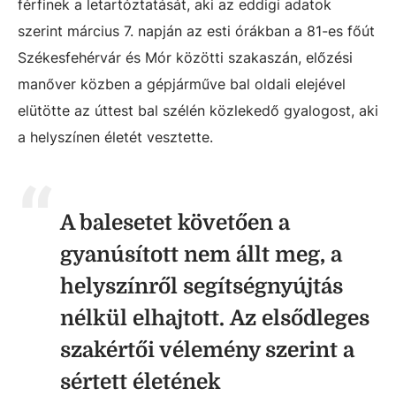
férfinek a letartóztatását, aki az eddigi adatok
szerint március 7. napján az esti órákban a 81-es főút
Székesfehérvár és Mór közötti szakaszán, előzési
manőver közben a gépjárműve bal oldali elejével
elütötte az úttest bal szélén közlekedő gyalogost, aki
a helyszínen életét vesztette.
A balesetet követően a
gyanúsított nem állt meg, a
helyszínről segítségnyújtás
nélkül elhajtott. Az elsődleges
szakértői vélemény szerint a
sértett életének