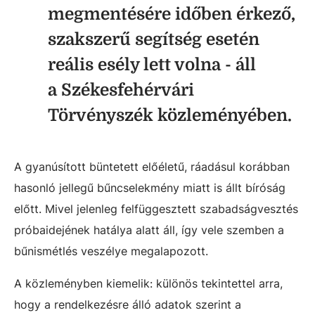
megmentésére időben érkező,
szakszerű segítség esetén
reális esély lett volna - áll
a Székesfehérvári
Törvényszék közleményében.
A gyanúsított büntetett előéletű, ráadásul korábban
hasonló jellegű bűncselekmény miatt is állt bíróság
előtt. Mivel jelenleg felfüggesztett szabadságvesztés
próbaidejének hatálya alatt áll, így vele szemben a
bűnismétlés veszélye megalapozott.
A közleményben kiemelik: különös tekintettel arra,
hogy a rendelkezésre álló adatok szerint a