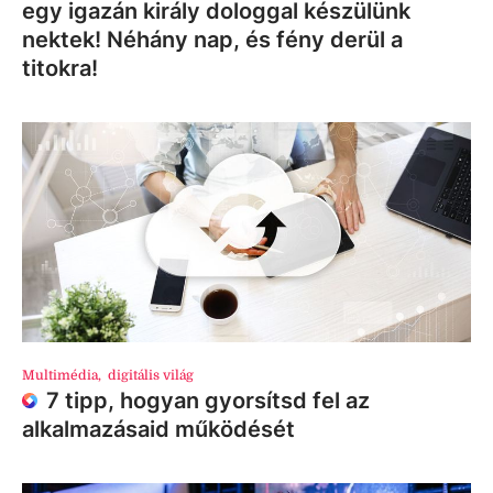
egy igazán király dologgal készülünk
nektek! Néhány nap, és fény derül a
titokra!
Multimédia
,
digitális világ
7 tipp, hogyan gyorsítsd fel az
alkalmazásaid működését