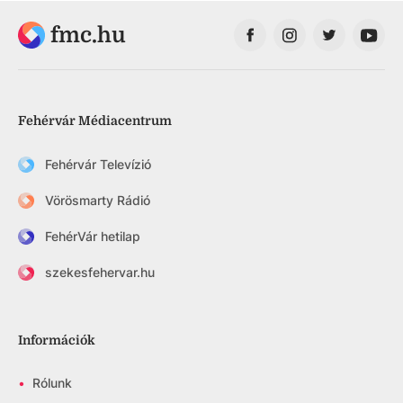
fmc.hu
Fehérvár Médiacentrum
Fehérvár Televízió
Vörösmarty Rádió
FehérVár hetilap
szekesfehervar.hu
Információk
•
Rólunk