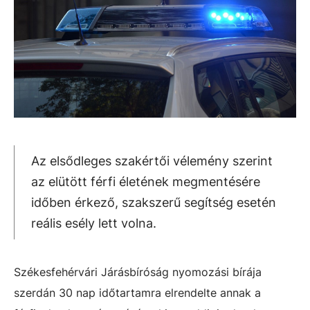
Az elsődleges szakértői vélemény szerint
az elütött férfi életének megmentésére
időben érkező, szakszerű segítség esetén
reális esély lett volna.
Székesfehérvári Járásbíróság nyomozási bírája
szerdán 30 nap időtartamra elrendelte annak a