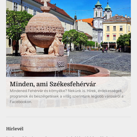
Minden, ami Székesfehérvár
Mindened Fehérvár és környéke? Nekünk is. Hírek, érdekességek,
programok és beszélgetések a világ szerintünk legjobb városáról a
Facebookon.
Hírlevél