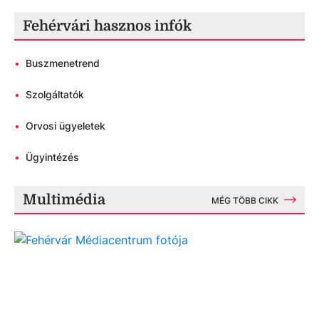
Fehérvári hasznos infók
•
Buszmenetrend
•
Szolgáltatók
•
Orvosi ügyeletek
•
Ügyintézés
Multimédia
MÉG TÖBB CIKK