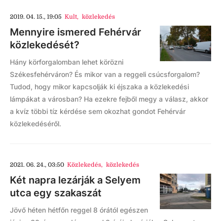
2019. 04. 15., 19:05
Kult
,
közlekedés
Mennyire ismered Fehérvár
közlekedését?
Hány körforgalomban lehet körözni
Székesfehérváron? És mikor van a reggeli csúcsforgalom?
Tudod, hogy mikor kapcsolják ki éjszaka a közlekedési
lámpákat a városban? Ha ezekre fejből megy a válasz, akkor
a kvíz többi tíz kérdése sem okozhat gondot Fehérvár
közlekedéséről.
2021. 06. 24., 03:50
Közlekedés
,
közlekedés
Két napra lezárják a Selyem
utca egy szakaszát
Jövő héten hétfőn reggel 8 órától egészen