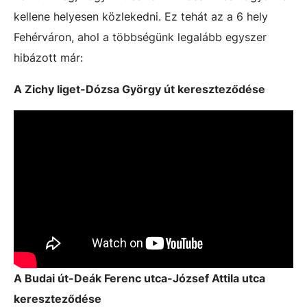
kellene helyesen közlekedni. Ez tehát az a 6 hely
Fehérváron, ahol a többségünk legalább egyszer
hibázott már:
A Zichy liget-Dózsa György út kereszteződése
A Budai út-Deák Ferenc utca-József Attila utca
kereszteződése