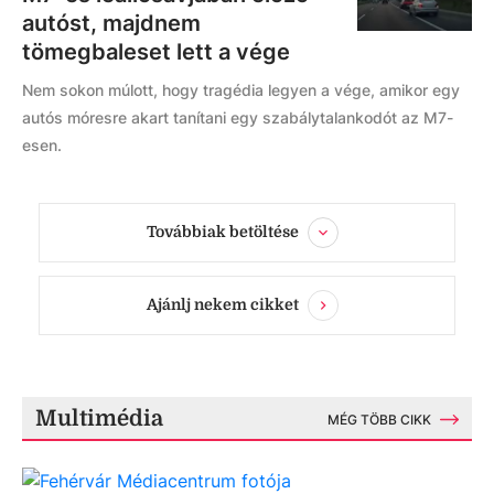
autóst, majdnem
tömegbaleset lett a vége
Nem sokon múlott, hogy tragédia legyen a vége, amikor egy
autós móresre akart tanítani egy szabálytalankodót az M7-
esen.
Továbbiak betöltése
Ajánlj nekem cikket
Multimédia
MÉG TÖBB CIKK