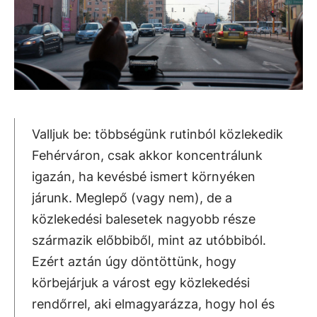
Valljuk be: többségünk rutinból közlekedik
Fehérváron, csak akkor koncentrálunk
igazán, ha kevésbé ismert környéken
járunk. Meglepő (vagy nem), de a
közlekedési balesetek nagyobb része
származik előbbiből, mint az utóbbiból.
Ezért aztán úgy döntöttünk, hogy
körbejárjuk a várost egy közlekedési
rendőrrel, aki elmagyarázza, hogy hol és