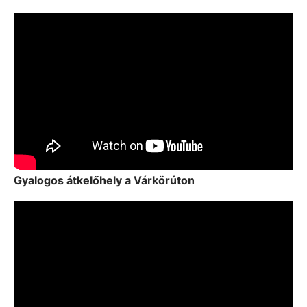
Gyalogos átkelőhely a Várkörúton