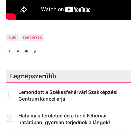
autó
rendőrség
Legnépszerűbb
Lemondott a Székesfehérvári Szakképzési
1
.
Centrum kancellárja
Hatalmas területen ég a tarló Fehérvár
2
.
határában, gyorsan terjednek a lángok!