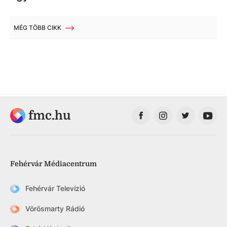
MÉG TÖBB CIKK
fmc.hu
Fehérvár Médiacentrum
Fehérvár Televízió
Vörösmarty Rádió