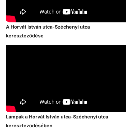
A Horvát István utca-Széchenyi utca
kereszteződése
Lámpák a Horvát István utca-Széchenyi utca
kereszteződésében