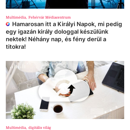
Multimédia
,
Fehérvár Médiacentrum
Hamarosan itt a Királyi Napok, mi pedig
egy igazán király dologgal készülünk
nektek! Néhány nap, és fény derül a
titokra!
Multimédia
,
digitális világ