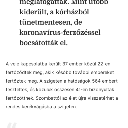
meglátogatták. Mint utóbb
kiderült, a kórházból
tünetmentesen, de
koronavírus-ferzőzéssel
bocsátották el.
A vele kapcsolatba került 37 ember közül 22-en
fertőződtek meg, akik később további embereket
fertőztek meg. A szigeten a hatóságok 564 embert
teszteltek, és közülük összesen 41-en bizonyultak
fertőzöttnek. Szombattól az élet újra visszatérhet a
rendes kerékvágásba a szigeten.