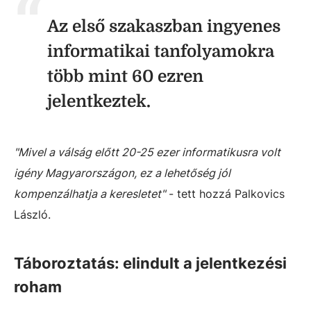
Az első szakaszban ingyenes
informatikai tanfolyamokra
több mint 60 ezren
jelentkeztek.
"Mivel a válság előtt 20-25 ezer informatikusra volt
igény Magyarországon, ez a lehetőség jól
kompenzálhatja a keresletet"
- tett hozzá Palkovics
László.
Táboroztatás: elindult a jelentkezési
roham