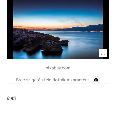
pixabay.com
Brac szigetén feloldották a karantént.
(mti)