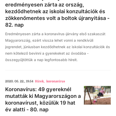
eredményesen zárta az ország,
kezdődhetnek az iskolai konzultációk és
zökkenőmentes volt a boltok újranyitása -
82. nap
Eredményesen zárta a koronavírus-járvány első szakaszát
Magyarország, ezért vissza lehet vonni a rendkívüli
jogrendet, júniusban kezdődhetnek az iskolai konzultációk és
nem kötelező bevinni a gyerekeket az óvodába -
összegyűjtöttük a nap legfontosabb híreit.
2020. 05. 22., 19:54
Hírek
,
koronavírus
Koronavírus: 49 gyereknél
mutatták ki Magyarországon a
koronavírust, közülük 19 hat
év alatti - 80. nap