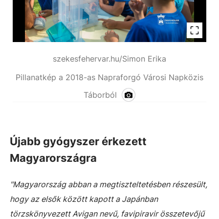
szekesfehervar.hu/Simon Erika
Pillanatkép a 2018-as Napraforgó Városi Napközis
Táborból
Újabb gyógyszer érkezett
Magyarországra
"Magyarország abban a megtiszteltetésben részesült,
hogy az elsők között kapott a Japánban
törzskönyvezett Avigan nevű, favipiravir összetevőjű