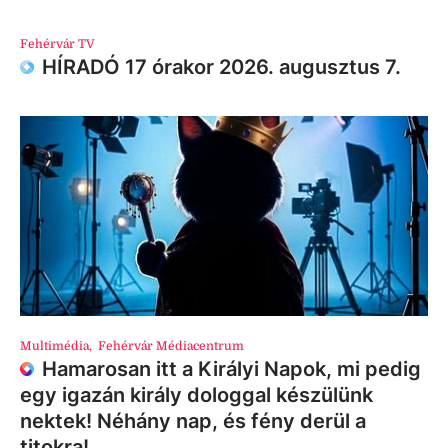
Fehérvár TV
HÍRADÓ 17 órakor 2026. augusztus 7.
Multimédia
,
Fehérvár Médiacentrum
Hamarosan itt a Királyi Napok, mi pedig
egy igazán király dologgal készülünk
nektek! Néhány nap, és fény derül a
titokra!