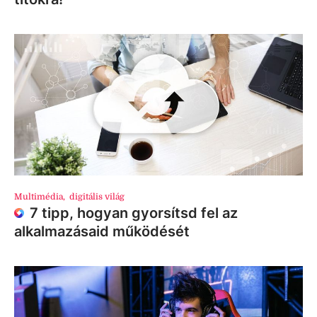
Multimédia
,
digitális világ
7 tipp, hogyan gyorsítsd fel az
alkalmazásaid működését