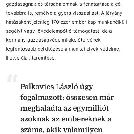
gazdaságnak és társadalomnak a fenntartása a cél
továbbra is, remélve a gyors visszaállást. A járvány
hatásaként jelenleg 170 ezer ember kap munkanélküli
segélyt vagy jövedelempótló támogatást, de a
kormány gazdaságvédelmi akciótervének
legfontosabb célkitűzése a munkahelyek védelme,
illetve újak teremtése.
Palkovics László úgy
fogalmazott: összesen már
meghaladta az egymilliót
azoknak az embereknek a
száma, akik valamilyen