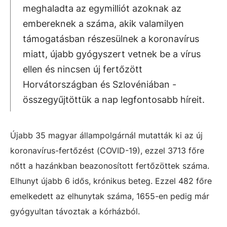
meghaladta az egymilliót azoknak az
embereknek a száma, akik valamilyen
támogatásban részesülnek a koronavírus
miatt, újabb gyógyszert vetnek be a vírus
ellen és nincsen új fertőzött
Horvátországban és Szlovéniában -
összegyűjtöttük a nap legfontosabb híreit.
Újabb 35 magyar állampolgárnál mutatták ki az új
koronavírus-fertőzést (COVID-19), ezzel 3713 főre
nőtt a hazánkban beazonosított fertőzöttek száma.
Elhunyt újabb 6 idős, krónikus beteg. Ezzel 482 főre
emelkedett az elhunytak száma, 1655-en pedig már
gyógyultan távoztak a kórházból.