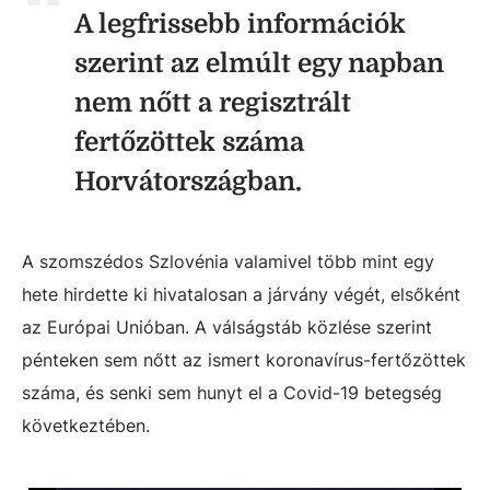
A legfrissebb információk
szerint az elmúlt egy napban
nem nőtt a regisztrált
fertőzöttek száma
Horvátországban.
A szomszédos Szlovénia valamivel több mint egy
hete hirdette ki hivatalosan a járvány végét, elsőként
az Európai Unióban. A válságstáb közlése szerint
pénteken sem nőtt az ismert koronavírus-fertőzöttek
száma, és senki sem hunyt el a Covid-19 betegség
következtében.