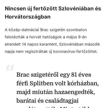
Nincsen új fertőzött Szlovéniában és
Horvátországban
A közép-dalmáciai Brac szigetén szombaton
feloldották a horvát hatóságok a május 9-én
elrendelt 14 napos karantént, Szlovéniában második
napja nem regisztráltak új koronavírus-fertőzöttet.
Brac szigetéről egy 81 éves
férfi Splitben volt kórházban,
majd miután hazaengedték,
barátai és családtagjai