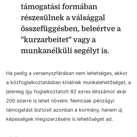
támogatási formában
részesülnek a válsággal
összefüggésben, beleértve a
"kurzarbeitet" vagy a
munkanélküli segélyt is.
Ha pedig a versenyszférában nem lehetséges, akkor
a közfoglalkoztatásban kínálnak munkalehetőséget, a
jelenleg így foglalkoztatott 82 ezres létszámot akár
200 ezerre is lehet növelni. Nemcsak pénzügyi
támogatást biztosít azonban a kormány, hanem új
képességek megszerzésére is lehetőséget ad.