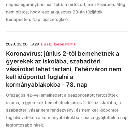
népességarányban már több a fertőzött, mint Fejérben. Még
nem biztos, hogy lesz augusztus 20-án tűzijáték
Budapesten. Napi összefoglaló.
2020. 05. 20., 19:29
Hírek
,
koronavírus
Koronavírus: június 2-től bemehetnek a
gyerekek az iskolába, szabadtéri
vásárokat lehet tartani, Fehérváron nem
kell időpontot foglalni a
kormányablakokba - 78. nap
Országos 42-vel emelkedett a beazonosított fertőzöttek
száma, a gyerekek bemehetnek június 2-tól az iskolába, a
szabadtéri vásár nem rendezvény, és nem kell időpontot
foglalni vidéken a kormányablakokba - összegyűjtöttök a nap
legfontosabb híreit.