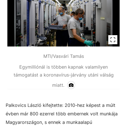
MTI/Vasvári Tamás
Egymilliónál is többen kapnak valamilyen
támogatást a koronavírus-járvány utáni válság
miatt.
Palkovics László kifejtette: 2010-hez képest a múlt
évben már 800 ezerrel több embernek volt munkája
Magyarországon, s ennek a munkaalapú