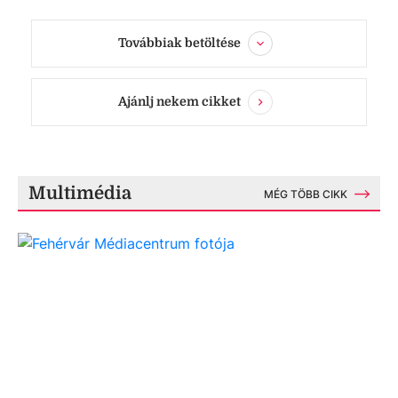
Továbbiak betöltése
Ajánlj nekem cikket
Multimédia
MÉG TÖBB CIKK