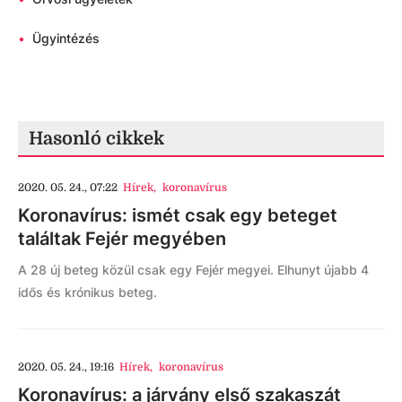
•
Ügyintézés
Hasonló cikkek
2020. 05. 24., 07:22
Hírek
,
koronavírus
Koronavírus: ismét csak egy beteget
találtak Fejér megyében
A 28 új beteg közül csak egy Fejér megyei. Elhunyt újabb 4
idős és krónikus beteg.
2020. 05. 24., 19:16
Hírek
,
koronavírus
Koronavírus: a járvány első szakaszát