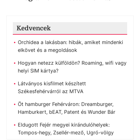
Kedvencek
Orchidea a lakásban: hibák, amiket mindenki
elkövet és a megoldások
Hogyan netezz külföldön? Roaming, wifi vagy
helyi SIM kártya?
Látványos kisfilmet készített
Székesfehérvárról az MTVA
Öt hamburger Fehérváron: Dreamburger,
Hamburkert, bEAT, Patent és Wunder Bár
Eldugott Fejér megyei kirándulóhelyek:
Tompos-hegy, Zsellér-mező, Ugró-völgy