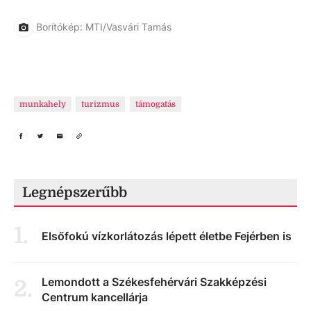
Borítókép: MTI/Vasvári Tamás
munkahely
turizmus
támogatás
Legnépszerűbb
1
.
Elsőfokú vízkorlátozás lépett életbe Fejérben is
Lemondott a Székesfehérvári Szakképzési
2
.
Centrum kancellárja