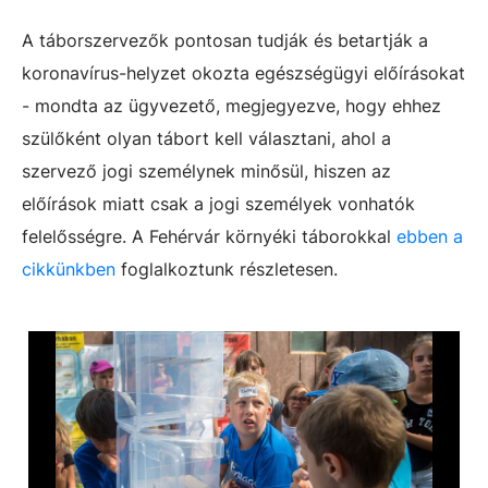
A táborszervezők pontosan tudják és betartják a
koronavírus-helyzet okozta egészségügyi előírásokat
- mondta az ügyvezető, megjegyezve, hogy ehhez
szülőként olyan tábort kell választani, ahol a
szervező jogi személynek minősül, hiszen az
előírások miatt csak a jogi személyek vonhatók
felelősségre. A Fehérvár környéki táborokkal
ebben a
cikkünkben
foglalkoztunk részletesen.