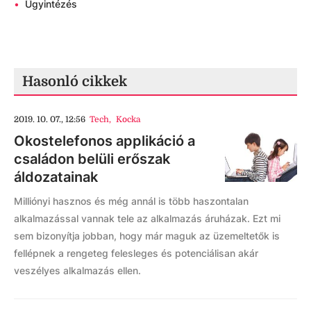
•
Ügyintézés
Hasonló cikkek
2019. 10. 07., 12:56
Tech
,
Kocka
Okostelefonos applikáció a
családon belüli erőszak
áldozatainak
Milliónyi hasznos és még annál is több haszontalan
alkalmazással vannak tele az alkalmazás áruházak. Ezt mi
sem bizonyítja jobban, hogy már maguk az üzemeltetők is
fellépnek a rengeteg felesleges és potenciálisan akár
veszélyes alkalmazás ellen.