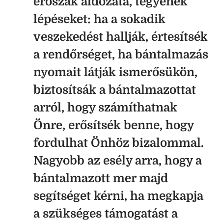
erőszak áldozata, tegyenek
lépéseket: ha a sokadik
veszekedést hallják, értesítsék
a rendőrséget, ha bántalmazás
nyomait látják ismerősükön,
biztosítsák a bántalmazottat
arról, hogy számíthatnak
Önre, erősítsék benne, hogy
fordulhat Önhöz bizalommal.
Nagyobb az esély arra, hogy a
bántalmazott mer majd
segítséget kérni, ha megkapja
a szükséges támogatást a