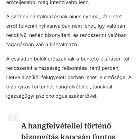
erőteljesebb, még intenzívebb lesz.
A szóbeli bántalmazásnak nincs nyoma, látleletet
erről felvenni nyilvánvalóan nem lehet, így valóban
rendkívül nehéz bizonyítani, és rendszerint valóban
tagadásban van a bántalmazó.
A családon belüli erőszaknak a büntető eljáráson túl
rendszerint a házasság felbontása iránti perben,
illetve a szülői felügyeleti perben lehet jelentősége. A
bizonyítás történhet hangfelvétellel, tanúkkal,
igazságügyi pszichológus szakértővel.
A hangfelvétellel történő
bizonyítás kapcsán fontos