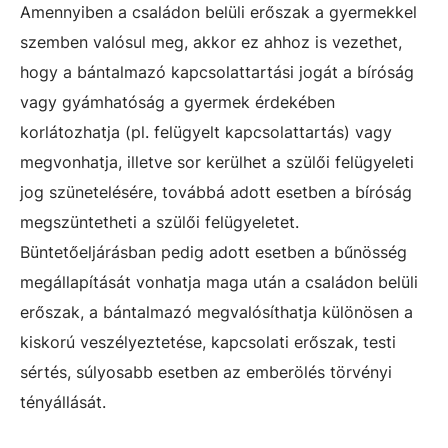
Amennyiben a családon belüli erőszak a gyermekkel
szemben valósul meg, akkor ez ahhoz is vezethet,
hogy a bántalmazó kapcsolattartási jogát a bíróság
vagy gyámhatóság a gyermek érdekében
korlátozhatja (pl. felügyelt kapcsolattartás) vagy
megvonhatja, illetve sor kerülhet a szülői felügyeleti
jog szünetelésére, továbbá adott esetben a bíróság
megszüntetheti a szülői felügyeletet.
Büntetőeljárásban pedig adott esetben a bűnösség
megállapítását vonhatja maga után a családon belüli
erőszak, a bántalmazó megvalósíthatja különösen a
kiskorú veszélyeztetése, kapcsolati erőszak, testi
sértés, súlyosabb esetben az emberölés törvényi
tényállását.