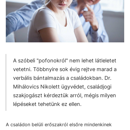
A szóbeli "pofonokról" nem lehet látleletet
vetetni. Többnyire sok évig rejtve marad a
verbális bántalmazás a családokban. Dr.
Mihálovics Nikolett ügyvédet, családjogi
szakjogászt kérdeztük arról, mégis milyen
lépéseket tehetünk ez ellen.
A családon belüli erőszakról elsőre mindenkinek