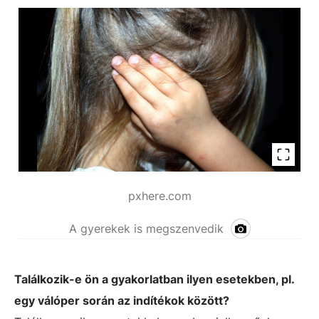
pxhere.com
A gyerekek is megszenvedik
Találkozik-e ön a gyakorlatban ilyen esetekben, pl.
egy válóper során az indítékok között?