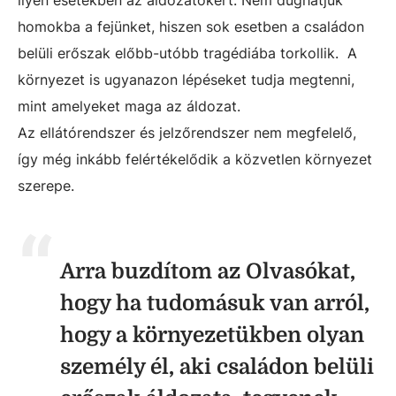
homokba a fejünket, hiszen sok esetben a családon
belüli erőszak előbb-utóbb tragédiába torkollik. A
környezet is ugyanazon lépéseket tudja megtenni,
mint amelyeket maga az áldozat.
Az ellátórendszer és jelzőrendszer nem megfelelő,
így még inkább felértékelődik a közvetlen környezet
szerepe.
Arra buzdítom az Olvasókat,
hogy ha tudomásuk van arról,
hogy a környezetükben olyan
személy él, aki családon belüli