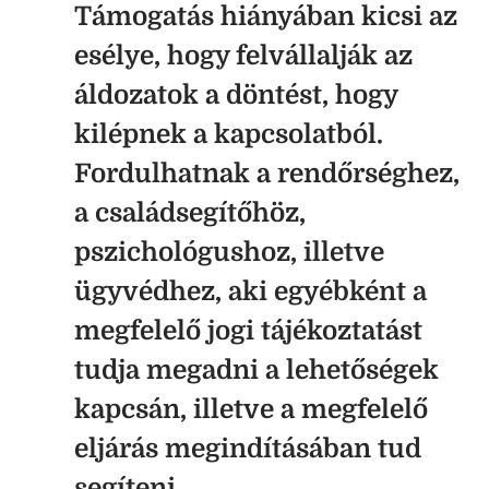
Támogatás hiányában kicsi az
esélye, hogy felvállalják az
áldozatok a döntést, hogy
kilépnek a kapcsolatból.
Fordulhatnak a rendőrséghez,
a családsegítőhöz,
pszichológushoz, illetve
ügyvédhez, aki egyébként a
megfelelő jogi tájékoztatást
tudja megadni a lehetőségek
kapcsán, illetve a megfelelő
eljárás megindításában tud
segíteni.