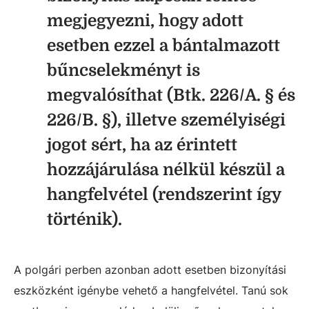
megjegyezni, hogy adott
esetben ezzel a bántalmazott
bűncselekményt is
megvalósíthat (Btk. 226/A. § és
226/B. §), illetve személyiségi
jogot sért, ha az érintett
hozzájárulása nélkül készül a
hangfelvétel (rendszerint így
történik).
A polgári perben azonban adott esetben bizonyítási
eszközként igénybe vehető a hangfelvétel. Tanú sok