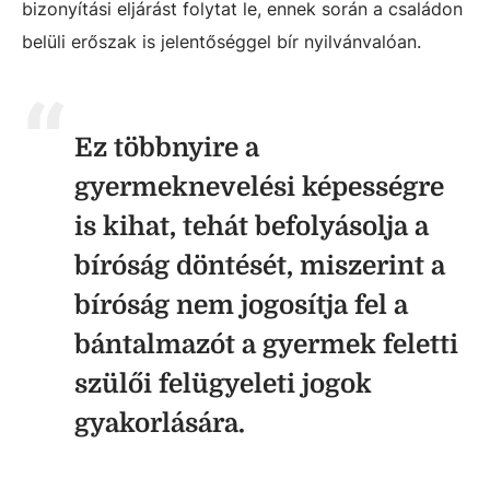
bizonyítási eljárást folytat le, ennek során a családon
belüli erőszak is jelentőséggel bír nyilvánvalóan.
Ez többnyire a
gyermeknevelési képességre
is kihat, tehát befolyásolja a
bíróság döntését, miszerint a
bíróság nem jogosítja fel a
bántalmazót a gyermek feletti
szülői felügyeleti jogok
gyakorlására.