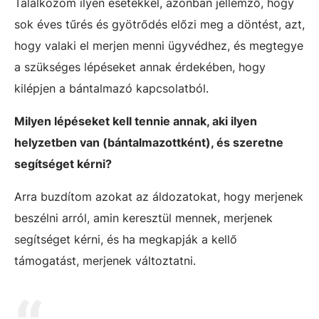
Találkozom ilyen esetekkel, azonban jellemző, hogy
sok éves tűrés és gyötrődés előzi meg a döntést, azt,
hogy valaki el merjen menni ügyvédhez, és megtegye
a szükséges lépéseket annak érdekében, hogy
kilépjen a bántalmazó kapcsolatból.
Milyen lépéseket kell tennie annak, aki ilyen
helyzetben van (bántalmazottként), és szeretne
segítséget kérni?
Arra buzdítom azokat az áldozatokat, hogy merjenek
beszélni arról, amin keresztül mennek, merjenek
segítséget kérni, és ha megkapják a kellő
támogatást, merjenek változtatni.