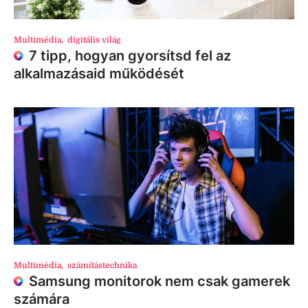
Multimédia
,
digitális világ
7 tipp, hogyan gyorsítsd fel az
alkalmazásaid működését
Multimédia
,
számítástechnika
Samsung monitorok nem csak gamerek
számára