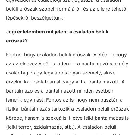
belüli erőszak szóbeli formájáról, és az ellene tehető
lépésekről beszélgettünk.
Jogi értelemben mit jelent a családon belüli
erőszak?
Fontos, hogy családon belüli erőszak esetén – ahogy
az az elnevezésből is kiderül – a bántalmazó személy
családtag, vagy legalábbis olyan személy, akivel
érzelmi kapcsolatban áll vagy állt a bántalmazott. A
bántalmazó és a bántalmazott minden esetben
ismerik egymást. Fontos az is, hogy nem pusztán a
fizikai bántalmazás tartozik a családon belüli erőszak
körébe, hanem a szexuális, illetve lelki bántalmazás is
(lelki terror, szidalmazás, stb.). A családon belüli