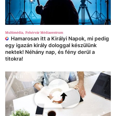
Multimédia
,
Fehérvár Médiacentrum
Hamarosan itt a Királyi Napok, mi pedig
egy igazán király dologgal készülünk
nektek! Néhány nap, és fény derül a
titokra!