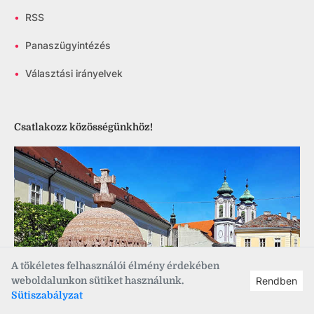
•
RSS
•
Panaszügyintézés
•
Választási irányelvek
Csatlakozz közösségünkhöz!
A tökéletes felhasználói élmény érdekében
weboldalunkon sütiket használunk.
Rendben
Sütiszabályzat