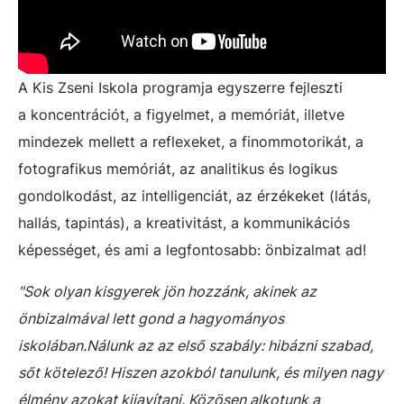
A Kis Zseni Iskola programja egyszerre fejleszti
a koncentrációt, a figyelmet, a memóriát, illetve
mindezek mellett a reflexeket, a finommotorikát, a
fotografikus memóriát, az analitikus és logikus
gondolkodást, az intelligenciát, az érzékeket (látás,
hallás, tapintás), a kreativitást, a kommunikációs
képességet, és ami a legfontosabb: önbizalmat ad!
"Sok olyan kisgyerek jön hozzánk, akinek az
önbizalmával lett gond a hagyományos
iskolában.Nálunk az az első szabály: hibázni szabad,
sőt kötelező! Hiszen azokból tanulunk, és milyen nagy
élmény azokat kijavítani. Közösen alkotunk a