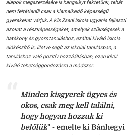
alapok megszerzésére is hangsúlyt fektetünk, tehát
nem feltétlenül csak a kiemelkedő képességű
gyerekeket várjuk. A Kis Zseni Iskola ugyanis fejleszti
azokat a részképességeket, amelyek szükségesek a
hatékony és gyors tanuláshoz, ezáltal kiváló iskola
előkészítő is, illetve segít az iskolai tanulásban, a
tanuláshoz való pozitív hozzáállásban, ezen kívül
kiváló tehetséggondozásra a módszer.
Minden kisgyerek ügyes és
okos, csak meg kell találni,
hogy hogyan hozzuk ki
belőlük
" - emelte ki Bánhegyi