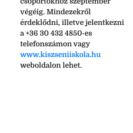
csoportokhoz szeptember
végéig. Mindezekről
érdeklődni, illetve jelentkezni
a +36 30 432 4850-es
telefonszámon vagy
www.kiszseniiskola.hu
weboldalon lehet.