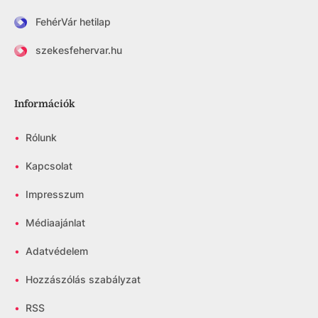
FehérVár hetilap
szekesfehervar.hu
Információk
•
Rólunk
•
Kapcsolat
•
Impresszum
•
Médiaajánlat
•
Adatvédelem
•
Hozzászólás szabályzat
•
RSS