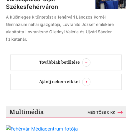
Székesfehérváron
A különleges kitüntetést a fehérvári Lánczos Kornél
Gimnázium néhai igazgatója, Lovranits József emlékére
alapította Lovranitsné Ollerinyi Valéria és Ujvári Sándor
fizikatanár.
Továbbiak betöltése
Ajánlj nekem cikket
Multimédia
MÉG TÖBB CIKK