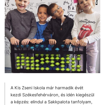
A Kis Zseni Iskola már harmadik évét
kezdi Székesfehérváron, és idén kiegészül
a képzés: elindul a Sakkpalota tanfolyam,