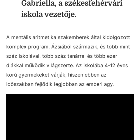
Gabriella, a székesfehérvári
iskola vezetője.
A mentális aritmetika szakemberek által kidolgozott
komplex program, Ázsiából származik, és több mint
száz iskolával, több száz tanárral és több ezer
diákkal működik világszerte. Az iskolába 4-12 éves
korú gyermekeket várják, hiszen ebben az
időszakban fejlődik legjobban az emberi agy.