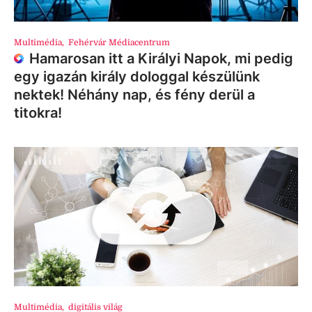
Multimédia
,
Fehérvár Médiacentrum
Hamarosan itt a Királyi Napok, mi pedig
egy igazán király dologgal készülünk
nektek! Néhány nap, és fény derül a
titokra!
Multimédia
,
digitális világ