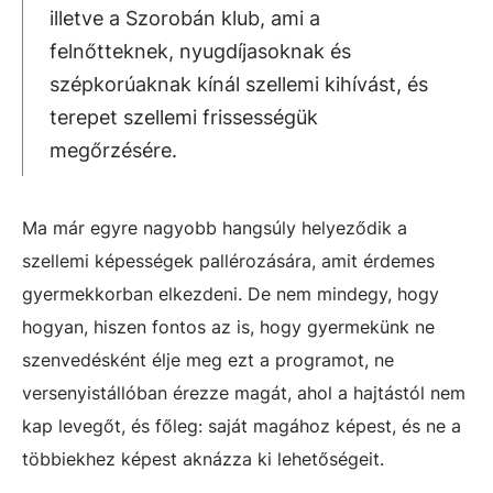
illetve a Szorobán klub, ami a
felnőtteknek, nyugdíjasoknak és
szépkorúaknak kínál szellemi kihívást, és
terepet szellemi frissességük
megőrzésére.
Ma már egyre nagyobb hangsúly helyeződik a
szellemi képességek pallérozására, amit érdemes
gyermekkorban elkezdeni. De nem mindegy, hogy
hogyan, hiszen fontos az is, hogy gyermekünk ne
szenvedésként élje meg ezt a programot, ne
versenyistállóban érezze magát, ahol a hajtástól nem
kap levegőt, és főleg: saját magához képest, és ne a
többiekhez képest aknázza ki lehetőségeit.