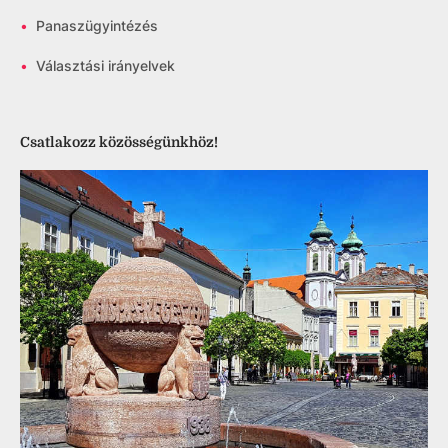
•
Panaszügyintézés
•
Választási irányelvek
Csatlakozz közösségünkhöz!