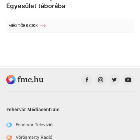
Egyesület táborába
MÉG TÖBB CIKK
fmc.hu
Fehérvár Médiacentrum
Fehérvár Televízió
Vörösmarty Rádió