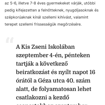
az 5-6, illetve 7-8 éves gyermekeket várják, utóbbi
pedig kifejezetten a felnőtteknek, nyugdíjasoknak és
szépkorúaknak kínál szellemi kihívást, valamint
terepet szellemi frissességük megőrzésére.
A Kis Zseni Iskolában
szeptember 4-én, pénteken
tartják a következő
beiratkozást és nyílt napot 16
órától a Géza utca 40. szám
alatt, de folyamatosan lehet
csatlakozni a kezdő