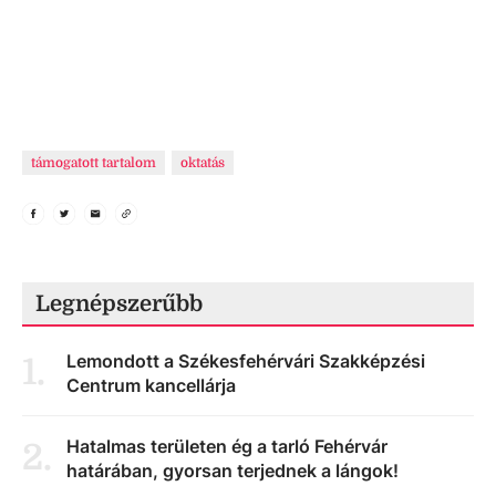
támogatott tartalom
oktatás
Legnépszerűbb
Lemondott a Székesfehérvári Szakképzési
1
.
Centrum kancellárja
Hatalmas területen ég a tarló Fehérvár
2
.
határában, gyorsan terjednek a lángok!