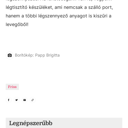
légtisztító készüléket, ami nemcsak a szálló port,
hanem a többi légszennyező anyagot is kiszűri a
levegőből!
Borítókép: Papp Brigitta
Friss
Legnépszerűbb