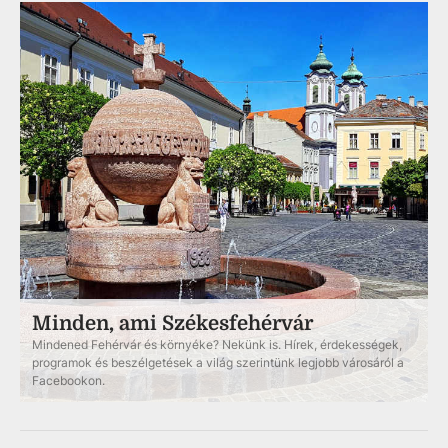
Minden, ami Székesfehérvár
Mindened Fehérvár és környéke? Nekünk is. Hírek, érdekességek,
programok és beszélgetések a világ szerintünk legjobb városáról a
Facebookon.