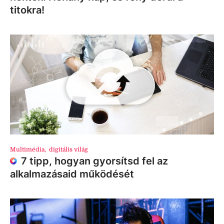
titokra!
Multimédia
,
digitális világ
7 tipp, hogyan gyorsítsd fel az
alkalmazásaid működését