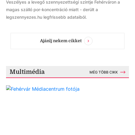
Veszélyes a levegő szennyezettségi szintje Fehérváron a
magas szálló por-koncentráció miatt - derült a
legszennyezes.hu legfrissebb adataiból.
Ajánlj nekem cikket
Multimédia
MÉG TÖBB CIKK