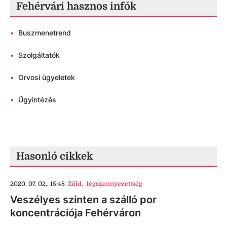
Fehérvári hasznos infók
•
Buszmenetrend
•
Szolgáltatók
•
Orvosi ügyeletek
•
Ügyintézés
Hasonló cikkek
2020. 07. 02., 15:48
Zöld
,
légszennyezettség
Veszélyes szinten a szálló por
koncentrációja Fehérváron