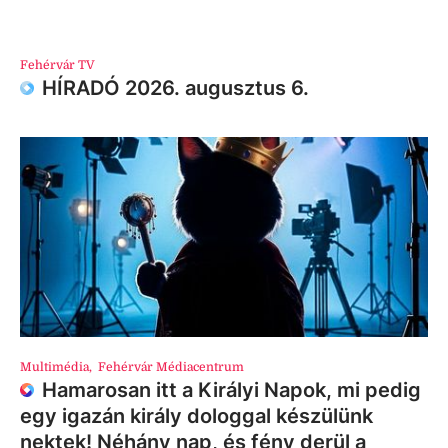
Fehérvár TV
HÍRADÓ 2026. augusztus 6.
Multimédia
,
Fehérvár Médiacentrum
Hamarosan itt a Királyi Napok, mi pedig
egy igazán király dologgal készülünk
nektek! Néhány nap, és fény derül a