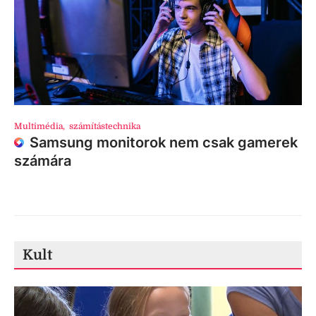
Multimédia
,
számítástechnika
Samsung monitorok nem csak gamerek
számára
Kult