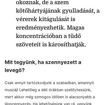
okoznak, de a szem
kötőhártyájának gyulladását, a
vérerek kitágulását is
eredményezhetik. Magas
koncentrációban a tüdő
szöveteit is károsíthatják.
Mit tegyünk, ha szennyezett a
levegő?
Csak annyit tartózkodjunk a szabadban, amennyit
muszáj! Lehetőleg a déli órákban szellőztessünk,
mert akkor még szmogos időben is alacsonyabb a
légszennyezés. Ha lehetőségünk van rá, vegyünk