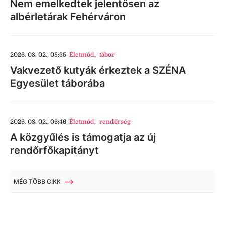
Nem emelkedtek jelentősen az
albérletárak Fehérváron
2026. 08. 02., 08:35
Életmód
,
tábor
Vakvezető kutyák érkeztek a SZÉNA
Egyesület táborába
2026. 08. 02., 06:46
Életmód
,
rendőrség
A közgyűlés is támogatja az új
rendőrfőkapitányt
MÉG TÖBB CIKK