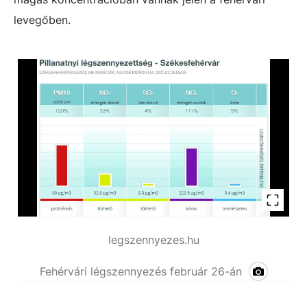
levegőben.
legszennyezes.hu
Fehérvári légszennyezés február 26-án