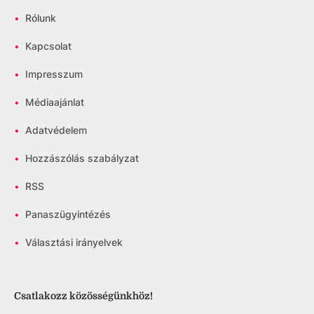
•
Rólunk
•
Kapcsolat
•
Impresszum
•
Médiaajánlat
•
Adatvédelem
•
Hozzászólás szabályzat
•
RSS
•
Panaszügyintézés
•
Választási irányelvek
Csatlakozz közösségünkhöz!