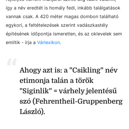
így a név eredtét is homály fedi, inkább találgatások
vannak csak. A 420 méter magas dombon található
egykori, a feltételezések szerint vadászkastély
építésének időpontja ismeretlen, és az oklevelek sem
említik - írja a
Várlexikon
.
Ahogy azt is: a "Csikling" név
etimonja talán a török
"Siginlik" = várhely jelentésű
szó (Fehrentheil-Gruppenberg
László).