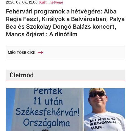
2026. 08. 07., 12:06
Kult
,
hétvége
Fehérvári programok a hétvégére: Alba
Regia Feszt, Királyok a Belvárosban, Palya
Bea és Szokolay Dongó Balázs koncert,
Mancs őrjárat : A dínófilm
MÉG TÖBB CIKK
Életmód