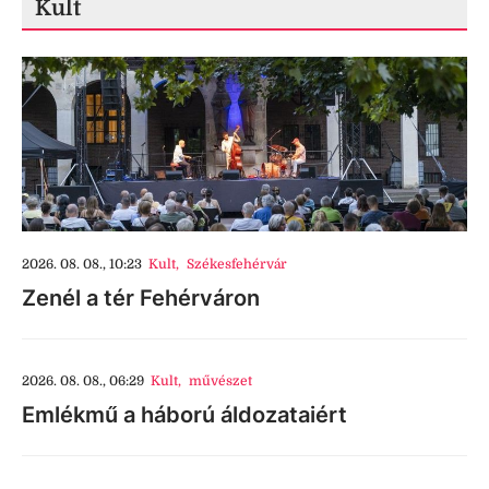
Kult
2026. 08. 08., 10:23
Kult
,
Székesfehérvár
Zenél a tér Fehérváron
2026. 08. 08., 06:29
Kult
,
művészet
Emlékmű a háború áldozataiért