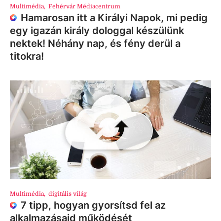
Multimédia
,
Fehérvár Médiacentrum
Hamarosan itt a Királyi Napok, mi pedig
egy igazán király dologgal készülünk
nektek! Néhány nap, és fény derül a
titokra!
Multimédia
,
digitális világ
7 tipp, hogyan gyorsítsd fel az
alkalmazásaid működését