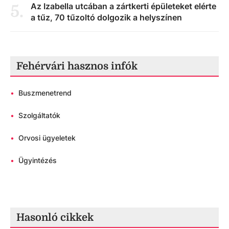
Az Izabella utcában a zártkerti épületeket elérte
5
.
a tűz, 70 tűzoltó dolgozik a helyszínen
Fehérvári hasznos infók
•
Buszmenetrend
•
Szolgáltatók
•
Orvosi ügyeletek
•
Ügyintézés
Hasonló cikkek