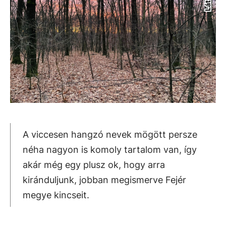
A viccesen hangzó nevek mögött persze
néha nagyon is komoly tartalom van, így
akár még egy plusz ok, hogy arra
kiránduljunk, jobban megismerve Fejér
megye kincseit.