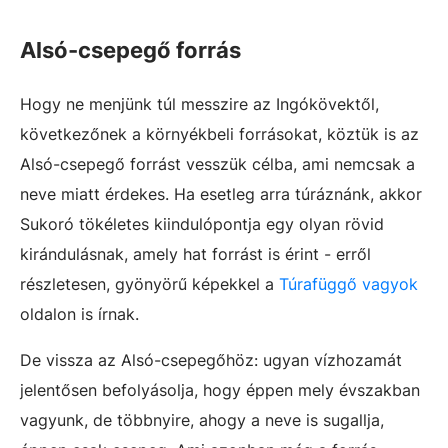
Alsó-csepegő forrás
Hogy ne menjünk túl messzire az Ingókövektől,
következőnek a környékbeli forrásokat, köztük is az
Alsó-csepegő forrást vesszük célba, ami nemcsak a
neve miatt érdekes. Ha esetleg arra túráznánk, akkor
Sukoró tökéletes kiindulópontja egy olyan rövid
kirándulásnak, amely hat forrást is érint - erről
részletesen, gyönyörű képekkel a
Túrafüggő vagyok
oldalon is írnak.
De vissza az Alsó-csepegőhöz: ugyan vízhozamát
jelentősen befolyásolja, hogy éppen mely évszakban
vagyunk, de többnyire, ahogy a neve is sugallja,