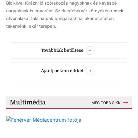
Biciklivel túrázni jó szórakozás nagyoknak és kevésbé
nagyoknak is egyaránt. Székesfehérvár környékén remek
útvonalakat találhatunk bringázáshoz, akár aszfalton
tekernénk, akár terepen.
Továbbiak betöltése
Ajánlj nekem cikket
Multimédia
MÉG TÖBB CIKK