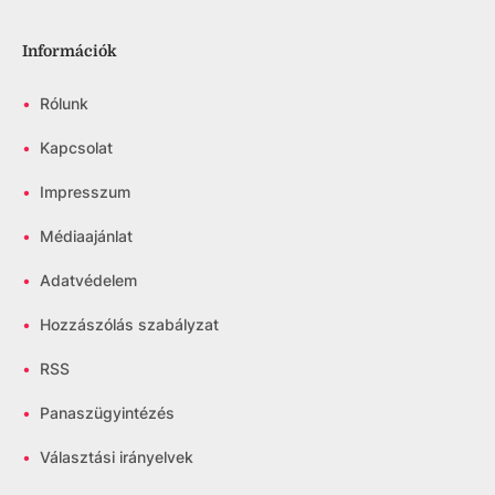
Információk
•
Rólunk
•
Kapcsolat
•
Impresszum
•
Médiaajánlat
•
Adatvédelem
•
Hozzászólás szabályzat
•
RSS
•
Panaszügyintézés
•
Választási irányelvek