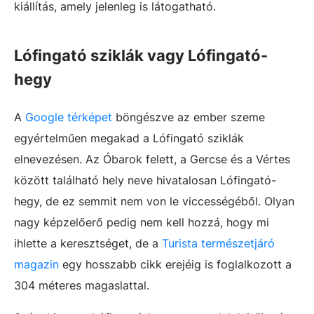
kiállítás, amely jelenleg is látogatható.
Lófingató sziklák vagy Lófingató-
hegy
A
Google térképet
böngészve az ember szeme
egyértelműen megakad a Lófingató sziklák
elnevezésen. Az Óbarok felett, a Gercse és a Vértes
között található hely neve hivatalosan Lófingató-
hegy, de ez semmit nem von le viccességéből. Olyan
nagy képzelőerő pedig nem kell hozzá, hogy mi
ihlette a keresztséget, de a
Turista természetjáró
magazin
egy hosszabb cikk erejéig is foglalkozott a
304 méteres magaslattal.