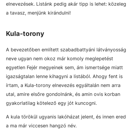
elnevezések. Listánk pedig akár tipp is lehet: közeleg
a tavasz, menjünk kirándulni!
Kula-torony
A bevezetőben említett szabadbattyáni látványosság
neve ugyan nem okoz már komoly meglepetést
egyetlen Fejér megyeinek sem, ám ismertsége miatt
igazságtalan lenne kihagyni a listából. Ahogy fent is
írtam, a Kula-torony elnevezés egyáltalán nem arra
utal, amire elsőre gondolnánk, és amin ovis korban
gyakorlatilag kötelező egy jót kuncogni.
A kula törökül ugyanis lakóházat jelent, és innen ered
a ma már viccesen hangzó név.