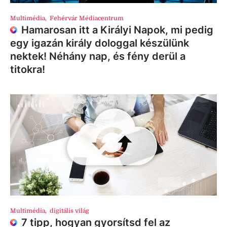
Multimédia
,
Fehérvár Médiacentrum
Hamarosan itt a Királyi Napok, mi pedig
egy igazán király dologgal készülünk
nektek! Néhány nap, és fény derül a
titokra!
Multimédia
,
digitális világ
7 tipp, hogyan gyorsítsd fel az