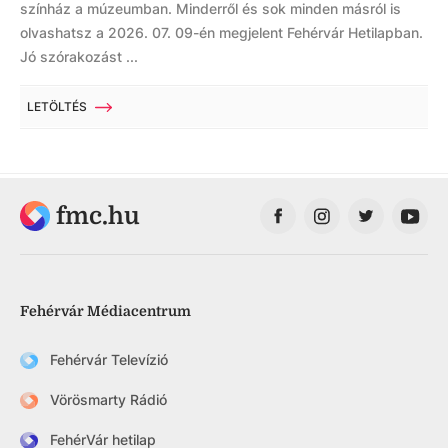
színház a múzeumban. Minderről és sok minden másról is
olvashatsz a 2026. 07. 09-én megjelent Fehérvár Hetilapban.
Jó szórakozást ...
LETÖLTÉS
fmc.hu
Fehérvár Médiacentrum
Fehérvár Televízió
Vörösmarty Rádió
FehérVár hetilap