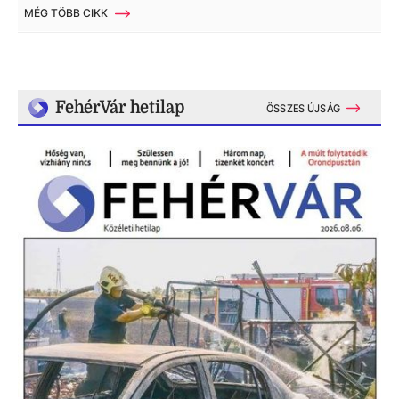
MÉG TÖBB CIKK
FehérVár hetilap
ÖSSZES ÚJSÁG