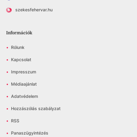
szekesfehervar.hu
Információk
•
Rólunk
•
Kapcsolat
•
Impresszum
•
Médiaajánlat
•
Adatvédelem
•
Hozzászólás szabályzat
•
RSS
•
Panaszügyintézés