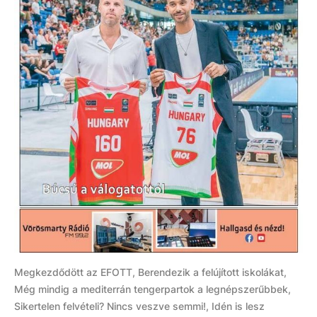
Megkezdődött az EFOTT, Berendezik a felújított iskolákat,
Még mindig a mediterrán tengerpartok a legnépszerűbbek,
Sikertelen felvételi? Nincs veszve semmi!, Idén is lesz