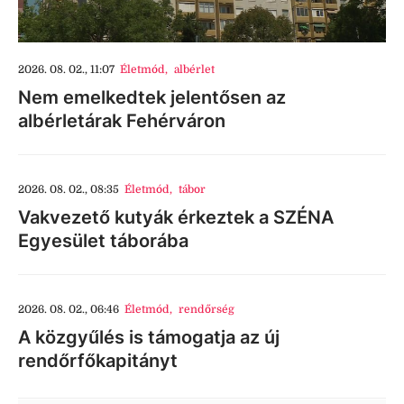
2026. 08. 02., 11:07
Életmód
,
albérlet
Nem emelkedtek jelentősen az
albérletárak Fehérváron
2026. 08. 02., 08:35
Életmód
,
tábor
Vakvezető kutyák érkeztek a SZÉNA
Egyesület táborába
2026. 08. 02., 06:46
Életmód
,
rendőrség
A közgyűlés is támogatja az új
rendőrfőkapitányt