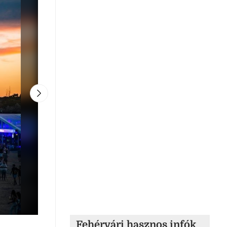
Fehérvári hasznos infók