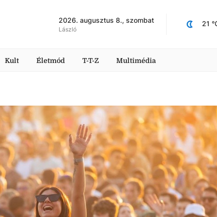
2026. augusztus 8., szombat
21
 °
László
Kult
Életmód
T-T-Z
Multimédia