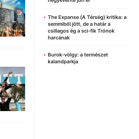
The Expanse (A Térség) kritika: a
semmiből jött, de a határ a
csillagos ég a sci-fik Trónok
harcának
Burok-völgy: a természet
kalandparkja