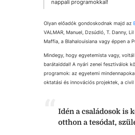
nappali programokkal!
Olyan előadók gondoskodnak majd az
VALMAR, Manuel, Dzsúdló, T. Danny, Lil F
Maffia, a Blahalouisiana vagy éppen a 
Mindegy, hogy egyetemista vagy, voltál v
barátaiddal! A nyári zenei fesztiválok 
programok: az egyetemi mindennapokat
oktatási és innovációs projektek, a civil
Idén a családosok is
otthon a tesódat, szü