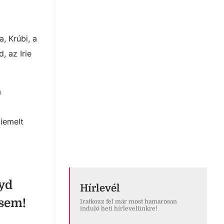
, Krúbi, a
, az Irie
a
iemelt
gyd
Hírlevél
 sem!
Iratkozz fel már most hamarosan
induló heti hírlevelünkre!