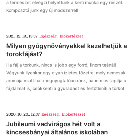
a természet elvégzi helyettünk a kerti munka egy részét.
Komposztáljunk egy új módszerrel!
2021. 12. 19., 13:37
Egészség
,
Biokertészet
Milyen gyógynövényekkel kezelhetjük a
torokfájást?
Ha fáj a torkunk, nincs is jobb egy forró, finom teánál!
Vágyunk ilyenkor egy olyan ízletes főzetre, mely nemcsak
aromája miatt hat megnyugtatóan ránk, hanem csillapítja a
fájdalmat is, csökkenti a gyulladást és fertőtleníti a torkot.
2020. 10. 20., 12:37
Egészség
,
Biokertészet
Jubileumi vadvirágos hét volt a
kincsesbányai általános iskolában