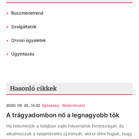
•
Buszmenetrend
•
Szolgáltatók
•
Orvosi ügyeletek
•
Ügyintézés
Hasonló cikkek
2020. 09. 26., 14:32
Egészség
,
Biokertészet
A trágyadombon nő a legnagyobb tök
Ha felismerjük a talajban zajló folyamatok fontosságát, és
alkalmazzuk a talajművelés új irányát, akkor látni fogjuk, hogy