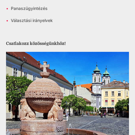
•
Panaszügyintézés
•
Választási irányelvek
Csatlakozz közösségünkhöz!