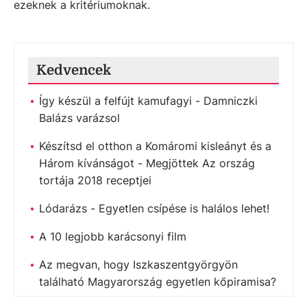
ezeknek a kritériumoknak.
Kedvencek
Így készül a felfújt kamufagyi - Damniczki
Balázs varázsol
Készítsd el otthon a Komáromi kisleányt és a
Három kívánságot - Megjöttek Az ország
tortája 2018 receptjei
Lódarázs - Egyetlen csípése is halálos lehet!
A 10 legjobb karácsonyi film
Az megvan, hogy Iszkaszentgyörgyön
található Magyarország egyetlen kőpiramisa?