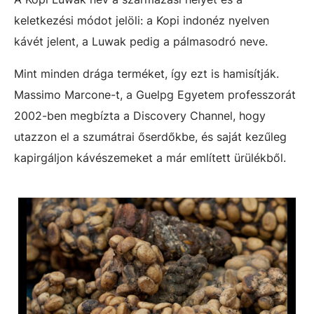
keletkezési módot jelöli: a Kopi indonéz nyelven
kávét jelent, a Luwak pedig a pálmasodró neve.
Mint minden drága terméket, így ezt is hamisítják.
Massimo Marcone-t, a Guelpg Egyetem professzorát
2002-ben megbízta a Discovery Channel, hogy
utazzon el a szumátrai őserdőkbe, és saját kezűleg
kapirgáljon kávészemeket a már említett ürülékből.