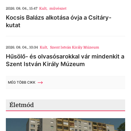
2026. 08. 04., 15:47
Kult
,
művészet
Kocsis Balázs alkotása óvja a Csitáry-
kutat
2026. 08. 04., 10:34
Kult
,
Szent István Király Múzeum
Hűsölő- és olvasósarokkal vár mindenkit a
Szent István Király Múzeum
MÉG TÖBB CIKK
Életmód