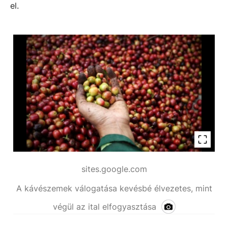
el.
sites.google.com
A kávészemek válogatása kevésbé élvezetes, mint
végül az ital elfogyasztása