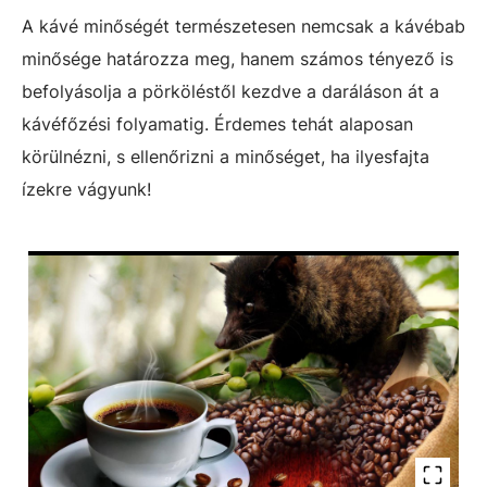
A kávé minőségét természetesen nemcsak a kávébab
minősége határozza meg, hanem számos tényező is
befolyásolja a pörköléstől kezdve a daráláson át a
kávéfőzési folyamatig. Érdemes tehát alaposan
körülnézni, s ellenőrizni a minőséget, ha ilyesfajta
ízekre vágyunk!