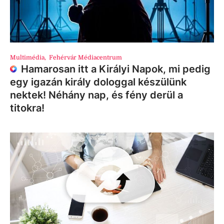
Multimédia
,
Fehérvár Médiacentrum
Hamarosan itt a Királyi Napok, mi pedig
egy igazán király dologgal készülünk
nektek! Néhány nap, és fény derül a
titokra!