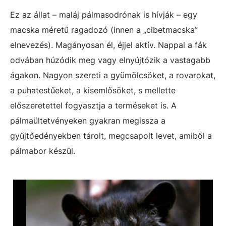
Ez az állat – maláj pálmasodrónak is hívják – egy
macska méretű ragadozó (innen a „cibetmacska”
elnevezés). Magányosan él, éjjel aktív. Nappal a fák
odvában húzódik meg vagy elnyújtózik a vastagabb
ágakon. Nagyon szereti a gyümölcsöket, a rovarokat,
a puhatestűeket, a kisemlősöket, s mellette
előszeretettel fogyasztja a terméseket is. A
pálmaültetvényeken gyakran megissza a
gyűjtőedényekben tárolt, megcsapolt levet, amiből a
pálmabor készül.