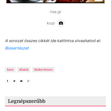
rise.gr
kopi
A sorozat összes cikkét ide kattintva olvashatod el:
Biokertészet
kávé
állatok
Biokertészet
Legnépszerűbb