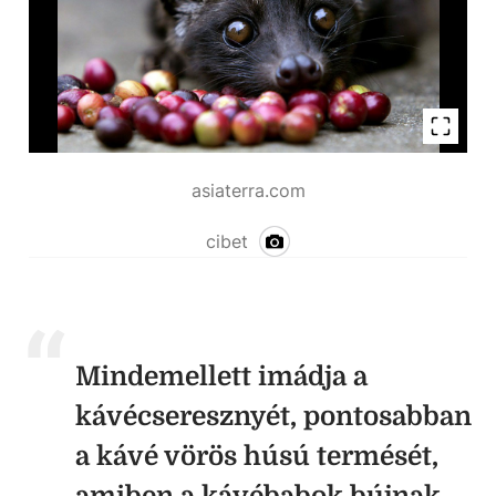
asiaterra.com
cibet
Mindemellett imádja a
kávécseresznyét, pontosabban
a kávé vörös húsú termését,