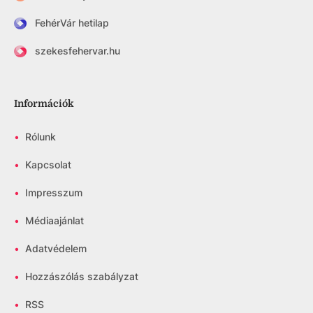
FehérVár hetilap
szekesfehervar.hu
Információk
•
Rólunk
•
Kapcsolat
•
Impresszum
•
Médiaajánlat
•
Adatvédelem
•
Hozzászólás szabályzat
•
RSS