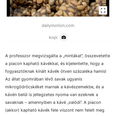
dailymotion.com
kopi
A professzor megvizsgálta a „mintákat”, összevetette
a piacon kapható kávékkal, és kijelentette, hogy a
fogyasztóknak kínált kávék ötven százaléka hamis!
Az állat gyomrában lévő savak ugyanis
mikrogödröcskéket marnak a kávészemekbe, és a
kávén belül is jellegzetes nyoma van ezeknek a
savaknak – amennyiben a kávé „valódi”. A piacon
(akkor) kapható kávék fele viszont nem felelt meg