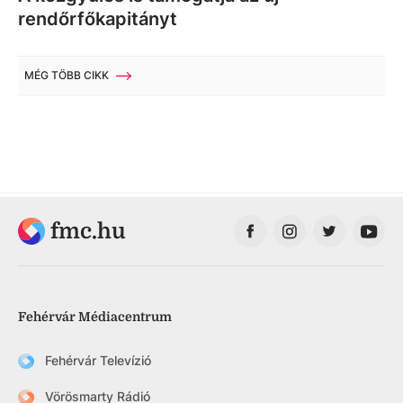
rendőrfőkapitányt
MÉG TÖBB CIKK
fmc.hu
Fehérvár Médiacentrum
Fehérvár Televízió
Vörösmarty Rádió