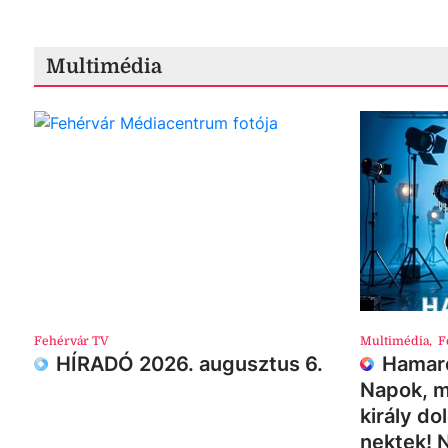
Multimédia
Fehérvár TV
Multimédia
,
F
HÍRADÓ 2026. augusztus 6.
Hamaro
Napok, m
király do
nektek! 