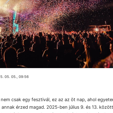
5. 05. 05., 09:56
 nem csak egy fesztivál, ez az az öt nap, ahol egyet
k annak érzed magad. 2025-ben július 9. és 13. között