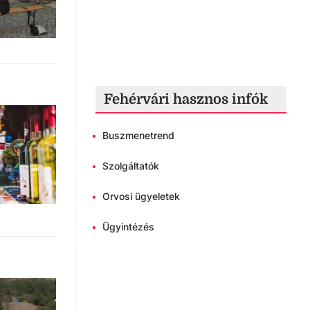
Fehérvári hasznos infók
•
Buszmenetrend
•
Szolgáltatók
•
Orvosi ügyeletek
•
Ügyintézés