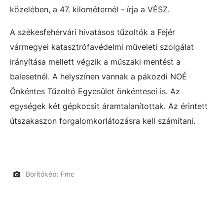
közelében, a 47. kilométernél - írja a VÉSZ.
A székesfehérvári hivatásos tűzoltók a Fejér
vármegyei katasztrófavédelmi műveleti szolgálat
irányítása mellett végzik a műszaki mentést a
balesetnél. A helyszínen vannak a pákozdi NOÉ
Önkéntes Tűzoltó Egyesület önkéntesei is. Az
egységek két gépkocsit áramtalanítottak. Az érintett
útszakaszon forgalomkorlátozásra kell számítani.
Borítókép: Fmc