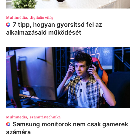
Multimédia
,
digitális világ
7 tipp, hogyan gyorsítsd fel az
alkalmazásaid működését
Multimédia
,
számítástechnika
Samsung monitorok nem csak gamerek
számára