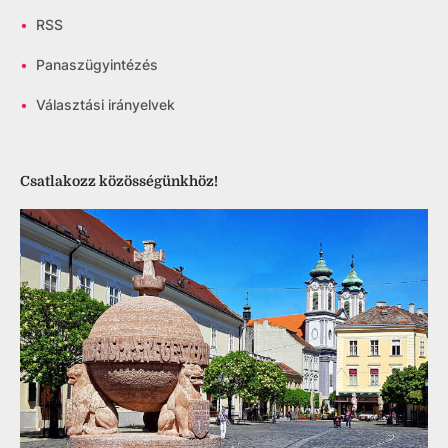
•
RSS
•
Panaszügyintézés
•
Választási irányelvek
Csatlakozz közösségünkhöz!