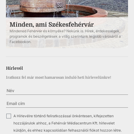
Minden, ami Székesfehérvár
Mindened Fehérvár és környéke? Nekünk is. Hírek, érdekességek,
programok és beszélgetések a világ szerintünk legjobb városáról a
Facebookon.
Hírlevél
Iratkozz fel már most hamarosan induló heti hírlevelünkre!
✓
A Hírlevélre történő feliratkozással önkéntesen, kifejezetten
hozzájárulok ahhoz, a Fehérvár Médiacentrum Kft. hírlevelet
küldjön, és ehhez kapcsolódóan felhasználói fiókot hozzon létre.