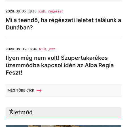
2026. 08. 05., 16:43
Kult
,
régészet
Mi a teendő, ha régészeti leletet találunk a
Dunában?
2026. 08. 05., 07:45
Kult
,
jazz
Ilyen még nem volt! Szupertakarékos
üzemmódba kapcsol idén az Alba Regia
Feszt!
MÉG TÖBB CIKK
Életmód