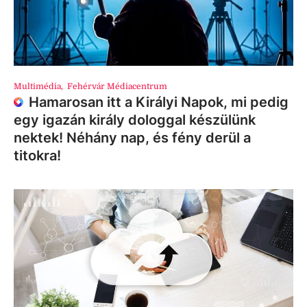
Multimédia
,
Fehérvár Médiacentrum
Hamarosan itt a Királyi Napok, mi pedig
egy igazán király dologgal készülünk
nektek! Néhány nap, és fény derül a
titokra!