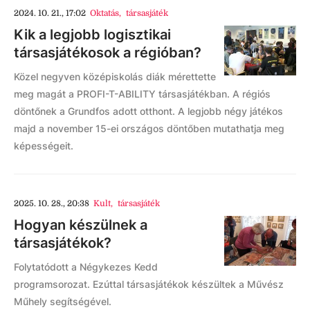
2024. 10. 21., 17:02
Oktatás
,
társasjáték
Kik a legjobb logisztikai
társasjátékosok a régióban?
Közel negyven középiskolás diák mérettette
meg magát a PROFI-T-ABILITY társasjátékban. A régiós
döntőnek a Grundfos adott otthont. A legjobb négy játékos
majd a november 15-ei országos döntőben mutathatja meg
képességeit.
2025. 10. 28., 20:38
Kult
,
társasjáték
Hogyan készülnek a
társasjátékok?
Folytatódott a Négykezes Kedd
programsorozat. Ezúttal társasjátékok készültek a Művész
Műhely segítségével.