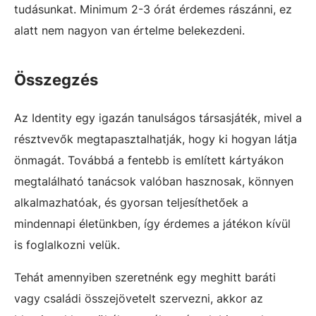
tudásunkat. Minimum 2-3 órát érdemes rászánni, ez
alatt nem nagyon van értelme belekezdeni.
Összegzés
Az Identity egy igazán tanulságos társasjáték, mivel a
résztvevők megtapasztalhatják, hogy ki hogyan látja
önmagát. Továbbá a fentebb is említett kártyákon
megtalálható tanácsok valóban hasznosak, könnyen
alkalmazhatóak, és gyorsan teljesíthetőek a
mindennapi életünkben, így érdemes a játékon kívül
is foglalkozni velük.
Tehát amennyiben szeretnénk egy meghitt baráti
vagy családi összejövetelt szervezni, akkor az