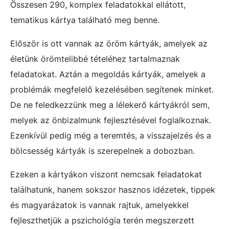
Összesen 290, komplex feladatokkal ellátott,
tematikus kártya található meg benne.
Először is ott vannak az öröm kártyák, amelyek az
életünk örömtelibbé tételéhez tartalmaznak
feladatokat. Aztán a megoldás kártyák, amelyek a
problémák megfelelő kezelésében segítenek minket.
De ne feledkezzünk meg a lélekerő kártyákról sem,
melyek az önbizalmunk fejlesztésével foglalkoznak.
Ezenkívül pedig még a teremtés, a visszajelzés és a
bölcsesség kártyák is szerepelnek a dobozban.
Ezeken a kártyákon viszont nemcsak feladatokat
találhatunk, hanem sokszor hasznos idézetek, tippek
és magyarázatok is vannak rajtuk, amelyekkel
fejleszthetjük a pszichológia terén megszerzett