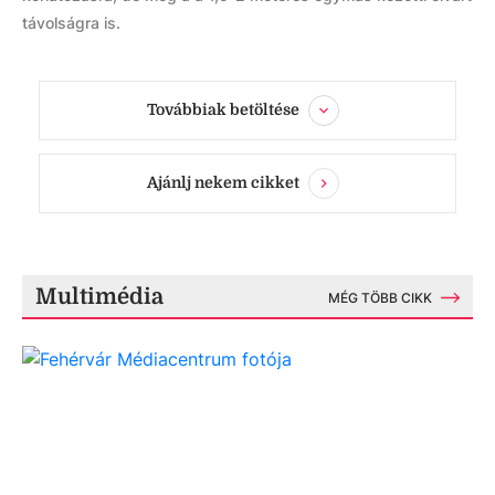
távolságra is.
Továbbiak betöltése
Ajánlj nekem cikket
Multimédia
MÉG TÖBB CIKK