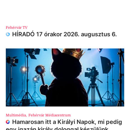
Fehérvár TV
HÍRADÓ 17 órakor 2026. augusztus 6.
Multimédia
,
Fehérvár Médiacentrum
Hamarosan itt a Királyi Napok, mi pedig
egy igazán király dologgal készülünk