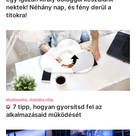
nektek! Néhány nap, és fény derül a
titokra!
Multimédia
,
digitális világ
7 tipp, hogyan gyorsítsd fel az
alkalmazásaid működését