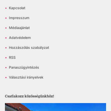
•
Kapcsolat
•
Impresszum
•
Médiaajánlat
•
Adatvédelem
•
Hozzászólás szabályzat
•
RSS
•
Panaszügyintézés
•
Választási irányelvek
Csatlakozz közösségünkhöz!