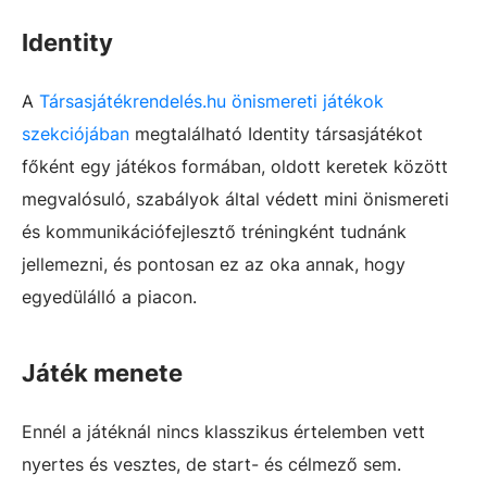
Identity
A
Társasjátékrendelés.hu önismereti játékok
szekciójában
megtalálható Identity társasjátékot
főként egy játékos formában, oldott keretek között
megvalósuló, szabályok által védett mini önismereti
és kommunikációfejlesztő tréningként tudnánk
jellemezni, és pontosan ez az oka annak, hogy
egyedülálló a piacon.
Játék menete
Ennél a játéknál nincs klasszikus értelemben vett
nyertes és vesztes, de start- és célmező sem.