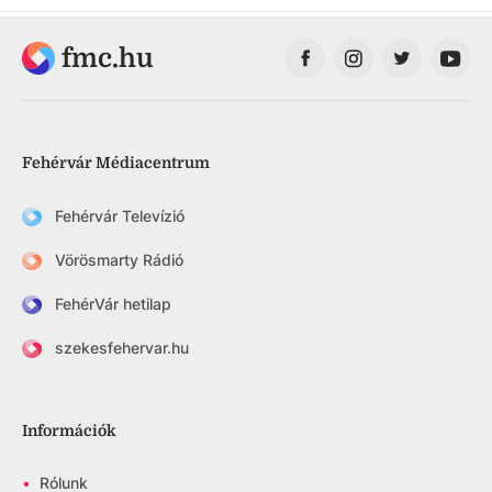
fmc.hu
Fehérvár Médiacentrum
Fehérvár Televízió
Vörösmarty Rádió
FehérVár hetilap
szekesfehervar.hu
Információk
•
Rólunk