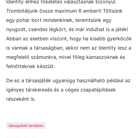
Identity ehhez tökéletes választásnak bizonyul.
Trombitáljunk össze maximum 6 embert! Töltsünk
egy pohár bort mindenkinek, teremtsünk egy
nyugodt, csendes légkört, és már indulhat is a játék!
Abban az esetben viszont, hogy ha kisebb gyerkőcök
is vannak a társaságban, akkor nem az Identity lesz a
megfelelő számunkra, mivel főleg kamaszoknak és
felnőtteknek készült.
De ez a társasjáték ugyanúgy használható például az
igényes társkeresés és a céges csapatépítések
részeként is.
támogatott tartalom