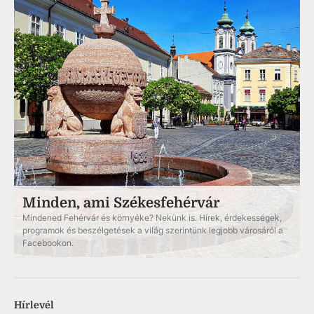
Minden, ami Székesfehérvár
Mindened Fehérvár és környéke? Nekünk is. Hírek, érdekességek,
programok és beszélgetések a világ szerintünk legjobb városáról a
Facebookon.
Hírlevél